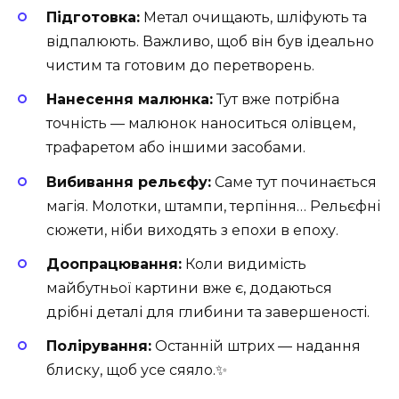
Підготовка:
Метал очищають, шліфують та
відпалюють. Важливо, щоб він був ідеально
чистим та готовим до перетворень.
Нанесення малюнка:
Тут вже потрібна
точність — малюнок наноситься олівцем,
трафаретом або іншими засобами.
Вибивання рельєфу:
Саме тут починається
магія. Молотки, штампи, терпіння… Рельєфні
сюжети, ніби виходять з епохи в епоху.
Доопрацювання:
Коли видимість
майбутньої картини вже є, додаються
дрібні деталі для глибини та завершеності.
Полірування:
Останній штрих — надання
блиску, щоб усе сяяло.✨