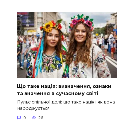
Що таке нація: визначення, ознаки
та значення в сучасному світі
Пульс спільної долі: що таке нація і як вона
народжується
0
26