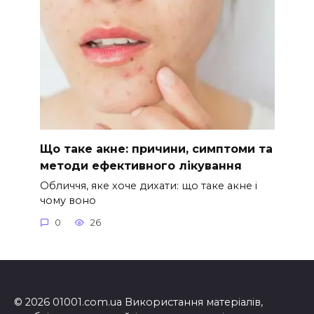
Що таке акне: причини, симптоми та
методи ефективного лікування
Обличчя, яке хоче дихати: що таке акне і
чому воно
0
26
© 2026 01001.com.ua Використання матеріалів,