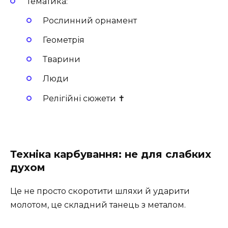
Тематика:
Рослинний орнамент
Геометрія
Тварини
Люди
Релігійні сюжети ✝️
Техніка карбування: не для слабких
духом
Це не просто скоротити шляхи й ударити
молотом, це складний танець з металом.