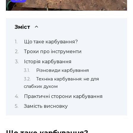
Зміст
Що таке карбування?
Трохи про інструменти
Історія карбування
Різновиди карбування
Техніка карбування: не для
слабких духом
Практичні сторони карбування
Замість висновку