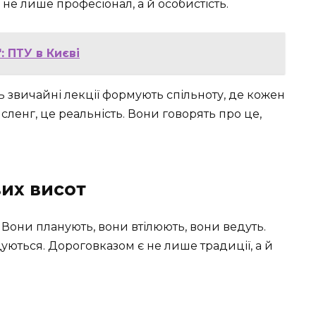
не лише професіонал, а й особистість.
 ПТУ в Києві
іть звичайні лекції формують спільноту, де кожен
 сленг, це реальність. Вони говорять про це,
их висот
 Вони планують, вони втілюють, вони ведуть.
ються. Дороговказом є не лише традиції, а й