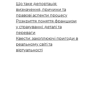
Що таке депортація:
визначення, причини та
правові аспекти процесу
Розкриття поняття франшизи
у страхуванні: деталі та
переваги
Квести: захоплюючі пригоди в
реальному світі та
віртуальності