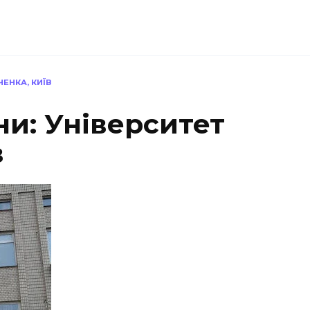
ЕНКА, КИЇВ
ни: Університет
в