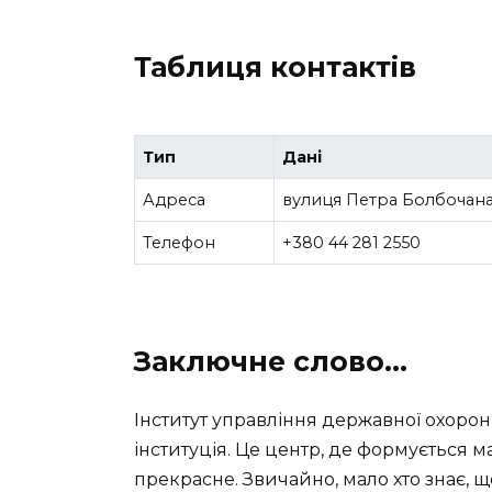
Таблиця контактів
Тип
Дані
Адреса
вулиця Петра Болбочана, 
Телефон
+380 44 281 2550
Заключне слово…
Інститут управління державної охорон
інституція. Це центр, де формується м
прекрасне. Звичайно, мало хто знає, що 