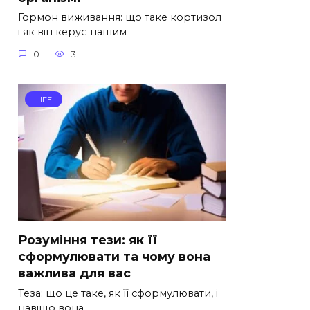
Гормон виживання: що таке кортизол
і як він керує нашим
0
3
LIFE
Розуміння тези: як її
сформулювати та чому вона
важлива для вас
Теза: що це таке, як її сформулювати, і
навіщо вона