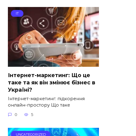
IT
Інтернет-маркетинг: Що це
таке та як він змінює бізнес в
Україні?
Інтернет-маркетинг: підкорення
онлайн-простору Що таке
0
5
UNCATEGORIZED