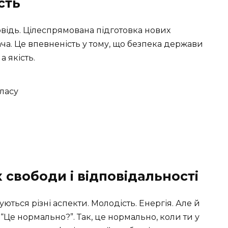
сть
повідь. Цілеспрямована підготовка нових
ча. Це впевненість у тому, що безпека держави
а якість.
класу
 свободи і відповідальності
ються різні аспекти. Молодість. Енергія. Але й
 “Це нормально?”. Так, це нормально, коли ти у