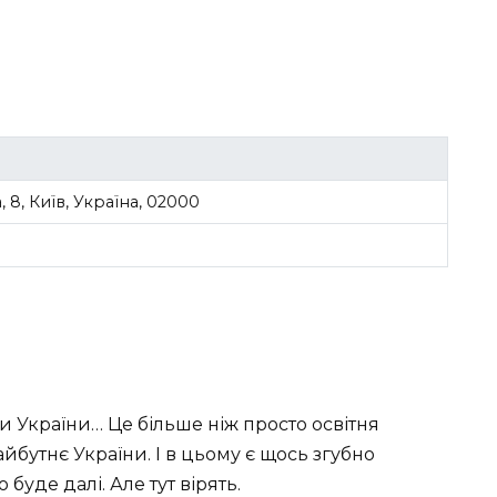
8, Київ, Україна, 02000
и України… Це більше ніж просто освітня
айбутнє України. І в цьому є щось згубно
буде далі. Але тут вірять.