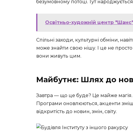
безумовному потоці. Тут народжується 
Освітньо-художній центр "Шанс":
Спільні заходи, культурні обміни, нав
може знайти свою нішу. І це не просто
вони живуть цим.
Майбутнє: Шлях до нов
Завтра — що це буде? Це майже магія.
Програми оновлюються, акценти зміщу
відкритість до новин, змін, світу.