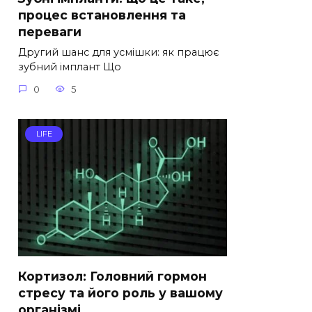
процес встановлення та
переваги
Другий шанс для усмішки: як працює
зубний імплант Що
0
5
LIFE
Кортизол: Головний гормон
стресу та його роль у вашому
організмі