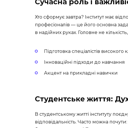
Сучасна роль і важливі
Хто сформує завтра? Інститут має від
професіоналів — це його основна зада
в надійних руках. Головне не кількість, 
Підготовка спеціалістів високого 
Інноваційні підходи до навчання
Акцент на прикладні навички
Студентське життя: Дух
В студентському житті інституту поєдну
відповідальність. Часто можна почути: