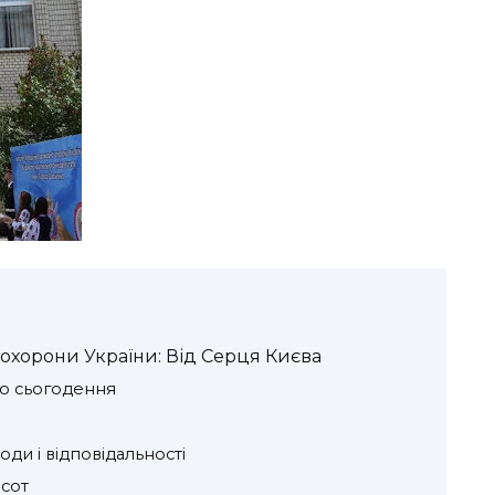
 охорони України: Від Серця Києва
 до сьогодення
ди і відповідальності
сот