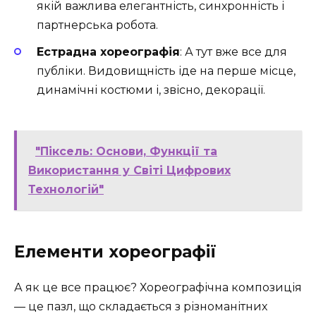
якій важлива елегантність, синхронність і
партнерська робота.
Естрадна хореографія
: А тут вже все для
публіки. Видовищність іде на перше місце,
динамічні костюми і, звісно, декорації.
"Піксель: Основи, Функції та
Використання у Світі Цифрових
Технологій"
Елементи хореографії
А як це все працює? Хореографічна композиція
— це пазл, що складається з різноманітних