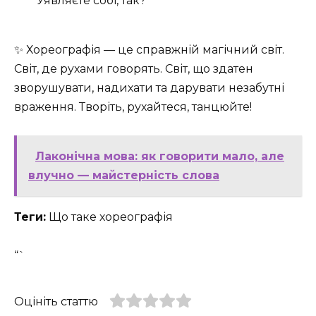
Уявляєте собі, так?
✨ Хореографія — це справжній магічний світ.
Світ, де рухами говорять. Світ, що здатен
зворушувати, надихати та дарувати незабутні
враження. Творіть, рухайтеся, танцюйте!
Лаконічна мова: як говорити мало, але
влучно — майстерність слова
Теги:
Що таке хореографія
“`
Оцініть статтю