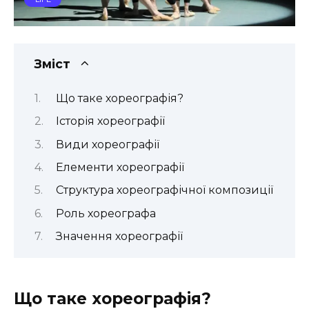
Зміст
Що таке хореографія?
Історія хореографії
Види хореографії
Елементи хореографії
Структура хореографічної композиції
Роль хореографа
Значення хореографії
Що таке хореографія?