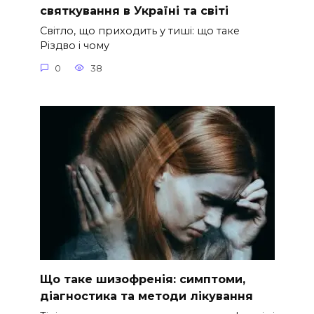
святкування в Україні та світі
Світло, що приходить у тиші: що таке
Різдво і чому
0
38
Що таке шизофренія: симптоми,
діагностика та методи лікування