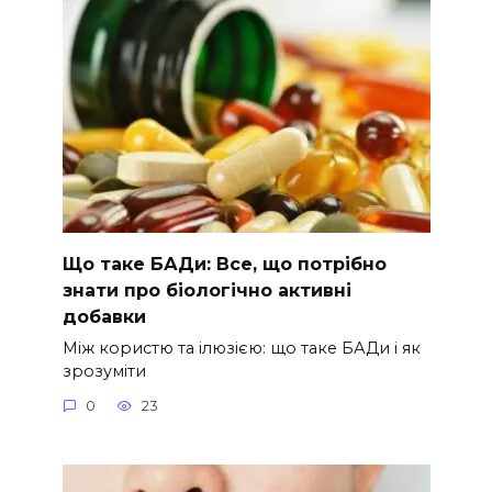
Що таке БАДи: Все, що потрібно
знати про біологічно активні
добавки
Між користю та ілюзією: що таке БАДи і як
зрозуміти
0
23