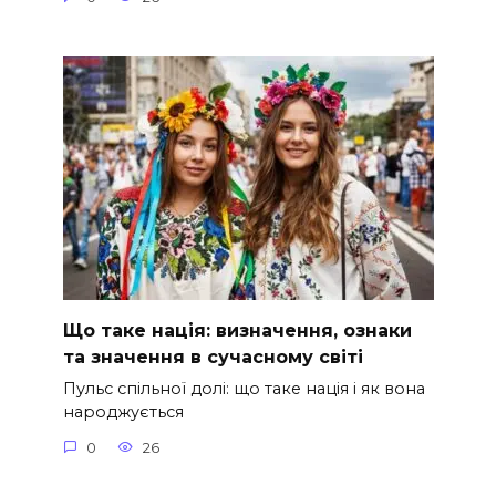
Що таке нація: визначення, ознаки
та значення в сучасному світі
Пульс спільної долі: що таке нація і як вона
народжується
0
26