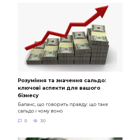
Розуміння та значення сальдо:
ключові аспекти для вашого
бізнесу
Баланс, що говорить правду: що таке
сальдо і чому воно
0
30