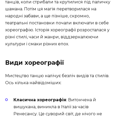
танців, коли стрибали та крутилися під паличку
шамана. Потім ця магія перетворилася на
народні забави, а ще пізніше, скромно,
театральні постановки почали включати в себе
хореографію. Історія хореографії розросталася у
різні стилі, часи й жанри, віддзеркалюючи
культури і смаки різних епох.
Види хореографії
Мистецтво танцю налічує безліч видів та стилів.
Ось кілька найвідоміших:
Класична хореографія
: Витончена й
вишукана, виникла в Італії за часів
Ренесансу. Це суворий світ, де нічого не