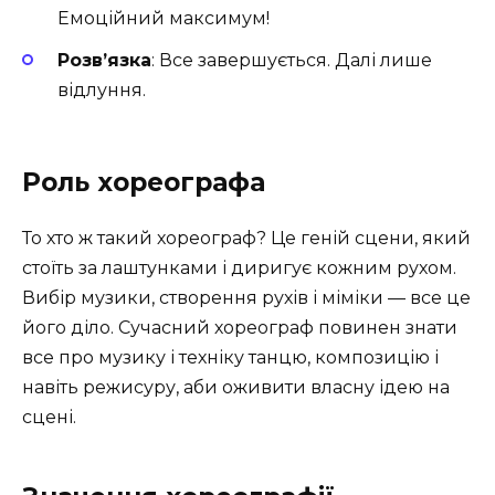
Емоційний максимум!
Розв’язка
: Все завершується. Далі лише
відлуння.
Роль хореографа
То хто ж такий хореограф? Це геній сцени, який
стоїть за лаштунками і диригує кожним рухом.
Вибір музики, створення рухів і міміки — все це
його діло. Сучасний хореограф повинен знати
все про музику і техніку танцю, композицію і
навіть режисуру, аби оживити власну ідею на
сцені.