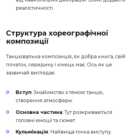
реалістичності.
Структура хореографічної
композиції
Танцювальна композиція, як добра книга, свій
початок, середину і кінець має. Ось як це
зазвичай виглядає:
Вступ
: Знайомство з темою танцю,
створення атмосфери.
Основна частина
: Тут розкриваються
головні емоції та сюжет.
Кульмінація
: Найвища точка виступу.