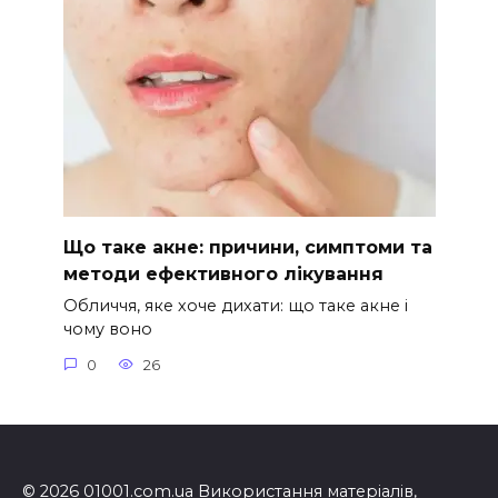
Що таке акне: причини, симптоми та
методи ефективного лікування
Обличчя, яке хоче дихати: що таке акне і
чому воно
0
26
© 2026 01001.com.ua Використання матеріалів,