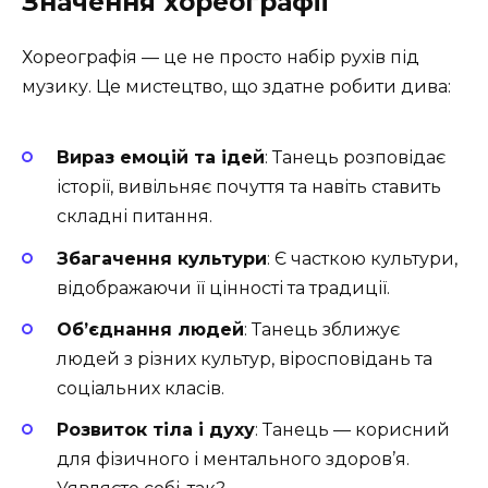
Значення хореографії
Хореографія — це не просто набір рухів під
музику. Це мистецтво, що здатне робити дива:
Вираз емоцій та ідей
: Танець розповідає
історії, вивільняє почуття та навіть ставить
складні питання.
Збагачення культури
: Є часткою культури,
відображаючи її цінності та традиції.
Об’єднання людей
: Танець зближує
людей з різних культур, віросповідань та
соціальних класів.
Розвиток тіла і духу
: Танець — корисний
для фізичного і ментального здоров’я.