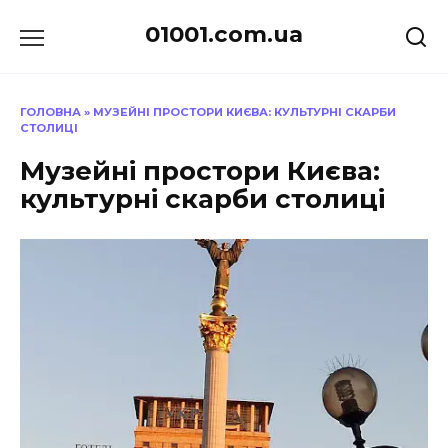
Перейти
01001.com.ua
до
вмісту
ГОЛОВНА
»
МУЗЕЙНІ ПРОСТОРИ КИЄВА: КУЛЬТУРНІ СКАРБИ
СТОЛИЦІ
Музейні простори Києва:
культурні скарби столиці