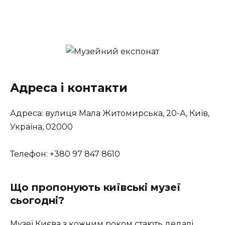
Адреса і контакти
Адреса: вулиця Мала Житомирська, 20-А, Київ,
Україна, 02000
Телефон: +380 97 847 8610
Що пропонують київські музеї
сьогодні?
Музеї Києва з кожним роком стають дедалі