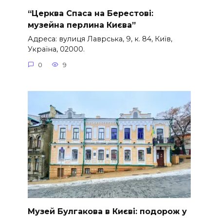
“Церква Спаса на Берестові:
музейна перлина Києва”
Адреса: вулиця Лаврська, 9, к. 84, Київ,
Україна, 02000.
0
9
Музей Булгакова в Києві: подорож у