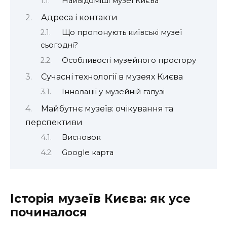
Найвідоміші музеї Києва
Адреса і контакти
Що пропонують київські музеї
сьогодні?
Особливості музейного простору
Сучасні технології в музеях Києва
Інновації у музейній галузі
Майбутнє музеїв: очікування та
перспективи
Висновок
Google карта
Історія музеїв Києва: як усе
починалося