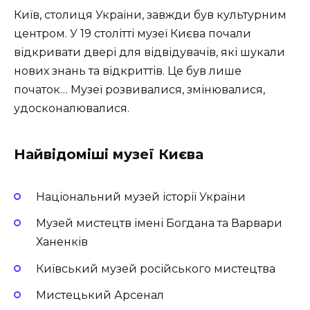
Київ, столиця України, завжди був культурним
центром. У 19 столітті музеї Києва почали
відкривати двері для відвідувачів, які шукали
нових знань та відкриттів. Це був лише
початок… Музеї розвивалися, змінювалися,
удосконалювалися.
Найвідоміші музеї Києва
Національний музей історії України
Музей мистецтв імені Богдана та Варвари
Ханенків
Київський музей російського мистецтва
Мистецький Арсенал