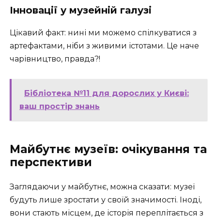
Інновації у музейній галузі
Цікавий факт: нині ми можемо спілкуватися з
артефактами, ніби з живими істотами. Це наче
чарівництво, правда?!
Бібліотека №11 для дорослих у Києві:
ваш простір знань
Майбутнє музеїв: очікування та
перспективи
Заглядаючи у майбутнє, можна сказати: музеї
будуть лише зростати у своїй значимості. Іноді,
вони стають місцем, де історія переплітається з