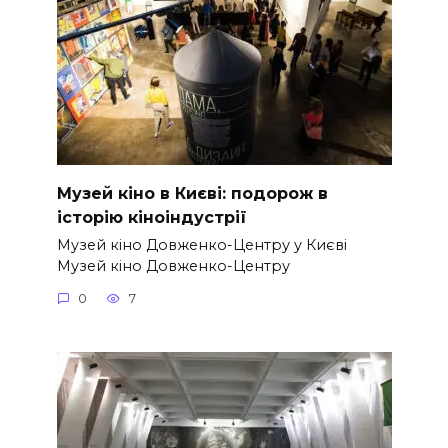
Музей кіно в Києві: подорож в
історію кіноіндустрії
Музей кіно Довженко-Центру у Києві
Музей кіно Довженко-Центру
0
7