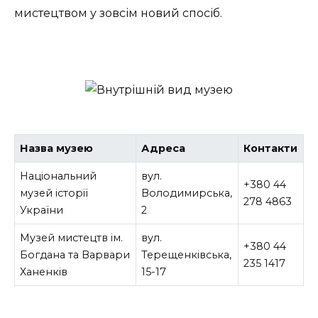
мистецтвом у зовсім новий спосіб.
Назва музею
Адреса
Контакти
Національний
вул.
+380 44
музей історії
Володимирська,
278 4863
України
2
Музей мистецтв ім.
вул.
+380 44
Богдана та Варвари
Терещенківська,
235 1417
Ханенків
15-17