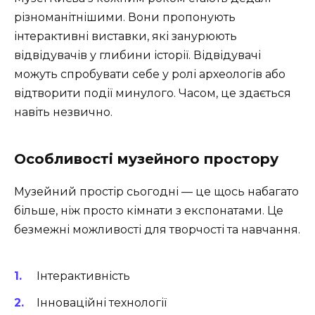
різноманітнішими. Вони пропонують
інтерактивні виставки, які занурюють
відвідувачів у глибини історії. Відвідувачі
можуть спробувати себе у ролі археологів або
відтворити події минулого. Часом, це здається
навіть незвично.
Особливості музейного простору
Музейний простір сьогодні — це щось набагато
більше, ніж просто кімнати з експонатами. Це
безмежні можливості для творчості та навчання.
Інтерактивність
Інноваційні технології