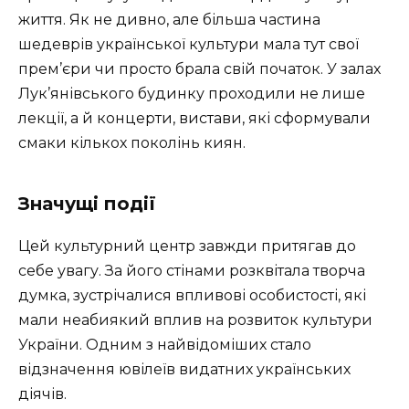
життя. Як не дивно, але більша частина
шедеврів української культури мала тут свої
прем’єри чи просто брала свій початок. У залах
Лук’янівського будинку проходили не лише
лекції, а й концерти, вистави, які сформували
смаки кількох поколінь киян.
Значущі події
Цей культурний центр завжди притягав до
себе увагу. За його стінами розквітала творча
думка, зустрічалися впливові особистості, які
мали неабиякий вплив на розвиток культури
України. Одним з найвідоміших стало
відзначення ювілеїв видатних українських
діячів.