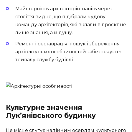
Майстерність архітекторів
: навіть через
століття видно, що підібрали чудову
команду архітекторів, які вклали в проєкт не
лише знання, а й душу.
Ремонт і реставрація
: пошук і збереження
архітектурних особливостей забезпечують
тривалу службу будівлі.
Культурне значення
Лук’янівського будинку
Це місце слугує надійним осердям культурного