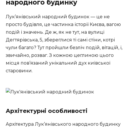
народного будинку
Лук’янівський народний будинок — це не
просто будівля, це частинка історії Києва, вагою
подій і значень. Де ж, як не тут, на вулиці
Дегтярівська, 5, збереглися ті самі стіни, котрі
чули багато? Тут пройшли безліч подій, вітацій, і,
звичайно, розваг. З кожною цеглиною цього
місця пов’язаний унікальний дух київської
старовини.
Архітектурні особливості
Архітектура Лук’янівського народного будинку