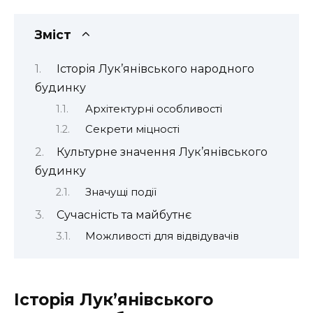
Зміст
Історія Лук’янівського народного
будинку
Архітектурні особливості
Секрети міцності
Культурне значення Лук’янівського
будинку
Значущі події
Сучасність та майбутнє
Можливості для відвідувачів
Історія Лук’янівського