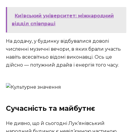
Київський університет: міжнародний
відділ співпраці
На додачу, у будинку відбувалися доволі
численні музичні вечори, в яких брали участь
навіть всесвітньо відомі виконавці. Ось це
дійсно — потужний драйв і енергія того часу.
Сучасність та майбутнє
Не дивно, що й сьогодні Лук’янівський
народний будинок є невід’ємною частиною