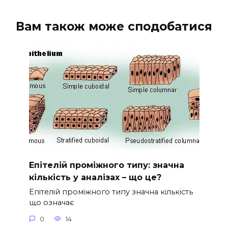
Вам також може сподобатися
Епітелій проміжного типу: значна
кількість у аналізах – що це?
Епітелій проміжного типу значна кількість
що означає
0
14