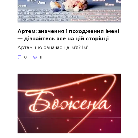
Артем: значення і походження імені
— дізнайтесь все на цій сторінці
Артем: що означає це ім’я? Ім’
0
11