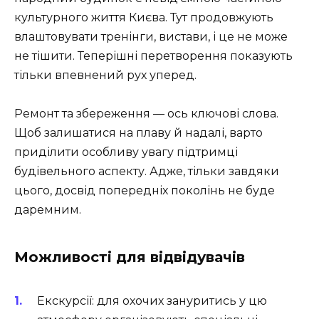
культурного життя Києва. Тут продовжують
влаштовувати тренінги, вистави, і це не може
не тішити. Теперішні перетворення показують
тільки впевнений рух уперед.
Ремонт та збереження — ось ключові слова.
Щоб залишатися на плаву й надалі, варто
приділити особливу увагу підтримці
будівельного аспекту. Адже, тільки завдяки
цього, досвід попередніх поколінь не буде
даремним.
Можливості для відвідувачів
Екскурсії
: для охочих зануритись у цю