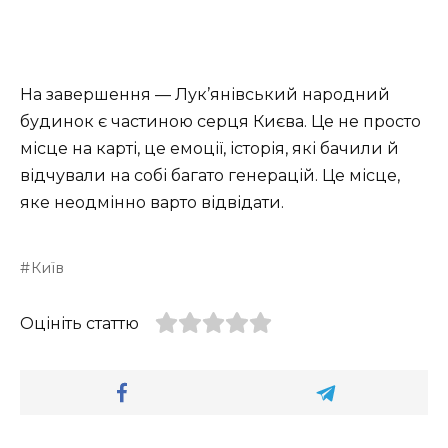
На завершення — Лук’янівський народний
будинок є частиною серця Києва. Це не просто
місце на карті, це емоції, історія, які бачили й
відчували на собі багато генерацій. Це місце,
яке неодмінно варто відвідати.
Київ
Оцініть статтю