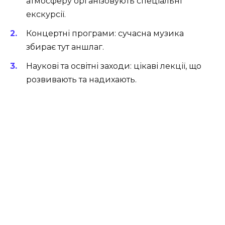
атмосферу організовують спеціальні
екскурсії.
Концертні програми
: сучасна музика
збирає тут аншлаг.
Наукові та освітні заходи
: цікаві лекції, що
розвивають та надихають.