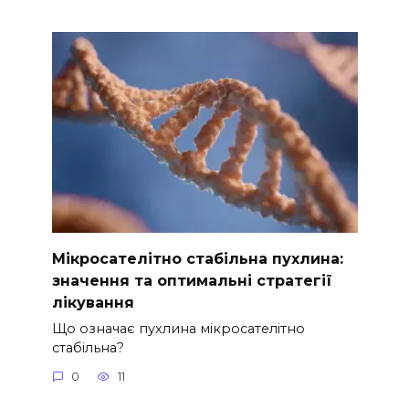
Мікросателітно стабільна пухлина:
значення та оптимальні стратегії
лікування
Що означає пухлина мікросателітно
стабільна?
0
11