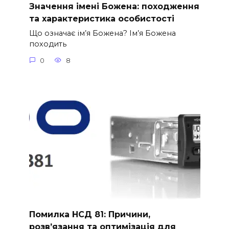
Значення імені Божена: походження
та характеристика особистості
Що означає ім’я Божена? Ім’я Божена
походить
0
8
Помилка НСД 81: Причини,
розв’язання та оптимізація для