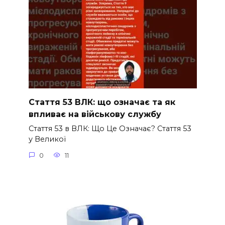
Стаття 53 ВЛК: що означає та як
впливає на військову службу
Стаття 53 в ВЛК: Що Це Означає? Стаття 53
у Великої
0
11