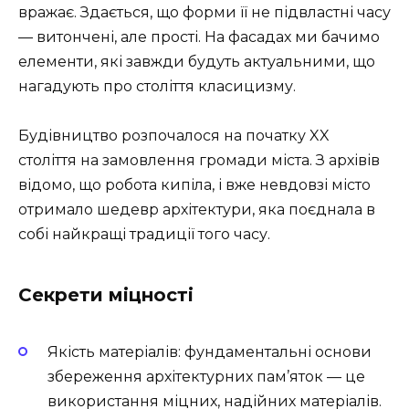
вражає. Здається, що форми її не підвластні часу
— витончені, але прості. На фасадах ми бачимо
елементи, які завжди будуть актуальними, що
нагадують про століття класицизму.
Будівництво розпочалося на початку XX
століття на замовлення громади міста. З архівів
відомо, що робота кипіла, і вже невдовзі місто
отримало шедевр архітектури, яка поєднала в
собі найкращі традиції того часу.
Секрети міцності
Якість матеріалів
: фундаментальні основи
збереження архітектурних пам’яток — це
використання міцних, надійних матеріалів.