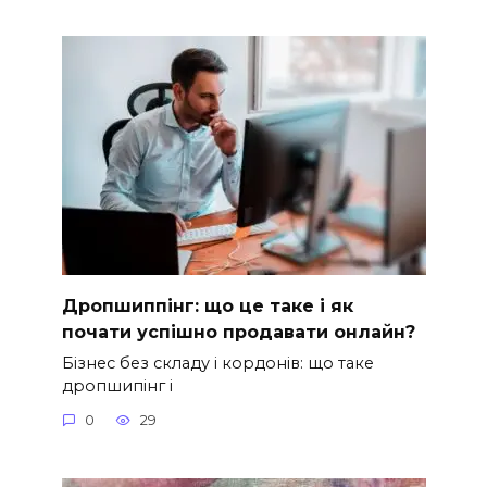
Дропшиппінг: що це таке і як
почати успішно продавати онлайн?
Бізнес без складу і кордонів: що таке
дропшипінг і
0
29