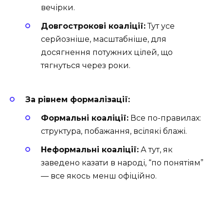
вечірки.
Довгострокові коаліції:
Тут усе
серйозніше, масштабніше, для
досягнення потужних цілей, що
тягнуться через роки.
За рівнем формалізації:
Формальні коаліції:
Все по-правилах:
структура, побажання, всілякі блажі.
Неформальні коаліції:
А тут, як
заведено казати в народі, “по понятіям”
— все якось менш офіційно.