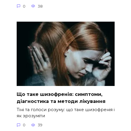
0
38
Що таке шизофренія: симптоми,
діагностика та методи лікування
Тіні та голоси розуму: що таке шизофренія і
як зрозуміти
0
39