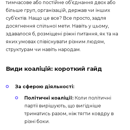
тимчасове або постійне об’єднання двох або
більше груп, організацій, держав чи інших
суб’єктів. Нащо це все? Все просто, задля
досягнення спільної мети. Навіть у цьому,
здавалося б, розміщені ріжні питання, як та на
яких умовах співіснувати різним людям,
структурам чи навіть народам.
Види коаліцій: короткий гайд
За сферою діяльності:
Політичні коаліції:
Коли політичні
партії вирішують, що вигідніше
триматись разом, ніж тягти ковдру в
різні боки.