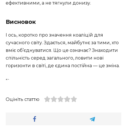
ефективними, а не тягнули донизу.
Висновок
І ось, коротко про значення коаліцій для
сучасного світу. Здається, майбутнє за тими, хто
вміє об’єднуватися. Що це означає? Знаходити
спільність серед загального, ловити нові
горизонти в світі, де єдина постійна — це зміна.
“`
Оцініть статтю