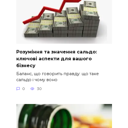
Розуміння та значення сальдо:
ключові аспекти для вашого
бізнесу
Баланс, що говорить правду: що таке
сальдо і чому воно
0
30