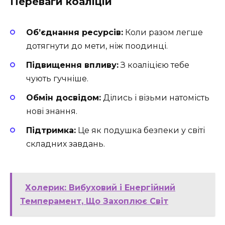
Переваги коаліцій
Об’єднання ресурсів:
Коли разом легше
дотягнути до мети, ніж поодинці.
Підвищення впливу:
З коаліцією тебе
чують гучніше.
Обмін досвідом:
Ділись і візьми натомість
нові знання.
Підтримка:
Це як подушка безпеки у світі
складних завдань.
Холерик: Вибуховий і Енергійний
Темперамент, Що Захоплює Світ