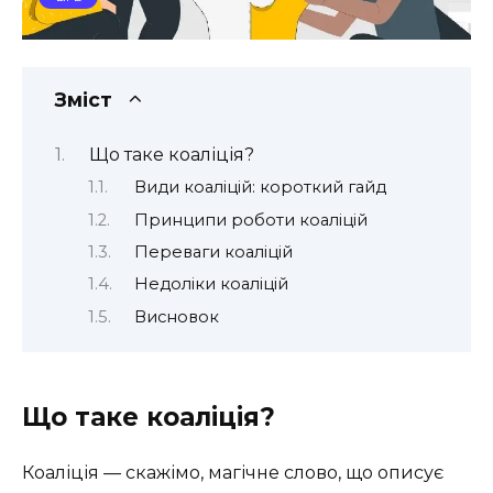
Зміст
Що таке коаліція?
Види коаліцій: короткий гайд
Принципи роботи коаліцій
Переваги коаліцій
Недоліки коаліцій
Висновок
Що таке коаліція?
Коаліція — скажімо, магічне слово, що описує