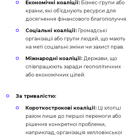
Економічні коаліції:
Бізнес-групи або
країни, які об’єднують ресурси для
досягнення фінансового благополуччя.
Соціальні коаліції:
Громадські
організації або групи людей, що мають
на меті соціальні зміни чи захист прав.
Міжнародні коаліції:
Держави, що
співпрацюють заради геополітичних
або економічних цілей.
За тривалістю:
Короткострокові коаліції:
Ці хлопці
разом лише до першої перемоги або
рішення конкретної проблеми,
наприклад, організація хелловінської