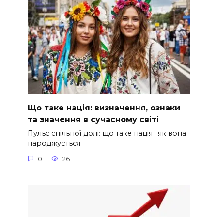
Що таке нація: визначення, ознаки
та значення в сучасному світі
Пульс спільної долі: що таке нація і як вона
народжується
0
26