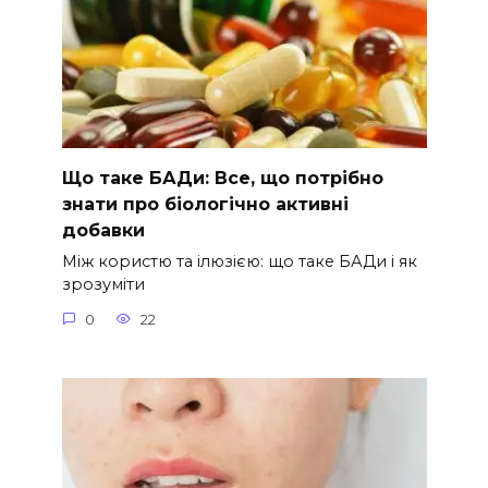
Що таке БАДи: Все, що потрібно
знати про біологічно активні
добавки
Між користю та ілюзією: що таке БАДи і як
зрозуміти
0
22