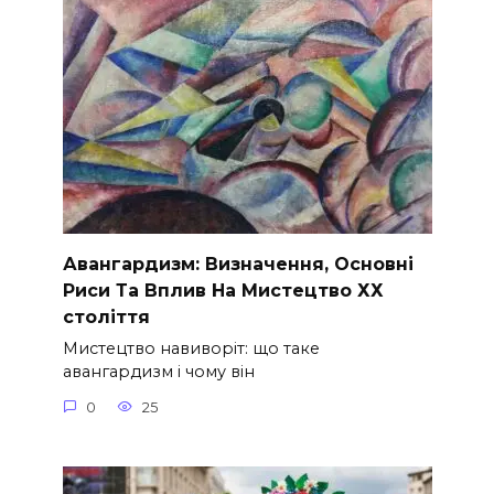
Авангардизм: Визначення, Основні
Риси Та Вплив На Мистецтво ХХ
століття
Мистецтво навиворіт: що таке
авангардизм і чому він
0
25