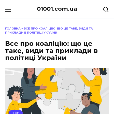
Перейти
01001.com.ua
до
вмісту
ГОЛОВНА
»
ВСЕ ПРО КОАЛІЦІЮ: ЩО ЦЕ ТАКЕ, ВИДИ ТА
ПРИКЛАДИ В ПОЛІТИЦІ УКРАЇНИ
Все про коаліцію: що це
таке, види та приклади в
політиці України
LIFE