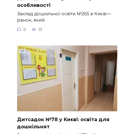
особливості
Заклад дошкільної освіти №265 в Києві —
ранок, який
0
13
Дитсадок №78 у Києві: освіта для
дошкільнят