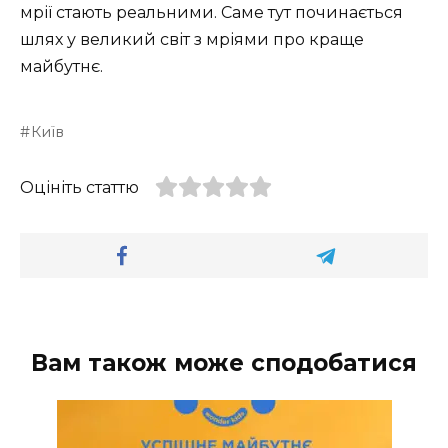
мрії стають реальними. Саме тут починається
шлях у великий світ з мріями про краще
майбутнє.
Київ
Оцініть статтю
Вам також може сподобатися