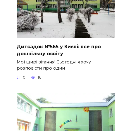
Дитсадок №565 у Києві: все про
дошкільну освіту
Мої щирі вітання! Сьогодні я хочу
розповісти про один
0
16