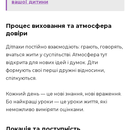
вашої дитини
Процес виховання та атмосфера
довіри
Дітлахи постійно взаємодіють: грають, говорять,
вчаться жити у суспільстві. Атмосфера тут
відкрита для нових ідей і думок. Діти
формують свої перші дружні відносини,
спілкуються.
Кожний день — це нові знання, нові враження.
Бо найкращі уроки — це уроки життя, які
неможливо виміряти оцінками.
Локація та доступність