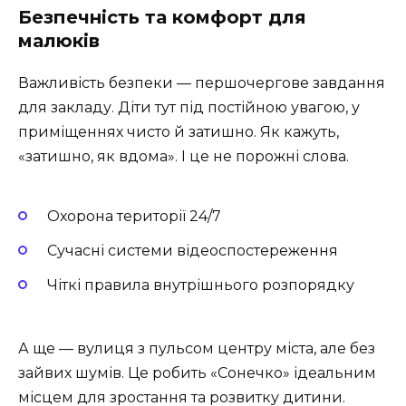
Безпечність та комфорт для
малюків
Важливість безпеки — першочергове завдання
для закладу. Діти тут під постійною увагою, у
приміщеннях чисто й затишно. Як кажуть,
«затишно, як вдома». І це не порожні слова.
Охорона території 24/7
Сучасні системи відеоспостереження
Чіткі правила внутрішнього розпорядку
А ще — вулиця з пульсом центру міста, але без
зайвих шумів. Це робить «Сонечко» ідеальним
місцем для зростання та розвитку дитини.