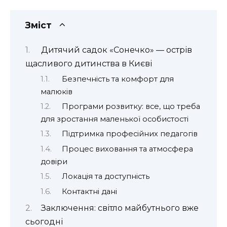
Зміст
Дитячий садок «Сонечко» — острів
щасливого дитинства в Києві
Безпечність та комфорт для
малюків
Програми розвитку: все, що треба
для зростання маленької особистості
Підтримка професійних педагогів
Процес виховання та атмосфера
довіри
Локація та доступність
Контактні дані
Заключення: світло майбутнього вже
сьогодні