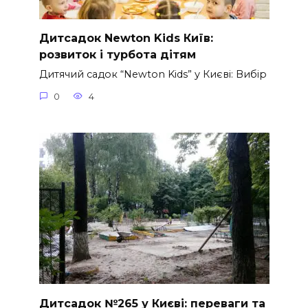
Дитсадок Newton Kids Київ:
розвиток і турбота дітям
Дитячий садок “Newton Kids” у Києві: Вибір
0
4
Дитсадок №265 у Києві: переваги та