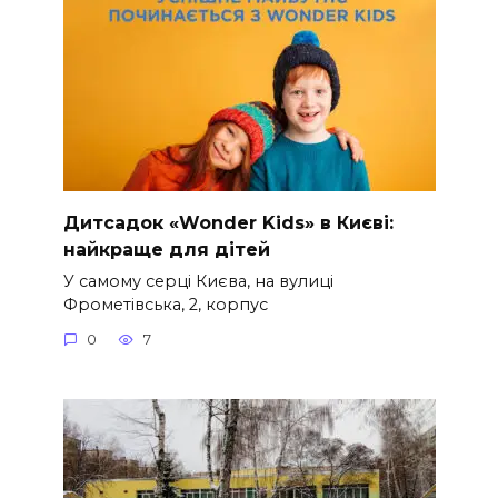
Дитсадок «Wonder Kids» в Києві:
найкраще для дітей
У самому серці Києва, на вулиці
Фрометівська, 2, корпус
0
7