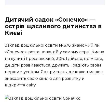
Дитячий садок «Сонечко» —
острів щасливого дитинства в
Києві
Заклад дошкільної освіти №676, знайомий як
«Сонечко», розташований у самому серці Києва
на вулиці Ярославській, 30Б. І дійсно, це місце,
де діти розвиваються, дружать і радіють своїм
першим успіхам. Як пристань, де кожен малюк
знаходить свою хвилю для розвитку й
відкриття світу.