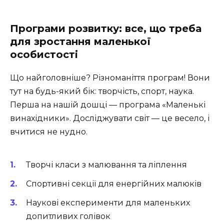
Програми розвитку: все, що треба
для зростання маленької
особистості
Що найголовніше? Різноманіття програм! Вони
тут на будь-який бік: творчість, спорт, наука.
Перша на нашій дошці — програма «Маленькі
винахідники». Досліджувати світ — це весело, і
вчитися не нудно.
Творчі класи з малювання та ліплення
Спортивні секції для енергійних малюків
Наукові експерименти для маленьких
допитливих голівок