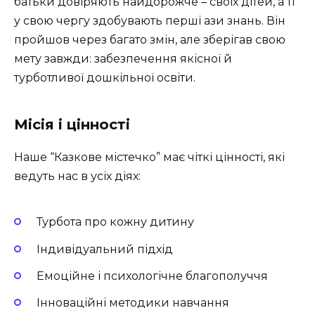
батьки довіряють найдорожче – своїх дітей, а ті
у свою чергу здобувають перші ази знань. Він
пройшов через багато змін, але зберігав свою
мету завжди: забезпечення якісної й
турботливої дошкільної освіти.
Місія і цінності
Наше “Казкове містечко” має чіткі цінності, які
ведуть нас в усіх діях:
Турбота про кожну дитину
Індивідуальний підхід
Емоційне і психологічне благополуччя
Інноваційні методики навчання