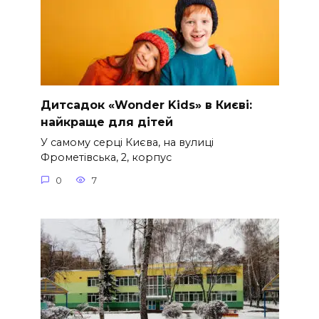
Дитсадок «Wonder Kids» в Києві:
найкраще для дітей
У самому серці Києва, на вулиці
Фрометівська, 2, корпус
0
7