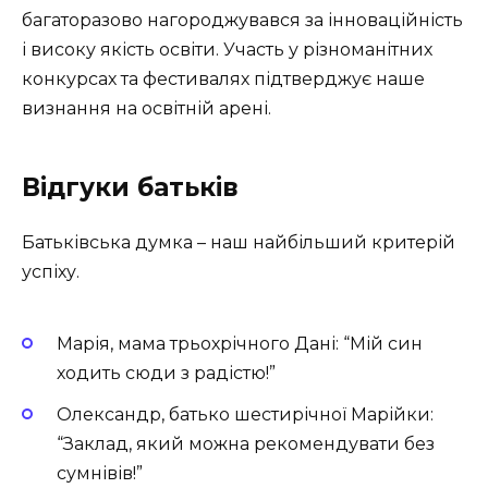
багаторазово нагороджувався за інноваційність
і високу якість освіти. Участь у різноманітних
конкурсах та фестивалях підтверджує наше
визнання на освітній арені.
Відгуки батьків
Батьківська думка – наш найбільший критерій
успіху.
Марія, мама трьохрічного Дані: “Мій син
ходить сюди з радістю!”
Олександр, батько шестирічної Марійки:
“Заклад, який можна рекомендувати без
сумнівів!”