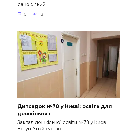
ранок, який
0
13
Дитсадок №78 у Києві: освіта для
дошкільнят
Заклад дошкільної освіти №78 у Києві
Вступ: Знайомство