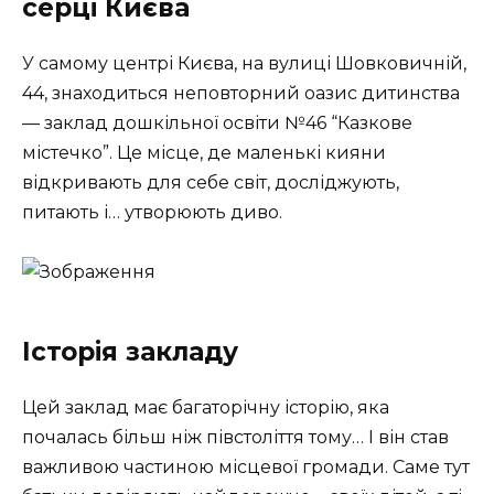
серці Києва
У самому центрі Києва, на вулиці Шовковичній,
44, знаходиться неповторний оазис дитинства
— заклад дошкільної освіти №46 “Казкове
містечко”. Це місце, де маленькі кияни
відкривають для себе світ, досліджують,
питають і… утворюють диво.
Історія закладу
Цей заклад має багаторічну історію, яка
почалась більш ніж півстоліття тому… І він став
важливою частиною місцевої громади. Саме тут