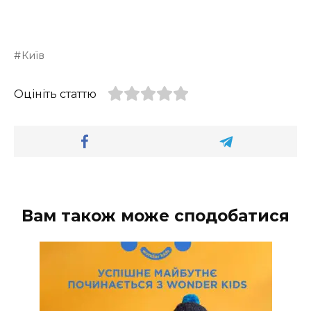
Київ
Оцініть статтю
Вам також може сподобатися