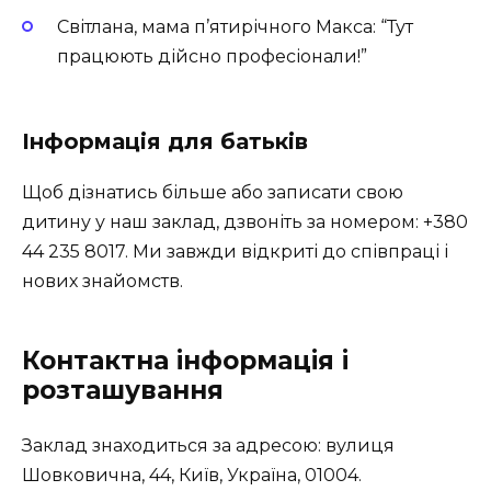
Світлана, мама п’ятирічного Макса: “Тут
працюють дійсно професіонали!”
Інформація для батьків
Щоб дізнатись більше або записати свою
дитину у наш заклад, дзвоніть за номером: +380
44 235 8017. Ми завжди відкриті до співпраці і
нових знайомств.
Контактна інформація і
розташування
Заклад знаходиться за адресою: вулиця
Шовковична, 44, Київ, Україна, 01004.