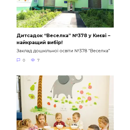
Дитсадок “Веселка” №378 у Києві –
найкращий вибір!
Заклад дошкільної освіти №378 “Веселка”
0
7