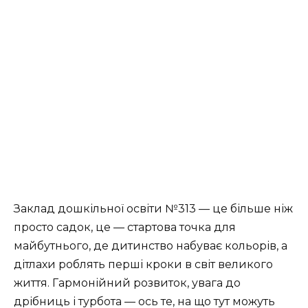
Заклад дошкільної освіти №313 — це більше ніж
просто садок, це — стартова точка для
майбутнього, де дитинство набуває кольорів, а
дітлахи роблять перші кроки в світ великого
життя. Гармонійний розвиток, увага до
дрібниць і турбота — ось те, на що тут можуть