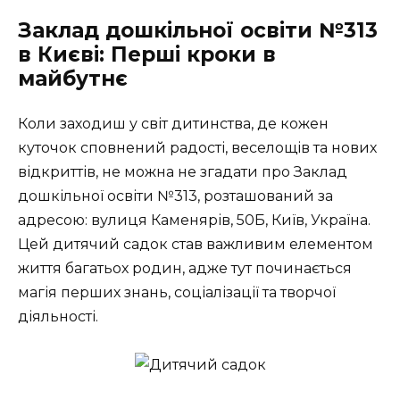
Заклад дошкільної освіти №313
в Києві: Перші кроки в
майбутнє
Коли заходиш у світ дитинства, де кожен
куточок сповнений радості, веселощів та нових
відкриттів, не можна не згадати про Заклад
дошкільної освіти №313, розташований за
адресою: вулиця Каменярів, 50Б, Київ, Україна.
Цей дитячий садок став важливим елементом
життя багатьох родин, адже тут починається
магія перших знань, соціалізації та творчої
діяльності.