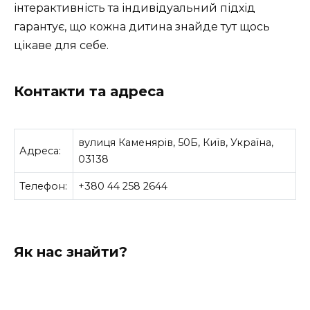
інтерактивність та індивідуальний підхід
гарантує, що кожна дитина знайде тут щось
цікаве для себе.
Контакти та адреса
вулиця Каменярів, 50Б, Київ, Україна,
Адреса:
03138
Телефон:
+380 44 258 2644
Як нас знайти?