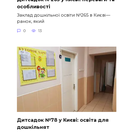
особливості
Заклад дошкільної освіти №265 в Києві —
ранок, який
0
13
Дитсадок №78 у Києві: освіта для
дошкільнят