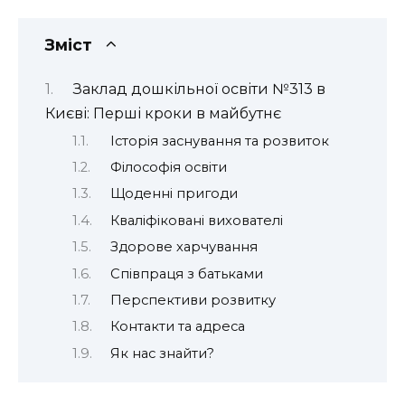
Зміст
Заклад дошкільної освіти №313 в
Києві: Перші кроки в майбутнє
Історія заснування та розвиток
Філософія освіти
Щоденні пригоди
Кваліфіковані вихователі
Здорове харчування
Співпраця з батьками
Перспективи розвитку
Контакти та адреса
Як нас знайти?