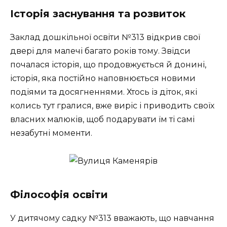
Історія заснування та розвиток
Заклад дошкільної освіти №313 відкрив свої
двері для малечі багато років тому. Звідси
почалася історія, що продовжується й донині,
історія, яка постійно наповнюється новими
подіями та досягненнями. Хтось із діток, які
колись тут гралися, вже виріс і приводить своїх
власних малюків, щоб подарувати їм ті самі
незабутні моменти.
Філософія освіти
У дитячому садку №313 вважають, що навчання