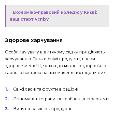
Економіко-правовий коледж у Києві:
ваш старт успіху
Здорове харчування
Особливу увагу в дитячому садку приділяють
харчуванню. Тільки свіжі продукти, тільки
здорове меню! Це ключ до міцного здоров’я та
гарного настрою наших маленьких підопічних.
Свіжі овочі та фрукти в раціоні
Різноманітні страви, розроблені дієтологами
Виняткова якість продуктів