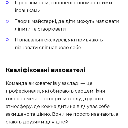
Ігрові кімнати, сповнені різноманітними
іграшками
Творчі майстерні, де діти можуть малювати,
ліпити та створювати
Пізнавальні екскурсії, які привчають
пізнавати світ навколо себе
Кваліфіковані вихователі
Команда вихователів у закладі — це
професіонали, які обирають серцем. Їхня
головна мета — створити теплу, дружню
атмосферу, де кожна дитина відчуває себе
захищено та цінно. Вони не просто навчають, а
стають друзями для дітей.