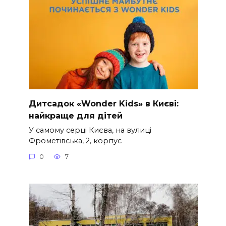
Дитсадок «Wonder Kids» в Києві:
найкраще для дітей
У самому серці Києва, на вулиці
Фрометівська, 2, корпус
0
7