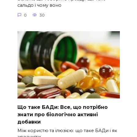
сальдо і чому воно
0
30
Що таке БАДи: Все, що потрібно
знати про біологічно активні
добавки
Між користю та ілюзією: що таке БАДи і як
зрозуміти