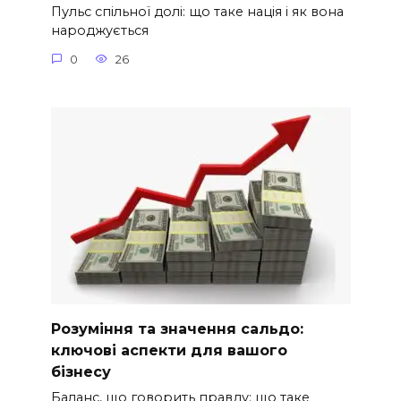
Пульс спільної долі: що таке нація і як вона
народжується
0
26
Розуміння та значення сальдо:
ключові аспекти для вашого
бізнесу
Баланс, що говорить правду: що таке