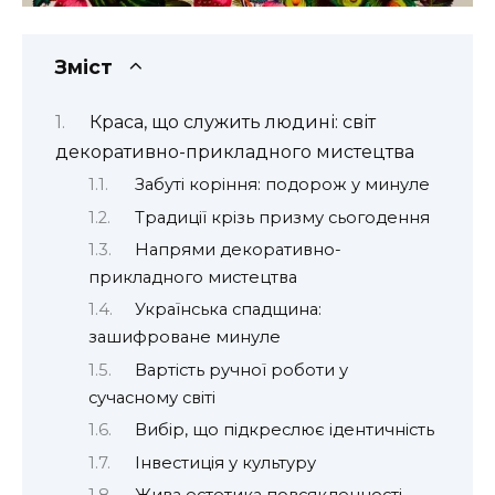
Зміст
Краса, що служить людині: світ
декоративно-прикладного мистецтва
Забуті коріння: подорож у минуле
Традиції крізь призму сьогодення
Напрями декоративно-
прикладного мистецтва
Українська спадщина:
зашифроване минуле
Вартість ручної роботи у
сучасному світі
Вибір, що підкреслює ідентичність
Інвестиція у культуру