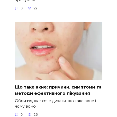
0
22
Що таке акне: причини, симптоми та
методи ефективного лікування
Обличчя, яке хоче дихати: що таке акне і
чому воно
0
26