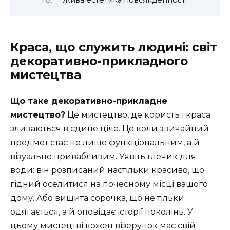
Жива естетика повсякденності
Краса, що служить людині: світ
декоративно-прикладного
мистецтва
Що таке декоративно-прикладне
мистецтво?
Це мистецтво, де користь і краса
зливаються в єдине ціле. Це коли звичайний
предмет стає не лише функціональним, а й
візуально привабливим. Уявіть глечик для
води: він розписаний настільки красиво, що
гідний оселитися на почесному місці вашого
дому. Або вишита сорочка, що не тільки
одягається, а й оповідає історії поколінь. У
цьому мистецтві кожен візерунок має свій