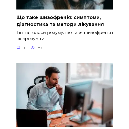
Що таке шизофренія: симптоми,
діагностика та методи лікування
Тіні та голоси розуму: що таке шизофренія і
як зрозуміти
0
39