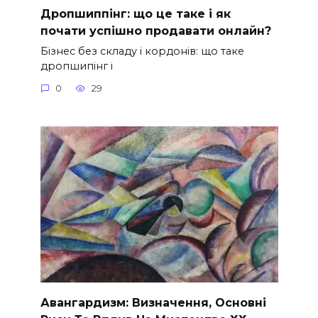
Дропшиппінг: що це таке і як
почати успішно продавати онлайн?
Бізнес без складу і кордонів: що таке
дропшипінг і
0
29
Авангардизм: Визначення, Основні