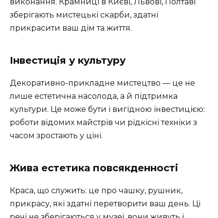
виконання. Крамниці в Києві, Львові, Полтаві
зберігають мистецькі скарби, здатні
прикрасити ваш дім та життя.
Інвестиція у культуру
Декоративно-прикладне мистецтво — це не
лише естетична насолода, а й підтримка
культури. Це може бути і вигідною інвестицією:
роботи відомих майстрів чи рідкісні техніки з
часом зростають у ціні.
Жива естетика повсякденності
Краса, що служить: це про чашку, рушник,
прикрасу, які здатні перетворити ваш день. Ці
речі не зберігаються у музеї, вони живуть і