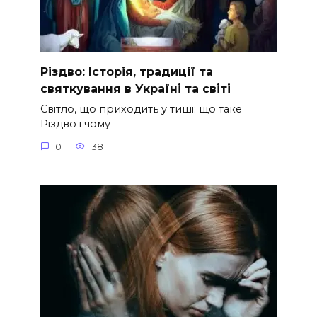
Різдво: Історія, традиції та
святкування в Україні та світі
Світло, що приходить у тиші: що таке
Різдво і чому
0
38