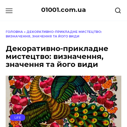
Перейти
01001.com.ua
до
вмісту
ГОЛОВНА
»
ДЕКОРАТИВНО-ПРИКЛАДНЕ МИСТЕЦТВО:
ВИЗНАЧЕННЯ, ЗНАЧЕННЯ ТА ЙОГО ВИДИ
Декоративно-прикладне
мистецтво: визначення,
значення та його види
LIFE