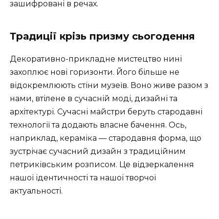
зашифровані в речах.
Традиції крізь призму сьогодення
Декоративно-прикладне мистецтво нині
захоплює нові горизонти. Його більше не
відокремлюють стіни музеїв. Воно живе разом з
нами, втілене в сучасній моді, дизайні та
архітектурі. Сучасні майстри беруть стародавні
технології та додають власне бачення. Ось,
наприклад, кераміка — стародавня форма, що
зустрічає сучасний дизайн з традиційним
петриківським розписом. Це відзеркалення
нашої ідентичності та нашої творчої
актуальності.