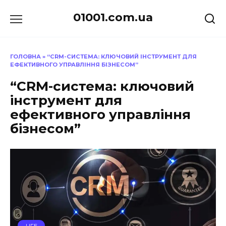
Перейти
01001.com.ua
до
вмісту
ГОЛОВНА
»
“CRM-СИСТЕМА: КЛЮЧОВИЙ ІНСТРУМЕНТ ДЛЯ
ЕФЕКТИВНОГО УПРАВЛІННЯ БІЗНЕСОМ”
“CRM-система: ключовий
інструмент для
ефективного управління
бізнесом”
LIFE