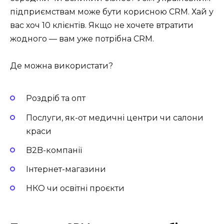
підприємствам може бути корисною CRM. Хай у
вас хоч 10 клієнтів. Якщо не хочете втратити
жодного — вам уже потрібна CRM.
Де можна використати?
Роздріб та опт
Послуги, як-от медичні центри чи салони
краси
B2B-компанії
Інтернет-магазини
НКО чи освітні проєкти