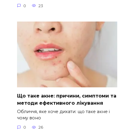
0
23
Що таке акне: причини, симптоми та
методи ефективного лікування
Обличчя, яке хоче дихати: що таке акне і
чому воно
0
26