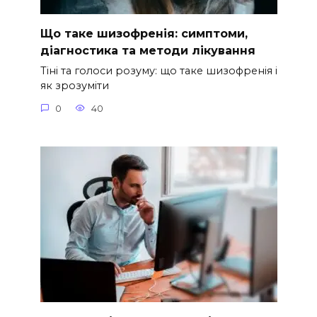
Що таке шизофренія: симптоми,
діагностика та методи лікування
Тіні та голоси розуму: що таке шизофренія і
як зрозуміти
0
40