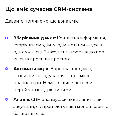
Що вміє сучасна CRM-система
Давайте поглянемо, що вона вміє:
Зберігання даних:
Контактна інформація,
історія взаємодій, угоди, нотатки — усе в
одному місці. Знаходити інформацію про
клієнта простіше простого.
Автоматизація:
Воронка продажів,
розсилки, нагадування — це змінює
правила гри. Немає більше потреби
перейматися дрібницями.
Аналіз:
CRM аналізує, скільки запитів ви
залучили, як працюють ваші менеджери та
багато іншого.