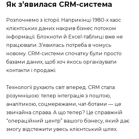
Як з’явилася CRM-система
Розпочнемо з історії. Наприкінці 1980-х хаос
клієнтських даних накрив бізнес потоком
інформації. Блокноти й Excel-таблиці вже не
працювали. З’явилась потреба в чомусь
новому. CRM-системи спочатку були просто
базами даних, щоб хоч якось організувати
контакти і продажі.
Технології рухають світ вперед. CRM стала
розумнішою: тепер інтеграція з поштою,
аналітикою, соцмережами, чат-ботами — це
звичайна справа. А що тепер? Це справжній
“операційний центр” вашого бізнесу, який дає
змогу відстежити увесь клієнтський шлях.