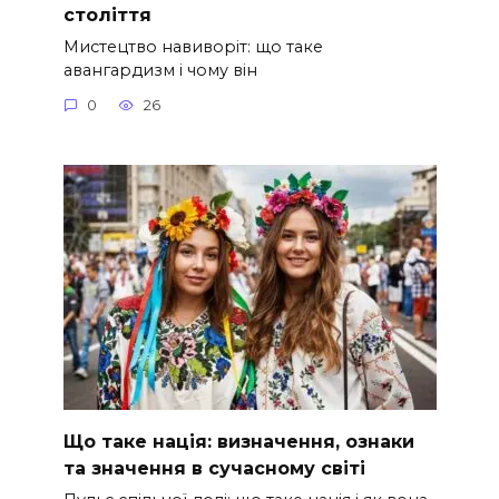
століття
Мистецтво навиворіт: що таке
авангардизм і чому він
0
26
Що таке нація: визначення, ознаки
та значення в сучасному світі