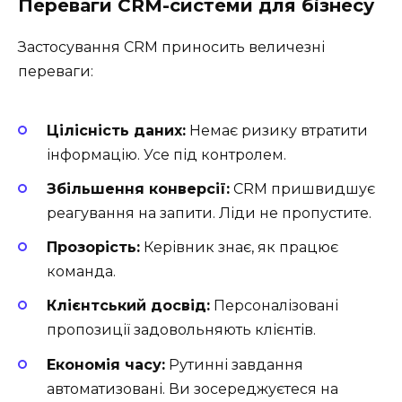
Переваги CRM-системи для бізнесу
Застосування CRM приносить величезні
переваги:
Цілісність даних:
Немає ризику втратити
інформацію. Усе під контролем.
Збільшення конверсії:
CRM пришвидшує
реагування на запити. Ліди не пропустите.
Прозорість:
Керівник знає, як працює
команда.
Клієнтський досвід:
Персоналізовані
пропозиції задовольняють клієнтів.
Економія часу:
Рутинні завдання
автоматизовані. Ви зосереджуєтеся на