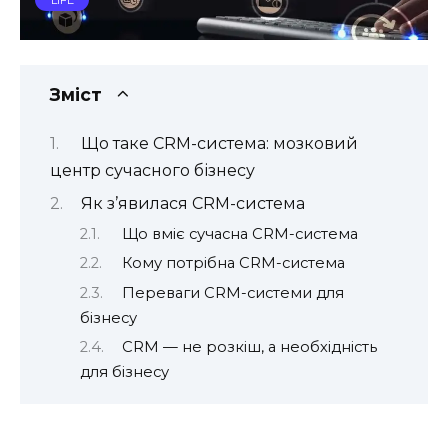
Зміст
Що таке CRM-система: мозковий
центр сучасного бізнесу
Як з’явилася CRM-система
Що вміє сучасна CRM-система
Кому потрібна CRM-система
Переваги CRM-системи для
бізнесу
CRM — не розкіш, а необхідність
для бізнесу