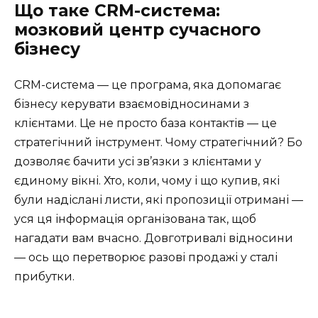
Що таке CRM-система:
мозковий центр сучасного
бізнесу
CRM-система — це програма, яка допомагає
бізнесу керувати взаємовідносинами з
клієнтами. Це не просто база контактів — це
стратегічний інструмент. Чому стратегічний? Бо
дозволяє бачити усі зв’язки з клієнтами у
єдиному вікні. Хто, коли, чому і що купив, які
були надіслані листи, які пропозиції отримані —
уся ця інформація організована так, щоб
нагадати вам вчасно. Довготривалі відносини
— ось що перетворює разові продажі у сталі
прибутки.