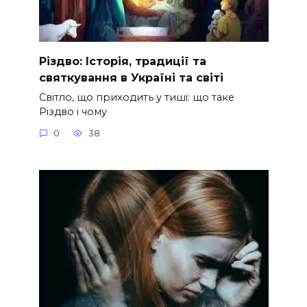
Різдво: Історія, традиції та
святкування в Україні та світі
Світло, що приходить у тиші: що таке
Різдво і чому
0
38