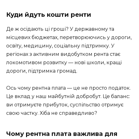
Куди йдуть кошти ренти
Де ж осідають ці гроші? У державному та
місцевих бюджетах, перетворюючись у дороги,
освіту, медицину, соціальну підтримку. У
регіонах з активним видобутком рента стає
локомотивом розвитку — нові школи, кращі
дороги, підтримка громад.
Ось чому рентна плата — це не просто податок.
Це вклад у наш майбутній добробут. Це баланс:
ви отримуєте прибуток, суспільство отримує
свою частку. Хіба не справедливо?
Чому рентна плата важлива для