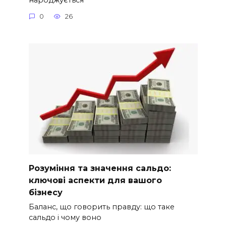
народжується
0
26
Розуміння та значення сальдо:
ключові аспекти для вашого
бізнесу
Баланс, що говорить правду: що таке
сальдо і чому воно