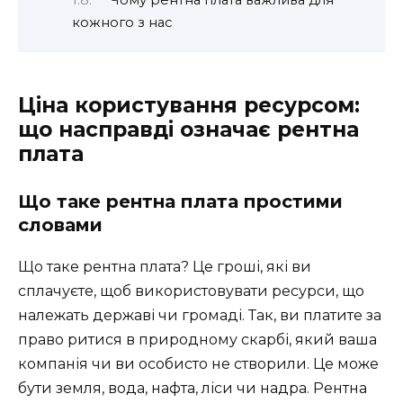
Чому рентна плата важлива для
кожного з нас
Ціна користування ресурсом:
що насправді означає рентна
плата
Що таке рентна плата простими
словами
Що таке рентна плата? Це гроші, які ви
сплачуєте, щоб використовувати ресурси, що
належать державі чи громаді. Так, ви платите за
право ритися в природному скарбі, який ваша
компанія чи ви особисто не створили. Це може
бути земля, вода, нафта, ліси чи надра. Рентна