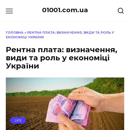
Перейти
01001.com.ua
до
вмісту
ГОЛОВНА
»
РЕНТНА ПЛАТА: ВИЗНАЧЕННЯ, ВИДИ ТА РОЛЬ У
ЕКОНОМІЦІ УКРАЇНИ
Рентна плата: визначення,
види та роль у економіці
України
LIFE