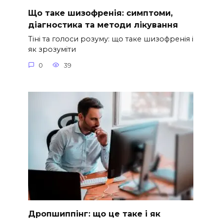
Що таке шизофренія: симптоми,
діагностика та методи лікування
Тіні та голоси розуму: що таке шизофренія і
як зрозуміти
0
39
Дропшиппінг: що це таке і як