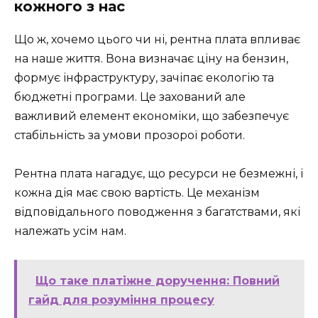
кожного з нас
Що ж, хочемо цього чи ні, рентна плата впливає
на наше життя. Вона визначає ціну на бензин,
формує інфраструктуру, зачіпає екологію та
бюджетні програми. Це захований але
важливий елемент економіки, що забезпечує
стабільність за умови прозорої роботи.
Рентна плата нагадує, що ресурси не безмежні, і
кожна дія має свою вартість. Це механізм
відповідального поводження з багатствами, які
належать усім нам.
Що таке платіжне доручення: Повний
гайд для розуміння процесу