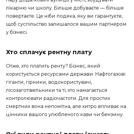
лікарню чи школу. Більше добуваєте — більше
повертаєте. Це ніби подяка, яку ви гарантуєте,
щоб суспільство залишалося вашим партнером
у бізнесі.
Хто сплачує рентну плату
Отже, хто платить ренту? Бізнес, який
користується ресурсами держави. Нафтогазові
гіганти, гірники, водокористувачі,
лісозаготівельники та ті, хто намагається
контролювати радіочастоти. Для простих
смертних вона непомітна, але хитро впливає на
цінники вашого улюбленого кави чи бензину.