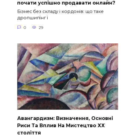
почати успішно продавати онлайн?
Бізнес без складу і кордонів: що таке
дропшипінг і
0
29
Авангардизм: Визначення, Основні
Риси Та Вплив На Мистецтво ХХ
століття