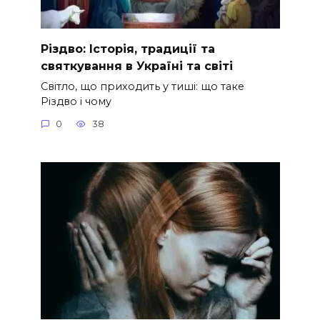
Різдво: Історія, традиції та
святкування в Україні та світі
Світло, що приходить у тиші: що таке
Різдво і чому
0
38