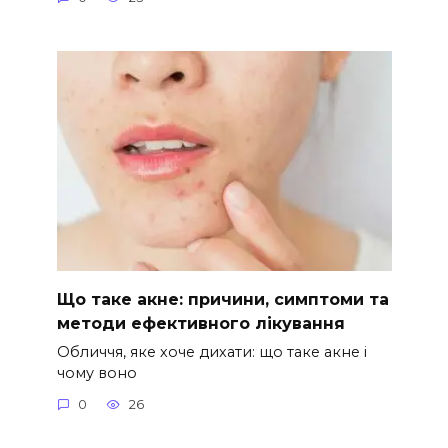
Що таке акне: причини, симптоми та
методи ефективного лікування
Обличчя, яке хоче дихати: що таке акне і
чому воно
0
26