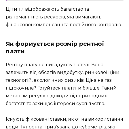
Ці типи відображають багатство та
різноманітність ресурсів, які вимагають
фінансової компенсації та постійного контролю.
Як формується розмір рентної
плати
Рентну плату не вигадують зі стелі. Вона
залежить від обсягів видобутку, ринкової ціни,
технологій, екологічних ризиків. Ціна на газ
підскочила? Готуйтеся платити більше. Такий
механізм регулює доходи від природних
багатств та захищає інтереси суспільства.
Існують фіксовані ставки, як от на використання
води. Тут рента прив’язана до кубометрів, які