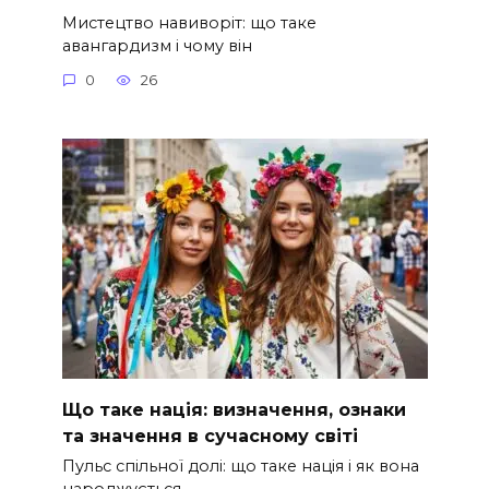
Мистецтво навиворіт: що таке
авангардизм і чому він
0
26
Що таке нація: визначення, ознаки
та значення в сучасному світі
Пульс спільної долі: що таке нація і як вона