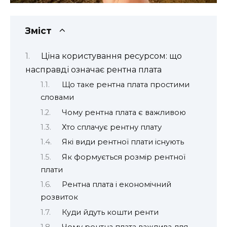
Зміст
Ціна користування ресурсом: що
насправді означає рентна плата
Що таке рентна плата простими
словами
Чому рентна плата є важливою
Хто сплачує рентну плату
Які види рентної плати існують
Як формується розмір рентної
плати
Рентна плата і економічний
розвиток
Куди йдуть кошти ренти