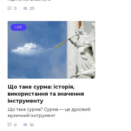
0
23
LIFE
Що таке сурма: історія,
використання та значення
інструменту
Що таке сурма? Сурма — це духовий
музичний інструмент
0
10