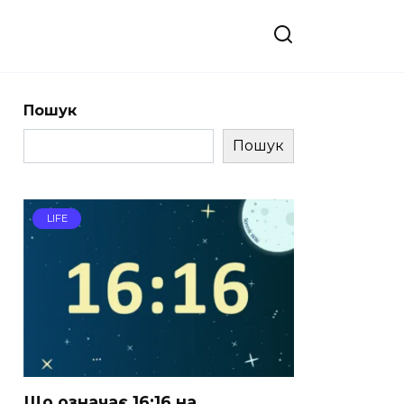
Пошук
Пошук
LIFE
Що означає 16:16 на