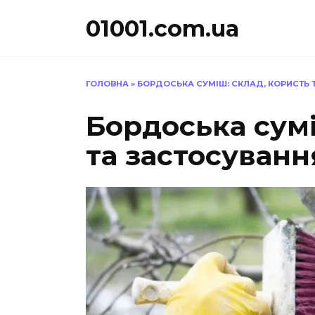
Перейти
01001.com.ua
до
вмісту
ГОЛОВНА
»
БОРДОСЬКА СУМІШ: СКЛАД, КОРИСТЬ 
Бордоська сумі
та застосуванн