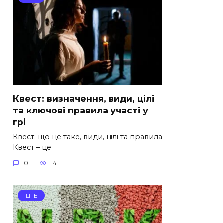
Квест: визначення, види, цілі
та ключові правила участі у
грі
Квест: що це таке, види, цілі та правила
Квест – це
0
14
LIFE