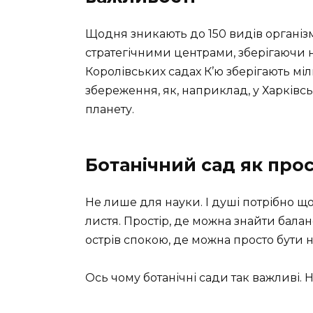
Щодня зникають до 150 видів організм
стратегічними центрами, зберігаючи 
Королівських садах К’ю зберігають міл
збереження, як, наприклад, у Харківс
планету.
Ботанічний сад як прос
Не лише для науки. І душі потрібно що
листя. Простір, де можна знайти балан
острів спокою, де можна просто бути 
Ось чому ботанічні сади так важливі. 