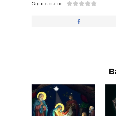
Оцініть статтю
В