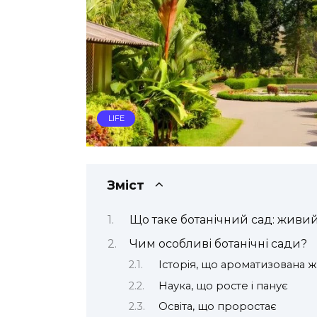
LIFE
Зміст
Що таке ботанічний сад: живий
Чим особливі ботанічні сади?
Історія, що ароматизована
Наука, що росте і панує
Освіта, що проростає