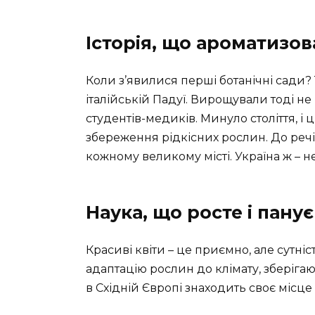
Історія, що ароматизо
Коли з’явилися перші ботанічні сади? 
італійській Падуї. Вирощували тоді не
студентів-медиків. Минуло століття, і
збереження рідкісних рослин. До речі,
кожному великому місті. Україна ж – н
Наука, що росте і панує
Красиві квіти – це приємно, але сутніс
адаптацію рослин до клімату, зберігаю
в Східній Європі знаходить своє місце