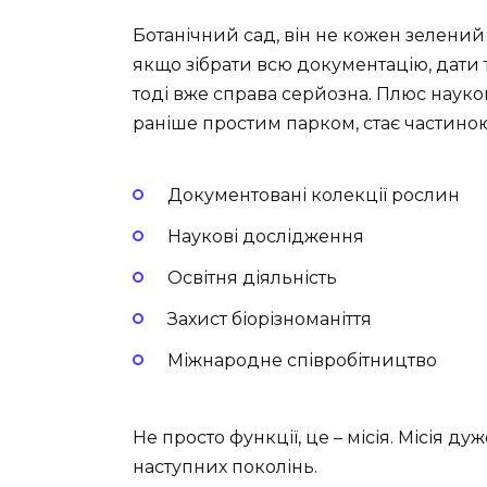
Ботанічний сад, він не кожен зелений
якщо зібрати всю документацію, дати
тоді вже справа серйозна. Плюс науков
раніше простим парком, стає частиною
Документовані колекції рослин
Наукові дослідження
Освітня діяльність
Захист біорізноманіття
Міжнародне співробітництво
Не просто функції, це – місія. Місія 
наступних поколінь.