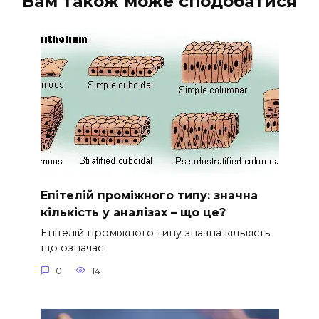
Вам також може сподобатися
Епітелій проміжного типу: значна
кількість у аналізах – що це?
Епітелій проміжного типу значна кількість
що означає
0
14