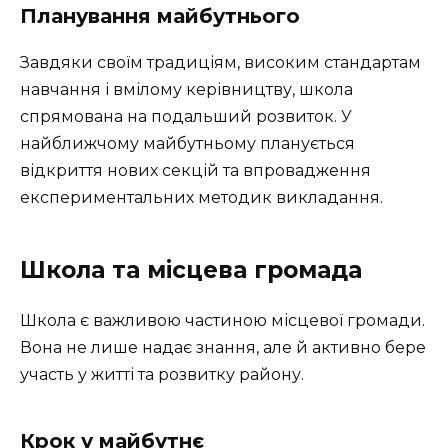
Планування майбутнього
Завдяки своїм традиціям, високим стандартам
навчання і вмілому керівництву, школа
спрямована на подальший розвиток. У
найближчому майбутньому планується
відкриття нових секцій та впровадження
експериментальних методик викладання.
Школа та місцева громада
Школа є важливою частиною місцевої громади.
Вона не лише надає знання, але й активно бере
участь у житті та розвитку району.
Крок у майбутнє