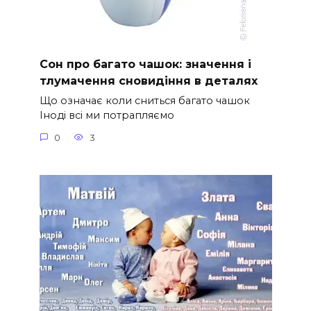
Сон про багато чашок: значення і
тлумачення сновидіння в деталях
Що означає коли сниться багато чашок
Іноді всі ми потрапляємо
0
3