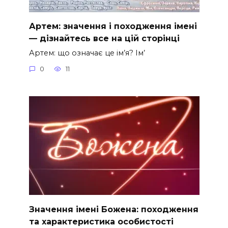
Артем: значення і походження імені
— дізнайтесь все на цій сторінці
Артем: що означає це ім’я? Ім’
0
11
Значення імені Божена: походження
та характеристика особистості