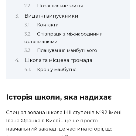
Позашкільне життя
Видатні випускники
Контакти
Співпраця з міжнародними
організаціями
Планування майбутнього
Школа та місцева громада
Крок у майбутнє
Історія школи, яка надихає
Спеціалізована школа І-ІІІ ступенів №92 імені
Івана Франка в Києві – це не просто
навчальний заклад, це частина історії, що