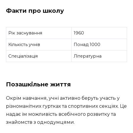
Факти про школу
Рік заснування
1960
Кількість учнів
Понад 1000
Спеціалізація
Літературна
Позашкільне життя
Окрім навчання, учні активно беруть участь у
різноманітних гуртках та спортивних секціях. Це
надає їм можливість всебічного розвитку та
знайомств з однодумцями.