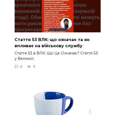
Стаття 53 ВЛК: що означає та як
впливає на військову службу
Стаття 53 в ВЛК: Що Це Означає? Стаття 53
у Великої
0
11