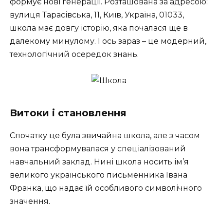
формує нові генерації. Розташована за адресою:
вулиця Тарасівська, 11, Київ, Україна, 01033
,
школа має довгу історію, яка почалася ще в
далекому минулому. І ось зараз – це модерний,
технологічний осередок знань.
Витоки і становлення
Спочатку це була звичайна школа, але з часом
вона трансформувалася у спеціалізований
навчальний заклад. Нині школа носить ім’я
великого українського письменника Івана
Франка, що надає їй особливого символічного
значення.