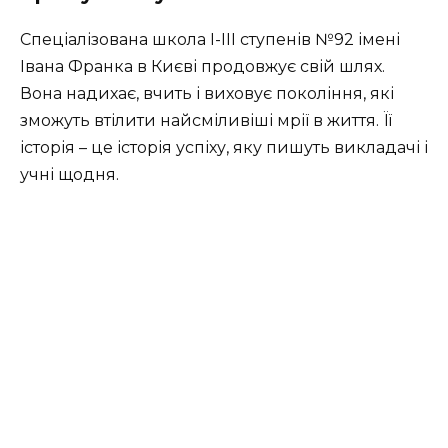
Спеціалізована школа І-ІІІ ступенів №92 імені
Івана Франка в Києві продовжує свій шлях.
Вона надихає, вчить і виховує покоління, які
зможуть втілити найсміливіші мрії в життя. Її
історія – це історія успіху, яку пишуть викладачі і
учні щодня.