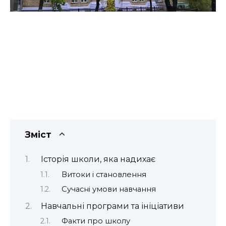
Зміст
Історія школи, яка надихає
Витоки і становлення
Сучасні умови навчання
Навчальні програми та ініціативи
Факти про школу