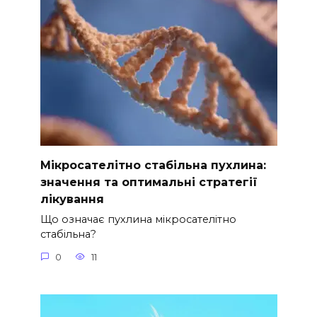
Мікросателітно стабільна пухлина:
значення та оптимальні стратегії
лікування
Що означає пухлина мікросателітно
стабільна?
0
11