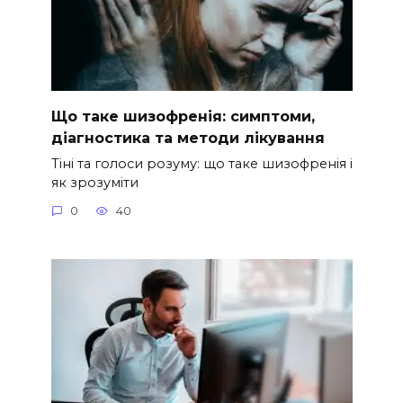
Що таке шизофренія: симптоми,
діагностика та методи лікування
Тіні та голоси розуму: що таке шизофренія і
як зрозуміти
0
40