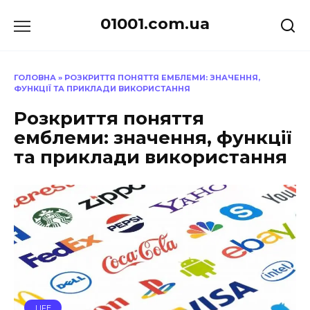
Перейти
01001.com.ua
до
вмісту
ГОЛОВНА
»
РОЗКРИТТЯ ПОНЯТТЯ ЕМБЛЕМИ: ЗНАЧЕННЯ,
ФУНКЦІЇ ТА ПРИКЛАДИ ВИКОРИСТАННЯ
Розкриття поняття
емблеми: значення, функції
та приклади використання
LIFE