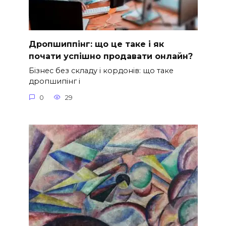
Дропшиппінг: що це таке і як
почати успішно продавати онлайн?
Бізнес без складу і кордонів: що таке
дропшипінг і
0
29