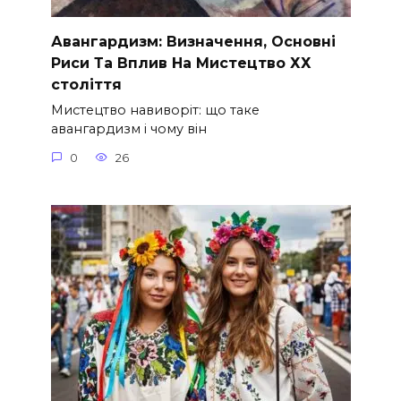
Авангардизм: Визначення, Основні
Риси Та Вплив На Мистецтво ХХ
століття
Мистецтво навиворіт: що таке
авангардизм і чому він
0
26