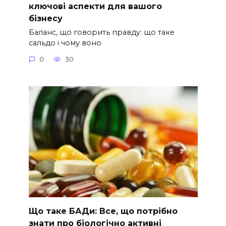
ключові аспекти для вашого
бізнесу
Баланс, що говорить правду: що таке
сальдо і чому воно
0
30
Що таке БАДи: Все, що потрібно
знати про біологічно активні