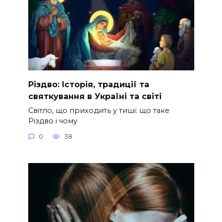
Різдво: Історія, традиції та
святкування в Україні та світі
Світло, що приходить у тиші: що таке
Різдво і чому
0
38