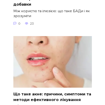
добавки
Між користю та ілюзією: що таке БАДи і як
зрозуміти
0
23
Що таке акне: причини, симптоми та
методи ефективного лікування