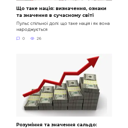
Що таке нація: визначення, ознаки
та значення в сучасному світі
Пульс спільної долі: що таке нація і як вона
народжується
0
26
Розуміння та значення сальдо: