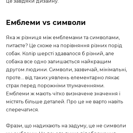
це завдяки дизайну. ️
Емблеми vs символи
Яка ж різниця між емблемами та символами,
питаєте? Це схоже на порівняння різних порід
собак. Колір шерсті здавалося б різний, але
собака все одно залишається найкращим
другом людини. Символи, зазвичай, мінімальні,
проте… від таких уявлень елементарно лякає
страх перед порожніми тлумаченнями.
Емблеми ж мають чітко визначене значення і
містять більше деталей. Про це не варто навіть
сперечатися.
Фрази, що надихають на задуму, це не символи