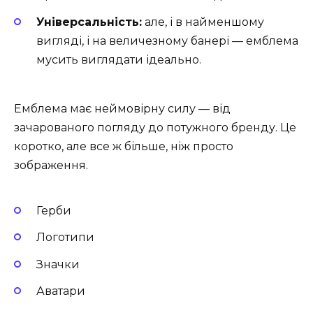
Універсальність:
але, і в найменшому
вигляді, і на величезному банері — емблема
мусить виглядати ідеально.
Емблема має неймовірну силу — від
зачарованого погляду до потужного бренду. Це
коротко, але все ж більше, ніж просто
зображення.
Герби
Логотипи
Значки
Аватари