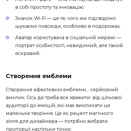
в собі простоту та інновацію.
Значок Wi-Fi — це те, чого ми підсвідомо
шукаємо повсюди, особливо в подорожах.
Аватар користувача в соціальній мережі —
портрет особистості, невидимий, але такий
яскравий.
Створення емблеми
Створення ефективної емблеми… серйозний
виклик. Ось де треба все зважити: від цільової
аудиторії до емоцій, які має викликати це
маленьке творіння. Це як рецепт магічного
зілля для дизайнера — потрібно вибрати
пропорції настільки точно.