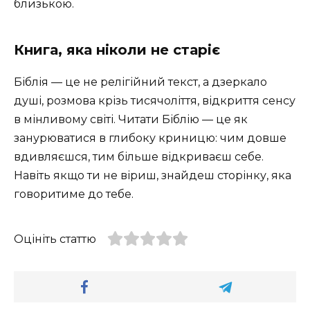
близькою.
Книга, яка ніколи не старіє
Біблія — це не релігійний текст, а дзеркало
душі, розмова крізь тисячоліття, відкриття сенсу
в мінливому світі. Читати Біблію — це як
занурюватися в глибоку криницю: чим довше
вдивляєшся, тим більше відкриваєш себе.
Навіть якщо ти не віриш, знайдеш сторінку, яка
говоритиме до тебе.
Оцініть статтю