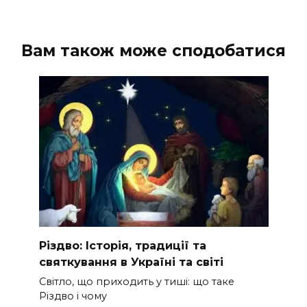
Вам також може сподобатися
Різдво: Історія, традиції та
святкування в Україні та світі
Світло, що приходить у тиші: що таке
Різдво і чому