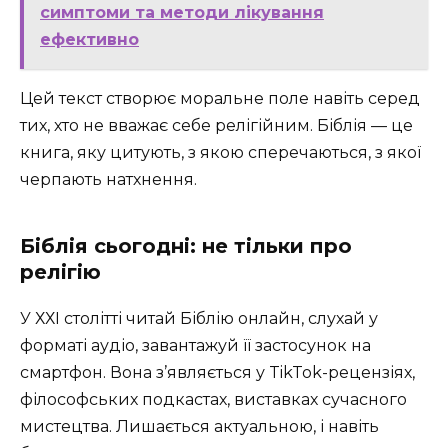
симптоми та методи лікування
ефективно
Цей текст створює моральне поле навіть серед
тих, хто не вважає себе релігійним. Біблія — це
книга, яку цитують, з якою сперечаються, з якої
черпають натхнення.
Біблія сьогодні: не тільки про
релігію
У ХХІ столітті читай Біблію онлайн, слухай у
форматі аудіо, завантажуй її застосунок на
смартфон. Вона з’являється у TikTok-рецензіях,
філософських подкастах, виставках сучасного
мистецтва. Лишається актуальною, і навіть