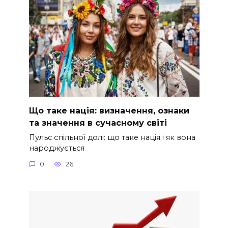
Що таке нація: визначення, ознаки
та значення в сучасному світі
Пульс спільної долі: що таке нація і як вона
народжується
0
26