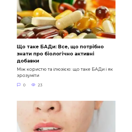
Що таке БАДи: Все, що потрібно
знати про біологічно активні
добавки
Між користю та ілюзією: що таке БАДи і як
зрозуміти
0
23