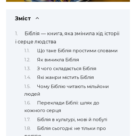
Зміст
Біблія — книга, яка змінила хід історії
і серце людства
Що таке Біблія простими словами
Як виникла Біблія
З чого складається Біблія
Які жанри містить Біблія
Чому Біблію читають мільйони
людей
Переклади Біблії: шлях до
кожного серця
Біблія в культурі, мові й побуті
Біблія сьогодні: не тільки про