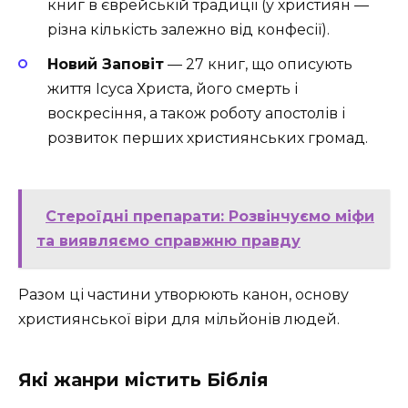
книг в єврейській традиції (у християн —
різна кількість залежно від конфесії).
Новий Заповіт
— 27 книг, що описують
життя Ісуса Христа, його смерть і
воскресіння, а також роботу апостолів і
розвиток перших християнських громад.
Стероїдні препарати: Розвінчуємо міфи
та виявляємо справжню правду
Разом ці частини утворюють канон, основу
християнської віри для мільйонів людей.
Які жанри містить Біблія