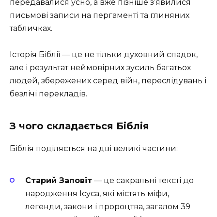
передавалися усно, а вже пізніше з’явилися
письмові записи на пергаменті та глиняних
табличках.
Історія Біблії — це не тільки духовний спадок,
але і результат неймовірних зусиль багатьох
людей, збережених серед війн, переслідувань і
безлічі перекладів.
З чого складається Біблія
Біблія поділяється на дві великі частини:
Старий Заповіт
— це сакральні тексті до
народження Ісуса, які містять міфи,
легенди, закони і пророцтва, загалом 39