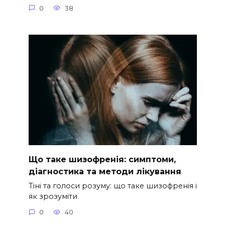
0
38
Що таке шизофренія: симптоми,
діагностика та методи лікування
Тіні та голоси розуму: що таке шизофренія і
як зрозуміти
0
40