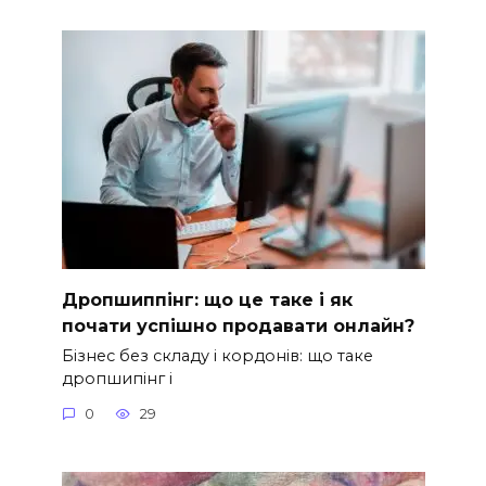
Дропшиппінг: що це таке і як
почати успішно продавати онлайн?
Бізнес без складу і кордонів: що таке
дропшипінг і
0
29