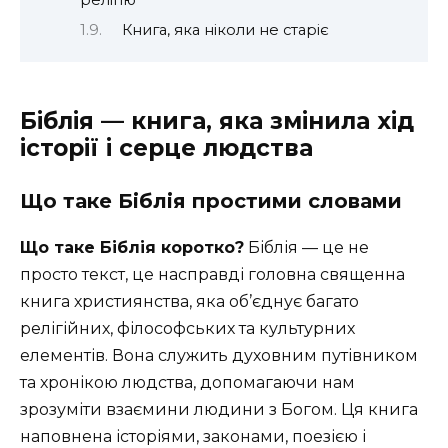
релігію
Книга, яка ніколи не старіє
Біблія — книга, яка змінила хід
історії і серце людства
Що таке Біблія простими словами
Що таке Біблія коротко?
Біблія — це не
просто текст, це насправді головна священна
книга християнства, яка об’єднує багато
релігійних, філософських та культурних
елементів. Вона служить духовним путівником
та хронікою людства, допомагаючи нам
зрозуміти взаємини людини з Богом. Ця книга
наповнена історіями, законами, поезією і