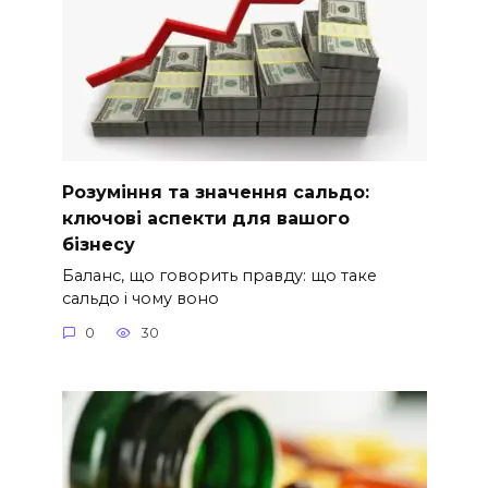
Розуміння та значення сальдо:
ключові аспекти для вашого
бізнесу
Баланс, що говорить правду: що таке
сальдо і чому воно
0
30