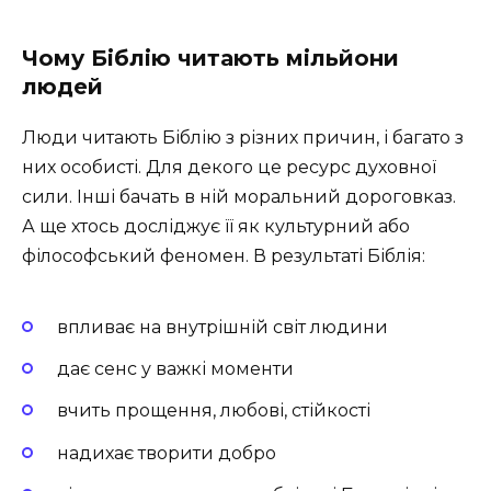
Чому Біблію читають мільйони
людей
Люди читають Біблію з різних причин, і багато з
них особисті. Для декого це ресурс духовної
сили. Інші бачать в ній моральний дороговказ.
А ще хтось досліджує її як культурний або
філософський феномен. В результаті Біблія:
впливає на внутрішній світ людини
дає сенс у важкі моменти
вчить прощення, любові, стійкості
надихає творити добро