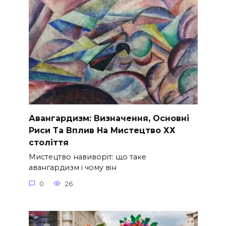
Авангардизм: Визначення, Основні
Риси Та Вплив На Мистецтво ХХ
століття
Мистецтво навиворіт: що таке
авангардизм і чому він
0
26