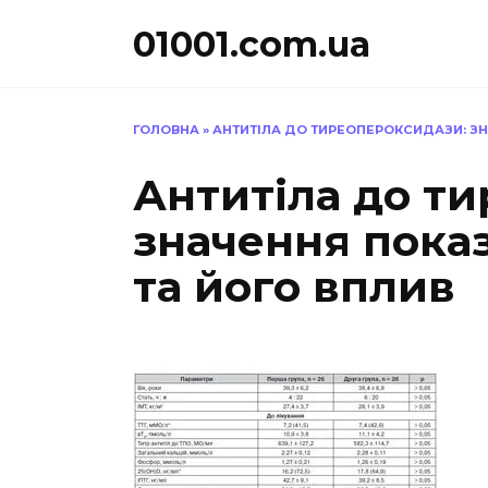
Перейти
01001.com.ua
до
вмісту
ГОЛОВНА
»
АНТИТІЛА ДО ТИРЕОПЕРОКСИДАЗИ: ЗН
Антитіла до т
значення пока
та його вплив