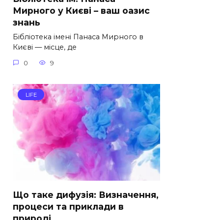
Мирного у Києві – ваш оазис
знань
Бібліотека імені Панаса Мирного в
Києві — місце, де
0
9
LIFE
Що таке дифузія: Визначення,
процеси та приклади в
природі