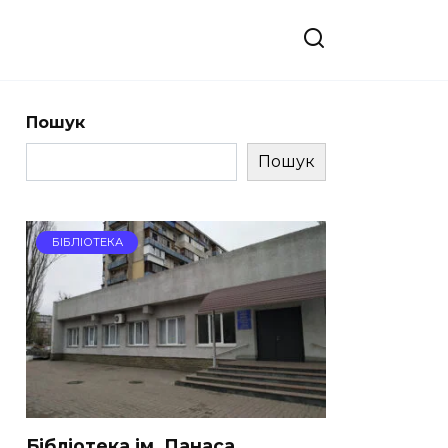
Пошук
Пошук
БІБЛІОТЕКА
Бібліотека ім. Панаса