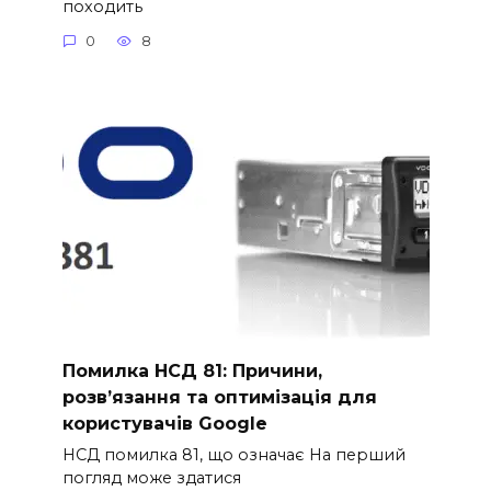
походить
0
8
Помилка НСД 81: Причини,
розв’язання та оптимізація для
користувачів Google
НСД помилка 81, що означає На перший
погляд може здатися