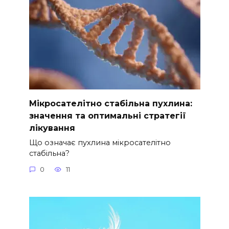
Мікросателітно стабільна пухлина:
значення та оптимальні стратегії
лікування
Що означає пухлина мікросателітно
стабільна?
0
11