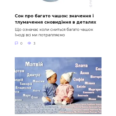
Сон про багато чашок: значення і
тлумачення сновидіння в деталях
Що означає коли сниться багато чашок
Іноді всі ми потрапляємо
0
3