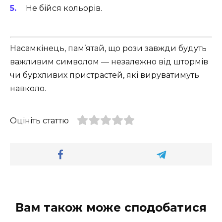
Не бійся кольорів.
Насамкінець, пам’ятай, що рози завжди будуть
важливим символом — незалежно від штормів
чи бурхливих пристрастей, які вируватимуть
навколо.
Оцініть статтю
Вам також може сподобатися