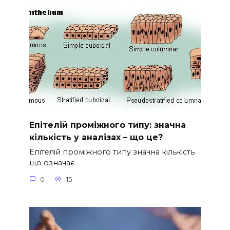
Епітелій проміжного типу: значна
кількість у аналізах – що це?
Епітелій проміжного типу значна кількість
що означає
0
15