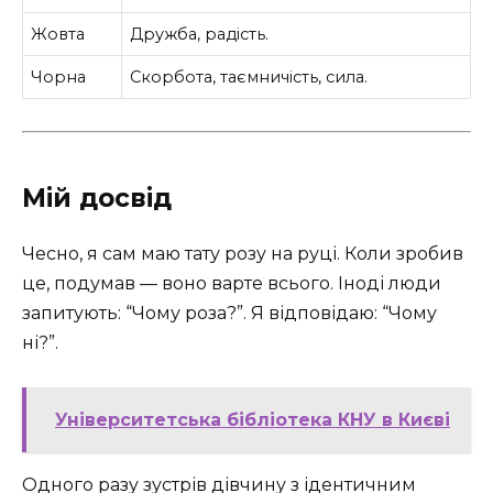
Жовта
Дружба, радість.
Чорна
Скорбота, таємничість, сила.
Мій досвід
Чесно, я сам маю тату розу на руці. Коли зробив
це, подумав — воно варте всього. Іноді люди
запитують: “Чому роза?”. Я відповідаю: “Чому
ні?”.
Університетська бібліотека КНУ в Києві
Одного разу зустрів дівчину з ідентичним