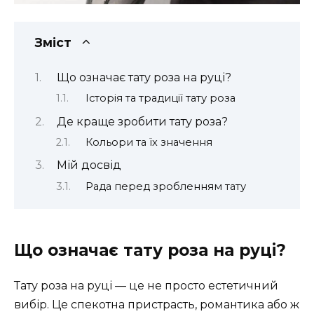
Зміст
Що означає тату роза на руці?
Історія та традиції тату роза
Де краще зробити тату роза?
Кольори та їх значення
Мій досвід
Рада перед зробленням тату
Що означає тату роза на руці?
Тату роза на руці — це не просто естетичний
вибір. Це спекотна пристрасть, романтика або ж