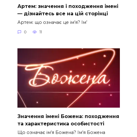
Артем: значення і походження імені
— дізнайтесь все на цій сторінці
Артем: що означає це ім’я? Ім’
0
11
Значення імені Божена: походження
та характеристика особистості
Що означає ім’я Божена? Ім’я Божена