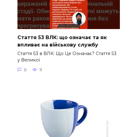
Стаття 53 ВЛК: що означає та як
впливає на військову службу
Стаття 53 в ВЛК: Що Це Означає? Стаття 53
у Великої
0
11