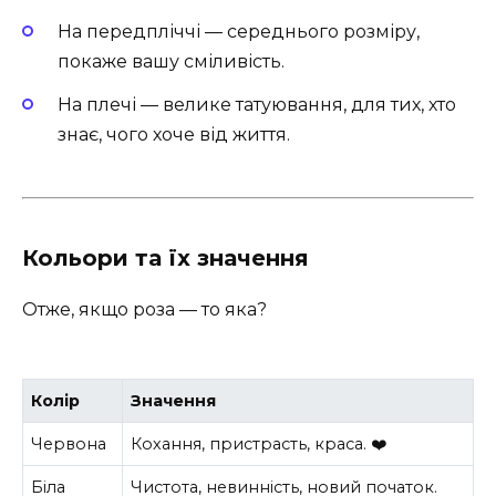
На передпліччі — середнього розміру,
покаже вашу сміливість.
На плечі — велике татуювання, для тих, хто
знає, чого хоче від життя.
Кольори та їх значення
Отже, якщо роза — то яка?
Колір
Значення
Червона
Кохання, пристрасть, краса. ❤️
Біла
Чистота, невинність, новий початок.