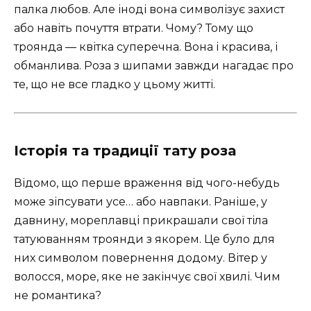
палка любов. Але іноді вона символізує захист
або навіть почуття втрати. Чому? Тому що
троянда — квітка суперечна. Вона і красива, і
обманлива. Роза з шипами завжди нагадає про
те, що не все гладко у цьому житті.
Історія та традиції тату роза
Відомо, що перше враження від чого-небудь
може зіпсувати усе… або навпаки. Раніше, у
давнину, мореплавці прикрашали свої тіла
татуюванням троянди з якорем. Це було для
них символом повернення додому. Вітер у
волосся, море, яке не закінчує свої хвилі. Чим
не романтика?