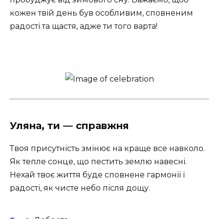
кожен твій день був особливим, сповненим
радості та щастя, адже ти того варта!
Уляна, ти — справжня
Твоя присутність змінює на краще все навколо.
Як тепле сонце, що пестить землю навесні.
Нехай твоє життя буде сповнене гармонії і
радості, як чисте небо після дощу.