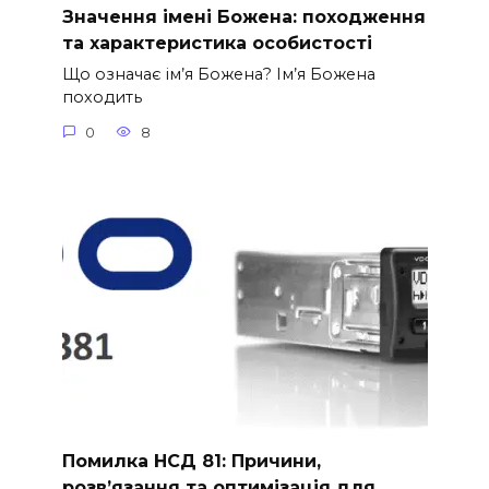
Значення імені Божена: походження
та характеристика особистості
Що означає ім’я Божена? Ім’я Божена
походить
0
8
Помилка НСД 81: Причини,
розв’язання та оптимізація для