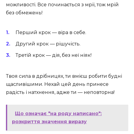
можливості. Все починається з мрії, тож мрій
без обмежень!
Перший крок — віра в себе.
Другий крок — рішучість.
Третій крок — дія, без неї ніяк!
Твоя сила в дрібницях, ти вмієш робити будні
щасливішими. Нехай цей день принесе
радість і натхнення, адже ти — неповторна!
Що означає "на роду написано":
розкриття значення виразу