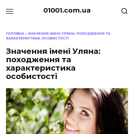
Перейти
01001.com.ua
до
вмісту
ГОЛОВНА
»
ЗНАЧЕННЯ ІМЕНІ УЛЯНА: ПОХОДЖЕННЯ ТА
ХАРАКТЕРИСТИКА ОСОБИСТОСТІ
Значення імені Уляна:
походження та
характеристика
особистості