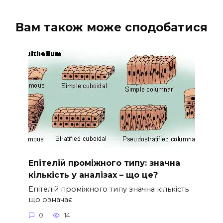
Вам також може сподобатися
Епітелій проміжного типу: значна
кількість у аналізах – що це?
Епітелій проміжного типу значна кількість
що означає
0
14