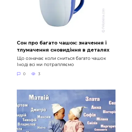
Сон про багато чашок: значення і
тлумачення сновидіння в деталях
Що означає коли сниться багато чашок
Іноді всі ми потрапляємо
0
3