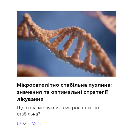
Мікросателітно стабільна пухлина:
значення та оптимальні стратегії
лікування
Що означає пухлина мікросателітно
стабільна?
0
11