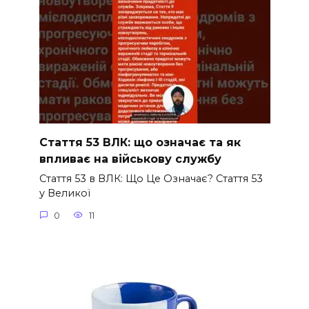
Стаття 53 ВЛК: що означає та як
впливає на військову службу
Стаття 53 в ВЛК: Що Це Означає? Стаття 53
у Великої
0
11