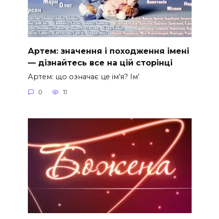
Артем: значення і походження імені
— дізнайтесь все на цій сторінці
Артем: що означає це ім’я? Ім’
0
11