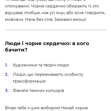
спілкуванні. Чорне сердечко обирають ті, хто
відчуває глибше, ніж усі інші, або хоче говорити,
мовчачи. Наче без слів. Заховані емоції.
Люди і чорне сердечко: в кого
бачити?
Художники та творчі люди
Люди, що переживають особисту
трансформацію
Фанати темних кольорів
Вітаю тебе з цим вибором! Нехай чорне