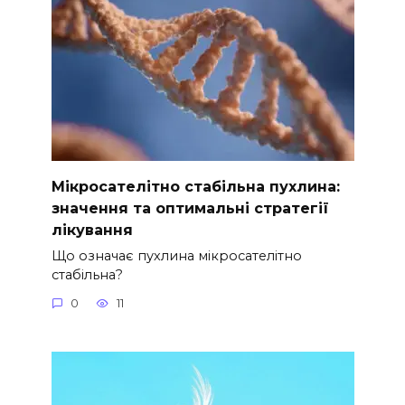
Мікросателітно стабільна пухлина:
значення та оптимальні стратегії
лікування
Що означає пухлина мікросателітно
стабільна?
0
11