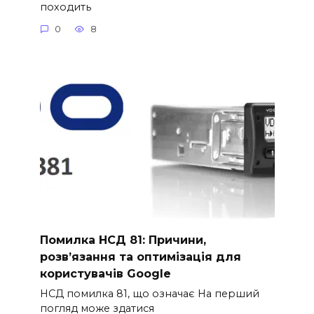
походить
0
8
Помилка НСД 81: Причини,
розв’язання та оптимізація для
користувачів Google
НСД помилка 81, що означає На перший
погляд може здатися