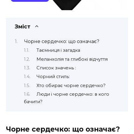
Зміст
Чорне сердечко: що означає?
Таємниця і загадка
Меланхолія та глибокі відчуття
Список значень :
Чорний стиль:
Хто обирає чорне сердечко?
Люди і чорне сердечко: в кого
бачити?
Чорне сердечко: що означає?