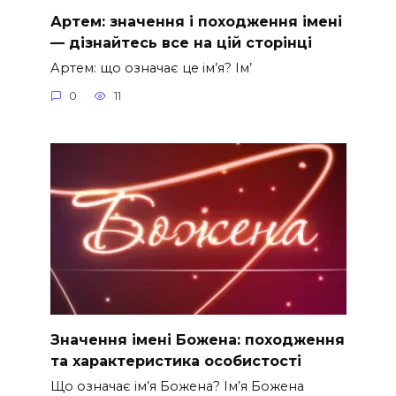
Артем: значення і походження імені
— дізнайтесь все на цій сторінці
Артем: що означає це ім’я? Ім’
0
11
Значення імені Божена: походження
та характеристика особистості
Що означає ім’я Божена? Ім’я Божена