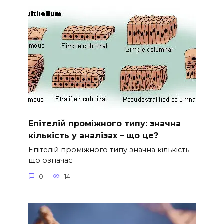
Епітелій проміжного типу: значна
кількість у аналізах – що це?
Епітелій проміжного типу значна кількість
що означає
0
14