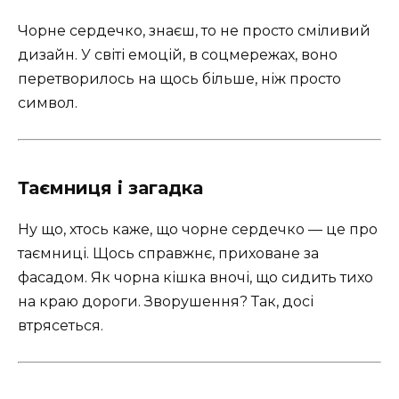
Чорне сердечко, знаєш, то не просто сміливий
дизайн. У світі емоцій, в соцмережах, воно
перетворилось на щось більше, ніж просто
символ.
Таємниця і загадка
Ну що, хтось каже, що чорне сердечко — це про
таємниці. Щось справжнє, приховане за
фасадом. Як чорна кішка вночі, що сидить тихо
на краю дороги. Зворушення? Так, досі
втрясеться.