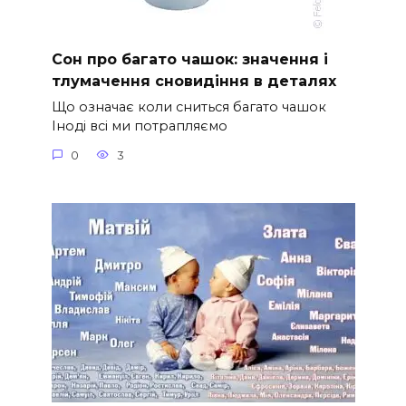
Сон про багато чашок: значення і
тлумачення сновидіння в деталях
Що означає коли сниться багато чашок
Іноді всі ми потрапляємо
0
3