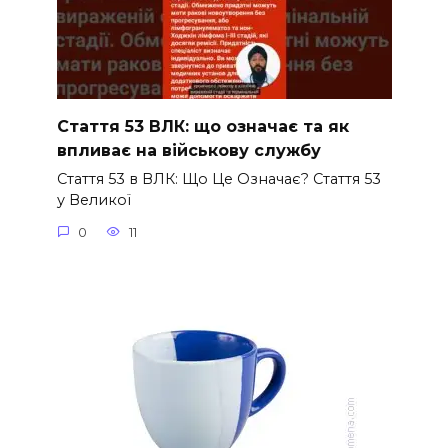
Стаття 53 ВЛК: що означає та як
впливає на військову службу
Стаття 53 в ВЛК: Що Це Означає? Стаття 53
у Великої
0
11