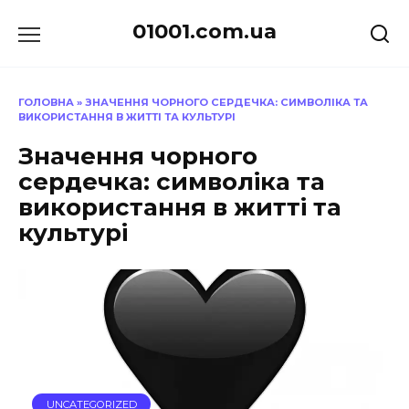
Перейти
01001.com.ua
до
вмісту
ГОЛОВНА
»
ЗНАЧЕННЯ ЧОРНОГО СЕРДЕЧКА: СИМВОЛІКА ТА
ВИКОРИСТАННЯ В ЖИТТІ ТА КУЛЬТУРІ
Значення чорного
сердечка: символіка та
використання в житті та
культурі
UNCATEGORIZED