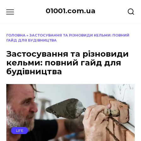
Перейти
01001.com.ua
до
вмісту
ГОЛОВНА
»
ЗАСТОСУВАННЯ ТА РІЗНОВИДИ КЕЛЬМИ: ПОВНИЙ
ГАЙД ДЛЯ БУДІВНИЦТВА
Застосування та різновиди
кельми: повний гайд для
будівництва
LIFE