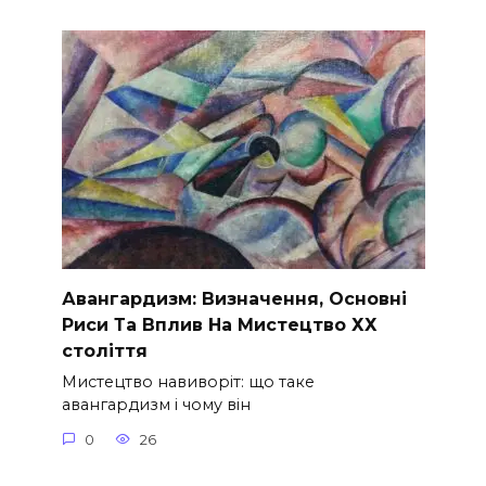
Авангардизм: Визначення, Основні
Риси Та Вплив На Мистецтво ХХ
століття
Мистецтво навиворіт: що таке
авангардизм і чому він
0
26