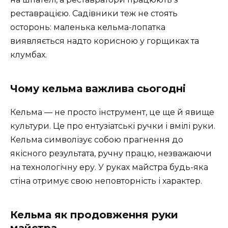
реставрацією. Садівники теж не стоять
осторонь: маленька кельма-лопатка
виявляється надто корисною у горщиках та
клумбах.
Чому кельма важлива сьогодні
Кельма — не просто інструмент, це ще й явище
культури. Це про ентузіатські ручки і вмілі руки.
Кельма символізує собою прагнення до
якісного результата, ручну працю, незважаючи
на технологічну еру. У руках майстра будь-яка
стіна отримує свою неповторність і характер.
Кельма як продовження руки