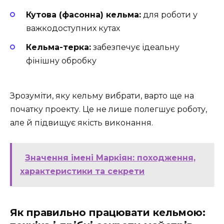
Кутова (фасонна) кельма:
для роботи у
важкодоступних кутах
Кельма-терка:
забезпечує ідеальну
фінішну обробку
Зрозуміти, яку кельму вибрати, варто ще на
початку проекту. Це не лише полегшує роботу,
але й підвищує якість виконання.
Значення імені Маркіян: походження,
характеристики та секрети
Як правильно працювати кельмою: