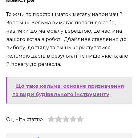
майстра
То ж чи то просто шматок металу на тримачі?
Зовсім ні. Кельма вимагає поваги до себе,
навички до матеріалу і, зрештою, це частина
вашого єства в роботі. Дбайливе ставлення до
вибору, догляду та вмінь користуватися
кельмою дасть в результаті не лише якість, але
й повагу до ремесла.
Що таке кельма: основне призначення
та види будівельного інструменту
Оцініть статтю