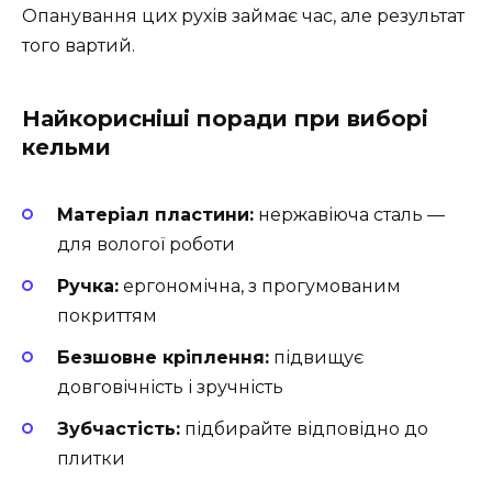
Опанування цих рухів займає час, але результат
того вартий.
Найкорисніші поради при виборі
кельми
Матеріал пластини:
нержавіюча сталь —
для вологої роботи
Ручка:
ергономічна, з прогумованим
покриттям
Безшовне кріплення:
підвищує
довговічність і зручність
Зубчастість:
підбирайте відповідно до
плитки