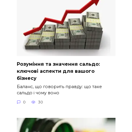
Розуміння та значення сальдо:
ключові аспекти для вашого
бізнесу
Баланс, що говорить правду: що таке
сальдо і чому воно
0
30