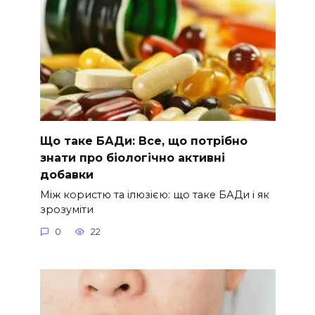
Що таке БАДи: Все, що потрібно
знати про біологічно активні
добавки
Між користю та ілюзією: що таке БАДи і як
зрозуміти
0
22