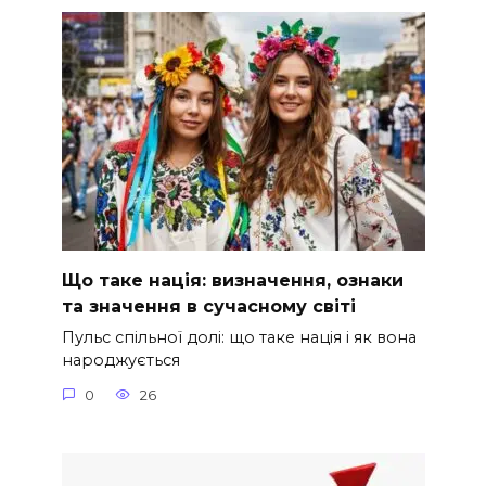
Що таке нація: визначення, ознаки
та значення в сучасному світі
Пульс спільної долі: що таке нація і як вона
народжується
0
26