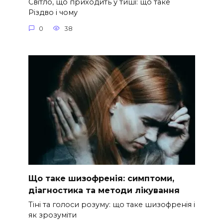
Світло, що приходить у тиші: що таке
Різдво і чому
0
38
Що таке шизофренія: симптоми,
діагностика та методи лікування
Тіні та голоси розуму: що таке шизофренія і
як зрозуміти