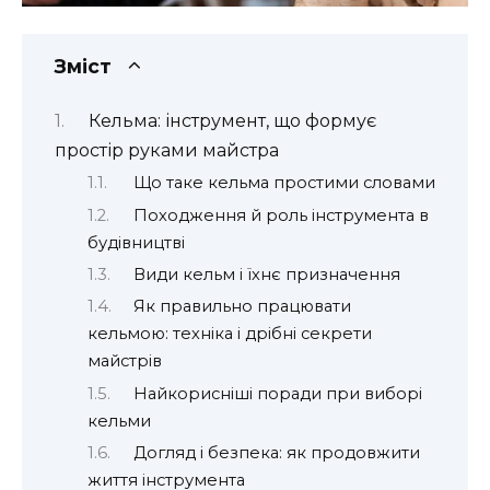
Зміст
Кельма: інструмент, що формує
простір руками майстра
Що таке кельма простими словами
Походження й роль інструмента в
будівництві
Види кельм і їхнє призначення
Як правильно працювати
кельмою: техніка і дрібні секрети
майстрів
Найкорисніші поради при виборі
кельми
Догляд і безпека: як продовжити
життя інструмента