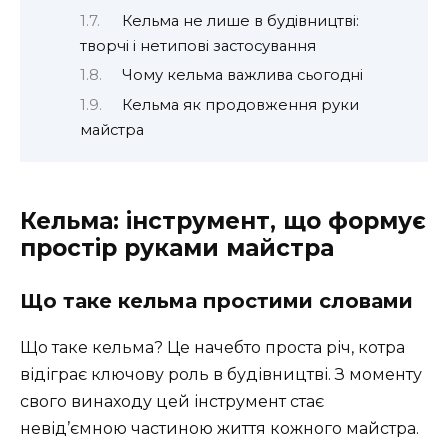
Кельма не лише в будівництві:
творчі і нетипові застосування
Чому кельма важлива сьогодні
Кельма як продовження руки
майстра
Кельма: інструмент, що формує
простір руками майстра
Що таке кельма простими словами
Що таке кельма? Це начебто проста річ, котра
відіграє ключову роль в будівництві. З моменту
свого винаходу цей інструмент стає
невід’ємною частиною життя кожного майстра.