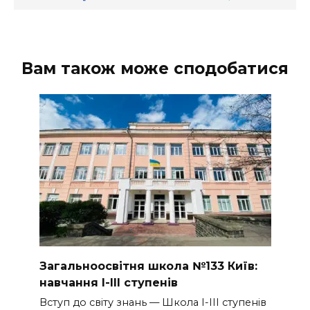
Вам також може сподобатися
Загальноосвітня школа №133 Київ:
навчання I-III ступенів
Вступ до світу знань — Школа I-III ступенів