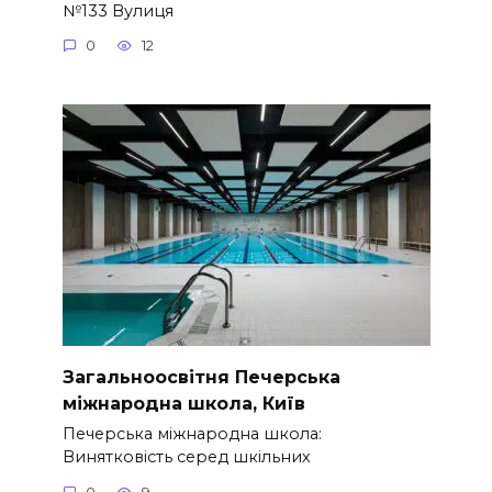
№133 Вулиця
0
12
Загальноосвітня Печерська
міжнародна школа, Київ
Печерська міжнародна школа:
Винятковість серед шкільних