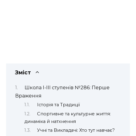
Зміст
Школа І-ІІІ ступенів №286: Перше
Враження
Історія та Традиції
Спортивне та культурне життя:
динаміка й натхнення
Учні та Викладачі: Хто тут навчає?