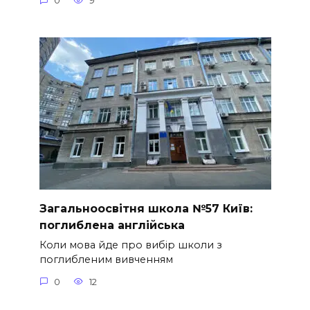
0
9
Загальноосвітня школа №57 Київ:
поглиблена англійська
Коли мова йде про вибір школи з
поглибленим вивченням
0
12