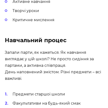
Активне навчання
Творчі уроки
Критичне мислення
Навчальний процес
Запали парти, як кажеться. Як навчання
виглядає у цій школі? Не просто сидіння за
партами, а активна співпраця.
День наповнений змістом. Різні предмети – всі
важливі.
Предмети старшої школи
Факультативи на будь-який смак