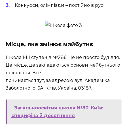
Конкурси, олімпіади – постійно в русі
Місце, яке змінює майбутнє
Школа І-ІІІ ступенів №286. Це не просто будівля.
Це місце, де закладаються основи майбутнього
покоління. Все
починається тут, за адресою вул. Академіка
Заболотного, 6А, Київ, Україна, 03187.
Загальноосвітня школа №80, Київ:
специфіка й досягнення