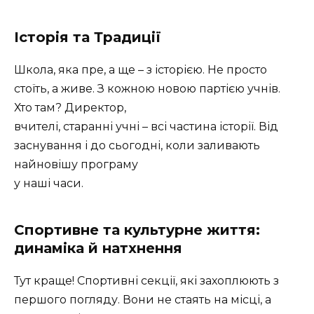
Історія та Традиції
Школа, яка пре, а ще – з історією. Не просто
стоїть, а живе. З кожною новою партією учнів.
Хто там? Директор,
вчителі, старанні учні – всі частина історії. Від
заснування і до сьогодні, коли заливають
найновішу програму
у наші часи.
Спортивне та культурне життя:
динаміка й натхнення
Тут краще! Спортивні секції, які захоплюють з
першого погляду. Вони не стаять на місці, а