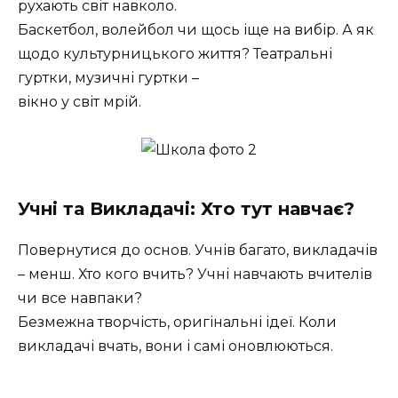
рухають світ навколо.
Баскетбол, волейбол чи щось іще на вибір. А як
щодо культурницького життя? Театральні
гуртки, музичні гуртки –
вікно у світ мрій.
Учні та Викладачі: Хто тут навчає?
Повернутися до основ. Учнів багато, викладачів
– менш. Хто кого вчить? Учні навчають вчителів
чи все навпаки?
Безмежна творчість, оригінальні ідеї. Коли
викладачі вчать, вони і самі оновлюються.