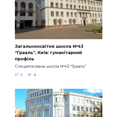
Загальноосвітня школа №43
“Грааль”, Київ: гуманітарний
профіль
Спеціалізована школа №43 “Грааль”
0
8