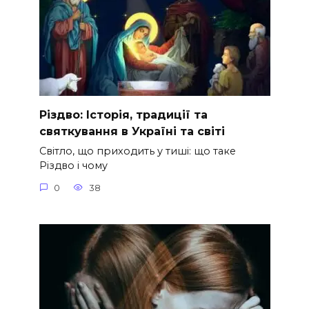
Різдво: Історія, традиції та
святкування в Україні та світі
Світло, що приходить у тиші: що таке
Різдво і чому
0
38