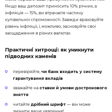
Якщо ваш депозит приносить 10% річних, а
інфляція — 15%, ви втрачаєте частину
купівельної спроможності. Завжди враховуйте
рівень інфляції, і, можливо, засновуйте свої
заощадження в різних валютах.
Практичні хитрощі: як уникнути
підводних каменів
перевіряйте,
чи банк входить у систему
гарантування вкладів
зважайте на
ставки й умови дострокового
зняття
читайте
дрібний шрифт
— він може
змінити ваше уявлення!