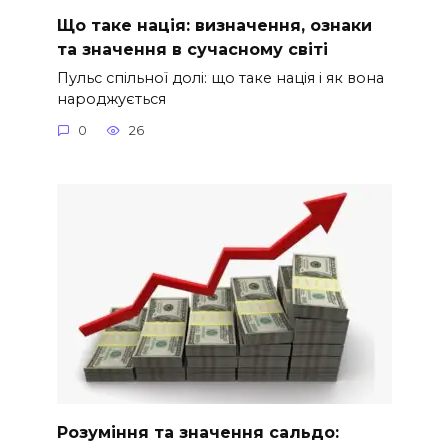
Що таке нація: визначення, ознаки
та значення в сучасному світі
Пульс спільної долі: що таке нація і як вона
народжується
0
26
Розуміння та значення сальдо: