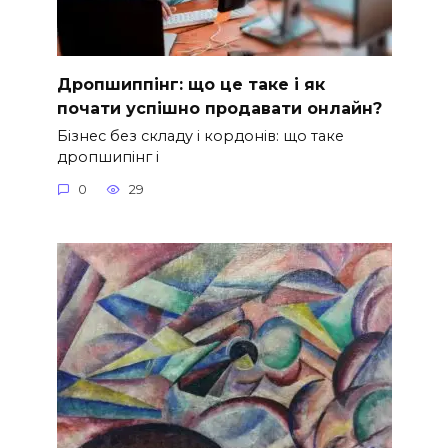
Дропшиппінг: що це таке і як
почати успішно продавати онлайн?
Бізнес без складу і кордонів: що таке
дропшипінг і
0
29