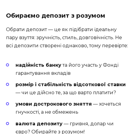
Обираємо депозит з розумом
Обрати депозит — це як підібрати ідеальну
пару взуття: зручність, стиль, довговічність. Не
всі депозити створені однаково, тому перевірте:
надійність банку
та його участь у Фонді
гарантування вкладів
розмір і стабільність відсоткової ставки
— чи це дійсно те, за що варто платити?
умови дострокового зняття
— хочеться
гнучкості, а не обмежень
валюта депозиту
— гривня, долар чи
євро? Обирайте з розумом!