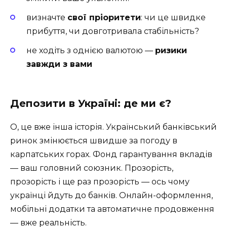
визначте
свої пріоритети
: чи це швидке
прибуття, чи довготривала стабільність?
не ходіть з однією валютою —
ризики
завжди з вами
Депозити в Україні: де ми є?
О, це вже інша історія. Український банківський
ринок змінюється швидше за погоду в
карпатських горах. Фонд гарантування вкладів
— ваш головний союзник. Прозорість,
прозорість і ще раз прозорість — ось чому
українці йдуть до банків. Онлайн-оформлення,
мобільні додатки та автоматичне продовження
— вже реальність.