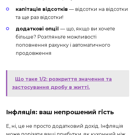
капітація відсотків
— відсотки на відсотки
та ще раз відсотки!
додаткові опції
— що, якщо ви хочете
більше? Розгляньте можливості
поповнення рахунку і автоматичного
продовження
Що таке 1/2: розкриття значення та
застосування дробу в житті.
Інфляція: ваш непрошений гість
Е, ні, це не просто додатковий дохід. Інфляція
може порізати ваші прибутки, як кухонний ніж.