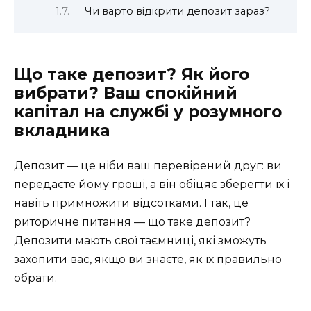
Чи варто відкрити депозит зараз?
Що таке депозит? Як його
вибрати? Ваш спокійний
капітал на службі у розумного
вкладника
Депозит — це ніби ваш перевірений друг: ви
передаєте йому гроші, а він обіцяє зберегти їх і
навіть примножити відсотками. І так, це
риторичне питання — що таке депозит?
Депозити мають свої таємниці, які зможуть
захопити вас, якщо ви знаєте, як їх правильно
обрати.