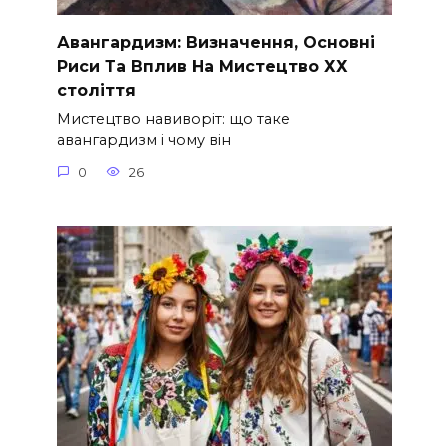
Авангардизм: Визначення, Основні
Риси Та Вплив На Мистецтво ХХ
століття
Мистецтво навиворіт: що таке
авангардизм і чому він
0
26