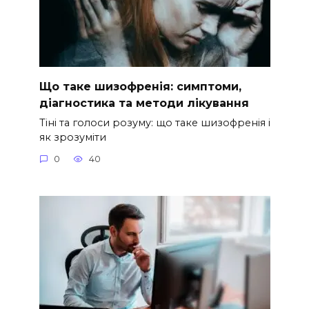
Що таке шизофренія: симптоми,
діагностика та методи лікування
Тіні та голоси розуму: що таке шизофренія і
як зрозуміти
0
40