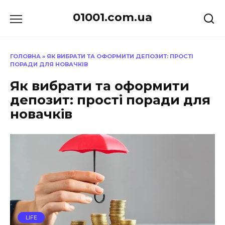
Перейти
01001.com.ua
до
вмісту
ГОЛОВНА
»
ЯК ВИБРАТИ ТА ОФОРМИТИ ДЕПОЗИТ: ПРОСТІ
ПОРАДИ ДЛЯ НОВАЧКІВ
Як вибрати та оформити
депозит: прості поради для
новачків
LIFE