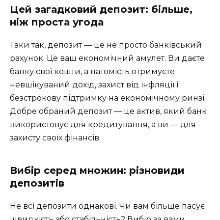
Цей загадковий депозит: більше,
ніж проста угода
Таки так, депозит — це не просто банківський
рахунок. Це ваш економічний амулет. Ви даєте
банку свої кошти, а натомість отримуєте
невшікуваний дохід, захист від інфляції і
безстрокову підтримку на економічному ринзі.
Добре обраний депозит — це актив, який банк
використовує для кредитування, а ви — для
захисту своїх фінансів.
Вибір серед множин: різновиди
депозитів
Не всі депозити однакові. Чи вам більше пасує
швидкість або стабільність? Вибір за вами.