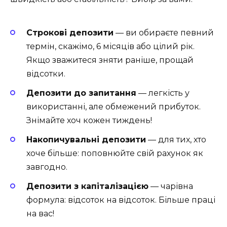
Строкові депозити
— ви обираєте певний
термін, скажімо, 6 місяців або цілий рік.
Якщо зважитеся зняти раніше, прощай
відсотки.
Депозити до запитання
— легкість у
використанні, але обмежений прибуток.
Знімайте хоч кожен тиждень!
Накопичувальні депозити
— для тих, хто
хоче більше: поповнюйте свій рахунок як
завгодно.
Депозити з капіталізацією
— чарівна
формула: відсоток на відсоток. Більше праці
на вас!