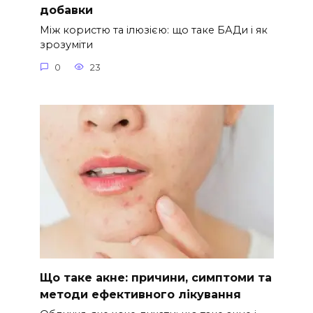
добавки
Між користю та ілюзією: що таке БАДи і як
зрозуміти
0
23
Що таке акне: причини, симптоми та
методи ефективного лікування