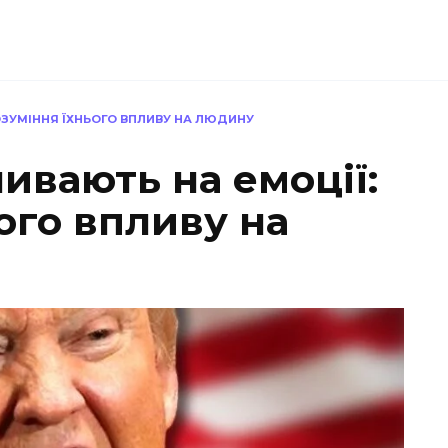
РОЗУМІННЯ ЇХНЬОГО ВПЛИВУ НА ЛЮДИНУ
ивають на емоції:
ого впливу на