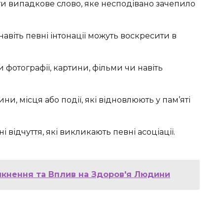
ти випадкове слово, яке несподівано зачепило
авіть певні інтонації можуть воскресити в
 фотографії, картини, фільми чи навіть
ни, місця або події, які відновлюють у пам’яті
і відчуття, які викликають певні асоціації.
икнення та Вплив на Здоров'я Людини