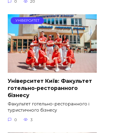
0
20
УНІВЕРСИТЕТ
Університет Київ: Факультет
готельно-ресторанного
бізнесу
Факультет готельно-ресторанного і
туристичного бізнесу
0
3