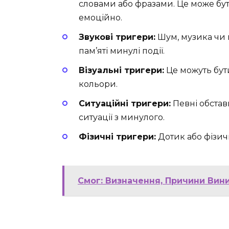
словами або фразами. Це може бу
емоційно.
Звукові тригери:
Шум, музика чи н
пам’яті минулі події.
Візуальні тригери:
Це можуть бути
кольори.
Ситуаційні тригери:
Певні обстави
ситуації з минулого.
Фізичні тригери:
Дотик або фізичн
Смог: Визначення, Причини Вин