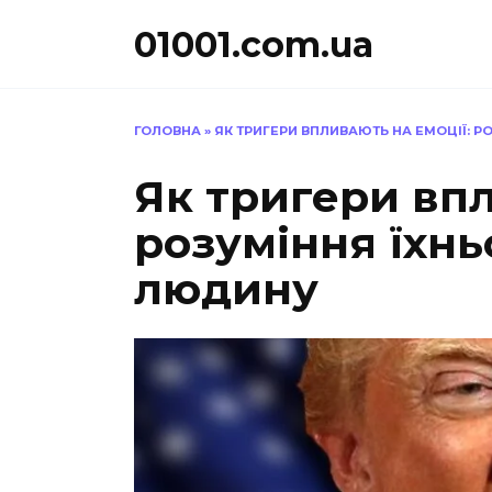
Перейти
01001.com.ua
до
вмісту
ГОЛОВНА
»
ЯК ТРИГЕРИ ВПЛИВАЮТЬ НА ЕМОЦІЇ: 
Як тригери впл
розуміння їхнь
людину