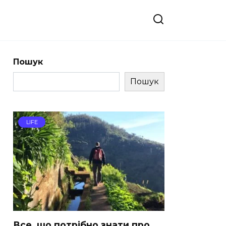
Пошук
Пошук
LIFE
Все, що потрібно знати про