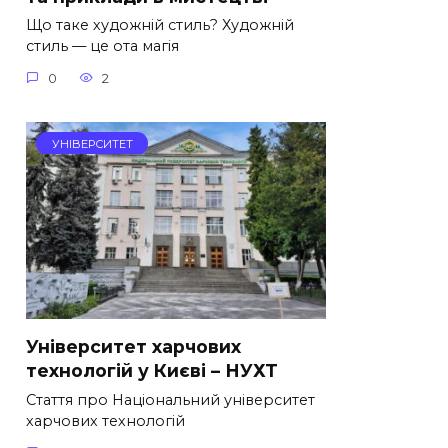
Що таке художній стиль? Художній
стиль — це ота магія
0
2
УНІВЕРСИТЕТ
Університет харчових
технологій у Києві – НУХТ
Стаття про Національний університет
харчових технологій