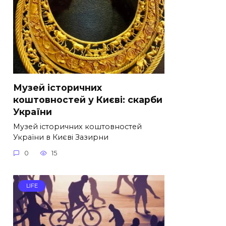
Музей історичних
коштовностей у Києві: скарби
України
Музей історичних коштовностей
України в Києві Зазирни
0
15
LIFE