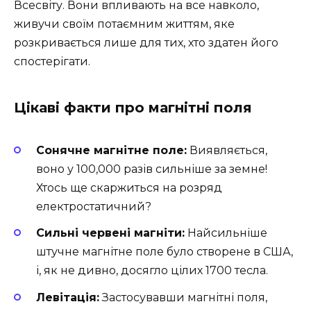
Всесвіту. Вони впливають на все навколо,
живучи своїм потаємним життям, яке
розкривається лише для тих, хто здатен його
спостерігати.
Цікаві факти про магнітні поля
Сонячне магнітне поле:
Виявляється,
воно у 100,000 разів сильніше за земне!
Хтось ще скаржиться на розряд
електростатичний?
Сильні червені магніти:
Найсильніше
штучне магнітне поле було створене в США,
і, як не дивно, досягло цілих 1700 тесла.
Левітація:
Застосувавши магнітні поля,