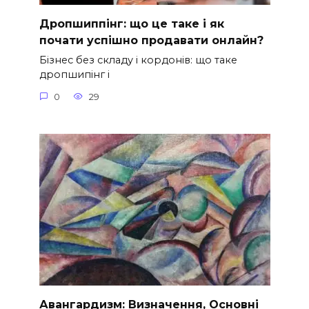
Дропшиппінг: що це таке і як
почати успішно продавати онлайн?
Бізнес без складу і кордонів: що таке
дропшипінг і
0
29
Авангардизм: Визначення, Основні