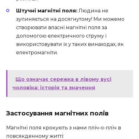
Штучні магнітні поля:
Людина не
зупиняється на досягнутому! Ми можемо
створювати власні магнітні поля за
допомогою електричного струму і
використовувати їх у таких винаходах, як
електромагніти.
Що означає сережка в лівому вусі
чоловіка: історія та значення
Застосування магнітних полів
Магнітні поля крокують з нами пліч-о-пліч в
повсякденному житті: