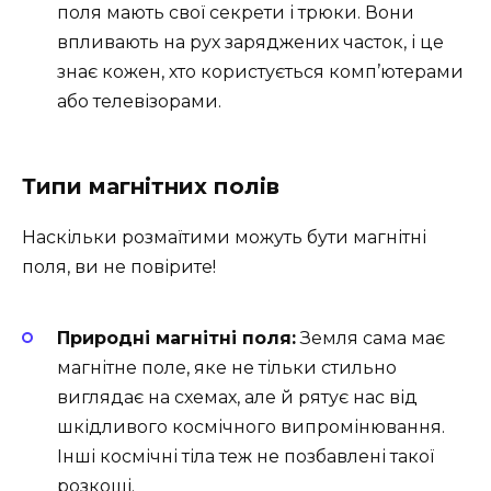
поля мають свої секрети і трюки. Вони
впливають на рух заряджених часток, і це
знає кожен, хто користується комп’ютерами
або телевізорами.
Типи магнітних полів
Наскільки розмаїтими можуть бути магнітні
поля, ви не повірите!
Природні магнітні поля:
Земля сама має
магнітне поле, яке не тільки стильно
виглядає на схемах, але й рятує нас від
шкідливого космічного випромінювання.
Інші космічні тіла теж не позбавлені такої
розкоші.