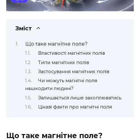
Зміст
Що таке магнітне поле?
Властивості магнітних полів
Типи магнітних полів
Застосування магнітних полів
Чи можуть магнітні поля
нашкодити людині?
Залишається лише захоплюватись
Цікаві факти про магнітні поля
Що таке магнітне поле?