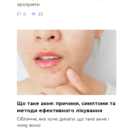
зрозуміти
0
23
Що таке акне: причини, симптоми та
методи ефективного лікування
Обличчя, яке хоче дихати: що таке акне і
чому воно