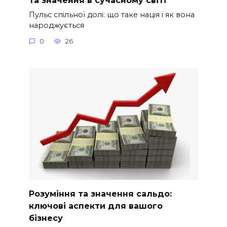
Пульс спільної долі: що таке нація і як вона
народжується
0
26
Розуміння та значення сальдо:
ключові аспекти для вашого
бізнесу