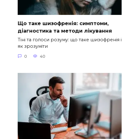
Що таке шизофренія: симптоми,
діагностика та методи лікування
Тіні та голоси розуму: що таке шизофренія і
як зрозуміти
0
40