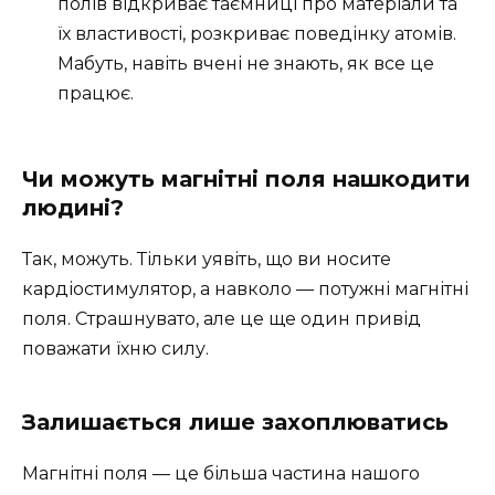
полів відкриває таємниці про матеріали та
їх властивості, розкриває поведінку атомів.
Мабуть, навіть вчені не знають, як все це
працює.
Чи можуть магнітні поля нашкодити
людині?
Так, можуть. Тільки уявіть, що ви носите
кардіостимулятор, а навколо — потужні магнітні
поля. Страшнувато, але це ще один привід
поважати їхню силу.
Залишається лише захоплюватись
Магнітні поля — це більша частина нашого