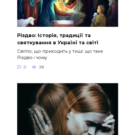
Різдво: Історія, традиції та
святкування в Україні та світі
Світло, що приходить у тиші: що таке
Різдво і чому
0
38