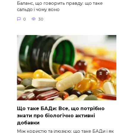
Баланс, що говорить правду: що таке
сальдо і чому воно
0
30
Що таке БАДи: Все, що потрібно
знати про біологічно активні
добавки
Між користю та ілюзією: що таке БАДи і як