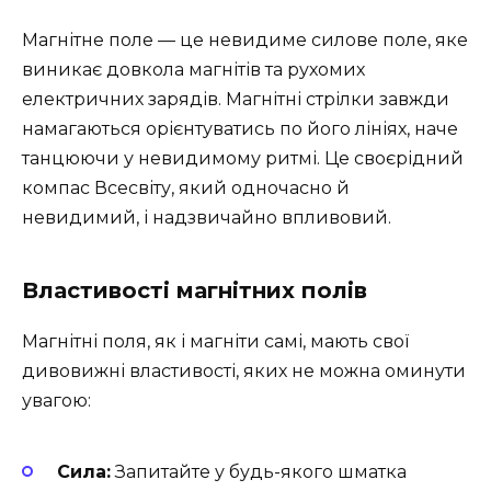
Магнітне поле — це невидиме силове поле, яке
виникає довкола магнітів та рухомих
електричних зарядів. Магнітні стрілки завжди
намагаються орієнтуватись по його лініях, наче
танцюючи у невидимому ритмі. Це своєрідний
компас Всесвіту, який одночасно й
невидимий, і надзвичайно впливовий.
Властивості магнітних полів
Магнітні поля, як і магніти самі, мають свої
дивовижні властивості, яких не можна оминути
увагою:
Сила:
Запитайте у будь-якого шматка