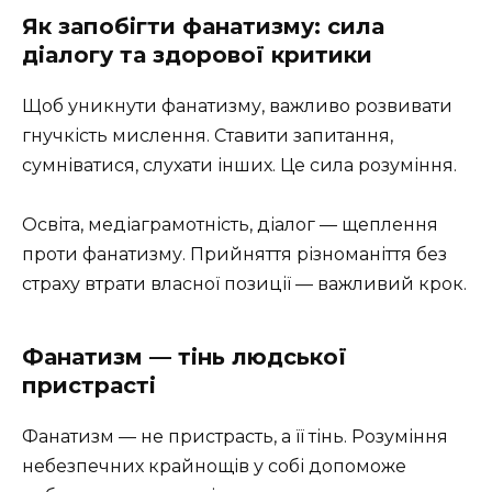
Як запобігти фанатизму: сила
діалогу та здорової критики
Щоб уникнути фанатизму, важливо розвивати
гнучкість мислення. Ставити запитання,
сумніватися, слухати інших. Це сила розуміння.
Освіта, медіаграмотність, діалог — щеплення
проти фанатизму. Прийняття різноманіття без
страху втрати власної позиції — важливий крок.
Фанатизм — тінь людської
пристрасті
Фанатизм — не пристрасть, а її тінь. Розуміння
небезпечних крайнощів у собі допоможе