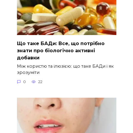
Що таке БАДи: Все, що потрібно
знати про біологічно активні
добавки
Між користю та ілюзією: що таке БАДи і як
зрозуміти
0
22