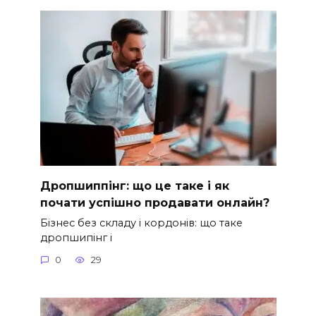
Дропшиппінг: що це таке і як
почати успішно продавати онлайн?
Бізнес без складу і кордонів: що таке
дропшипінг і
0
29