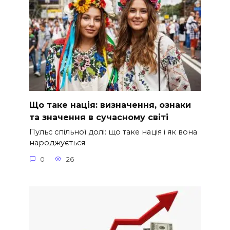
Що таке нація: визначення, ознаки
та значення в сучасному світі
Пульс спільної долі: що таке нація і як вона
народжується
0
26