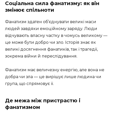
Соціальна сила фанатизму: як він
змінює спільноти
Фанатизм здатен об’єднувати великі маси
людей завдяки емоційному заряду. Люди
відчувають власну частку в чомусь великому —
це може бути добро чи зло. Історія знає як
великі досягнення фанатиків, так і трагедії,
зокрема війни й переслідування.
Фанатизм має величезну енергію, але вона не
добра чи зла — це вирішує лише людина чи
група, що спрямовує її.
Де межа між пристрастю і
фанатизмом