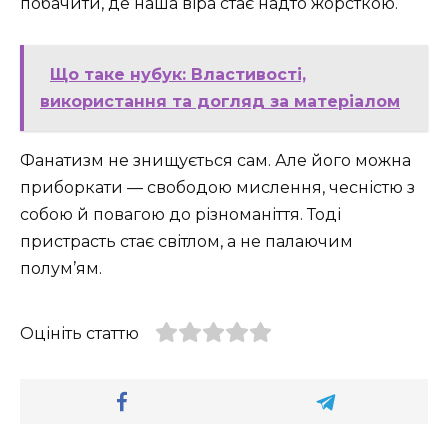
побачити, де наша віра стає надто жорсткою.
Що таке нубук: Властивості,
використання та догляд за матеріалом
Фанатизм не знищується сам. Але його можна
приборкати — свободою мислення, чесністю з
собою й повагою до різноманіття. Тоді
пристрасть стає світлом, а не палаючим
полум’ям.
Оцініть статтю