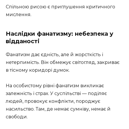
Спільною рисою є приглушення критичного
мислення.
Наслідки фанатизму: небезпека у
відданості
Фанатизм дає єдність, але й жорсткість і
нетерпимість. Він обмежує світогляд, закриває
в тісному коридорі думок.
На особистому рівні фанатизм викликає
залежність і страх. У суспільстві — поділяє
людей, провокує конфлікти, породжує
насильство. Там, де немає сумніву, немає й
свободи.