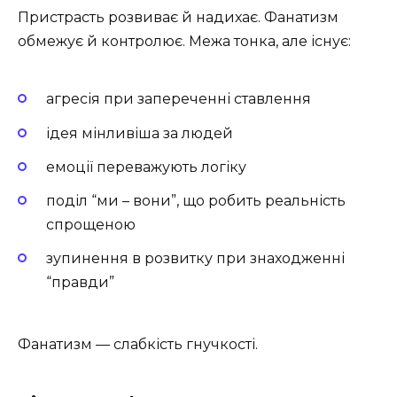
Пристрасть розвиває й надихає. Фанатизм
обмежує й контролює. Межа тонка, але існує:
агресія при запереченні ставлення
ідея мінливіша за людей
емоції переважують логіку
поділ “ми – вони”, що робить реальність
спрощеною
зупинення в розвитку при знаходженні
“правди”
Фанатизм — слабкість гнучкості.