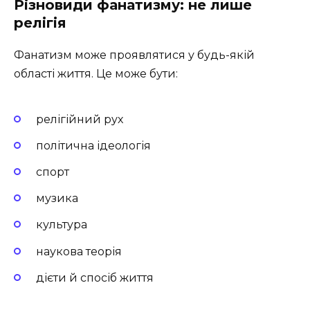
Різновиди фанатизму: не лише
релігія
Фанатизм може проявлятися у будь-якій
області життя. Це може бути:
релігійний рух
політична ідеологія
спорт
музика
культура
наукова теорія
дієти й спосіб життя