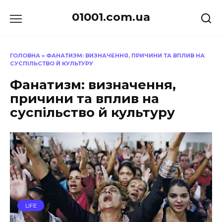
Перейти
01001.com.ua
до
вмісту
ГОЛОВНА
»
ФАНАТИЗМ: ВИЗНАЧЕННЯ, ПРИЧИНИ ТА ВПЛИВ НА
СУСПІЛЬСТВО Й КУЛЬТУРУ
Фанатизм: визначення,
причини та вплив на
суспільство й культуру
LIFE