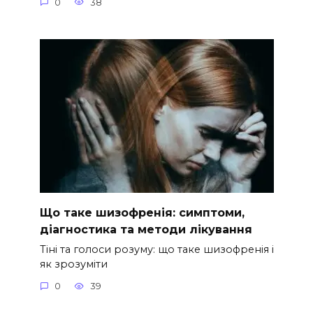
0
38
Що таке шизофренія: симптоми,
діагностика та методи лікування
Тіні та голоси розуму: що таке шизофренія і
як зрозуміти
0
39