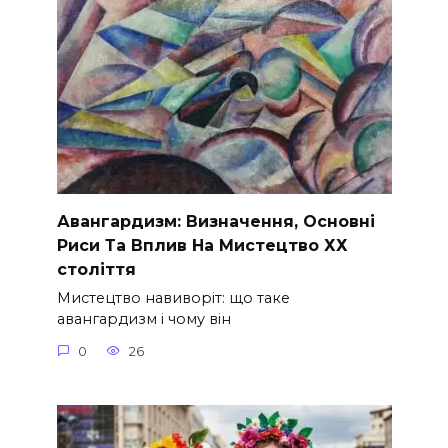
Авангардизм: Визначення, Основні
Риси Та Вплив На Мистецтво ХХ
століття
Мистецтво навиворіт: що таке
авангардизм і чому він
0
26