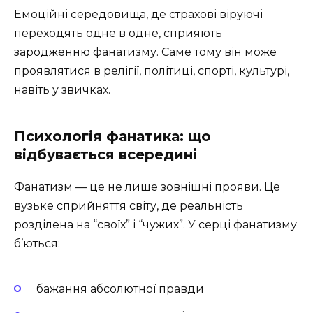
Емоційні середовища, де страхові віруючі
переходять одне в одне, сприяють
зародженню фанатизму. Саме тому він може
проявлятися в релігії, політиці, спорті, культурі,
навіть у звичках.
Психологія фанатика: що
відбувається всередині
Фанатизм — це не лише зовнішні прояви. Це
вузьке сприйняття світу, де реальність
розділена на “своїх” і “чужих”. У серці фанатизму
б’ються:
бажання абсолютної правди