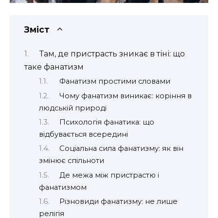
Зміст
Там, де пристрасть зникає в тіні: що
таке фанатизм
Фанатизм простими словами
Чому фанатизм виникає: коріння в
людській природі
Психологія фанатика: що
відбувається всередині
Соціальна сила фанатизму: як він
змінює спільноти
Де межа між пристрастю і
фанатизмом
Різновиди фанатизму: не лише
релігія