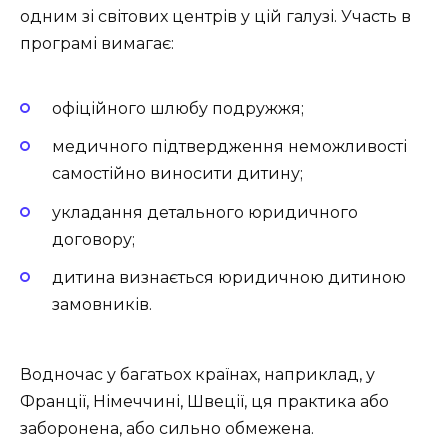
одним зі світових центрів у цій галузі. Участь в
програмі вимагає:
офіційного шлюбу подружжя;
медичного підтвердження неможливості
самостійно виносити дитину;
укладання детального юридичного
договору;
дитина визнається юридичною дитиною
замовників.
Водночас у багатьох країнах, наприклад, у
Франції, Німеччині, Швеції, ця практика або
заборонена, або сильно обмежена.