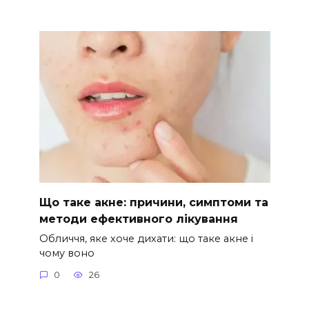
Що таке акне: причини, симптоми та
методи ефективного лікування
Обличчя, яке хоче дихати: що таке акне і
чому воно
0
26