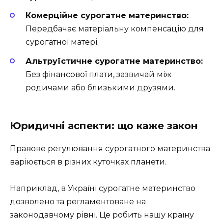
Комерційне сурогатне материнство:
Передбачає матеріальну компенсацію для
сурогатної матері.
Альтруїстичне сурогатне материнство:
Без фінансової плати, зазвичай між
родичами або близькими друзями.
Юридичні аспекти: що каже закон
Правове регулювання сурогатного материнства
варіюється в різних куточках планети.
Наприклад, в Україні сурогатне материнство
дозволено та регламентоване на
законодавчому рівні. Це робить нашу країну