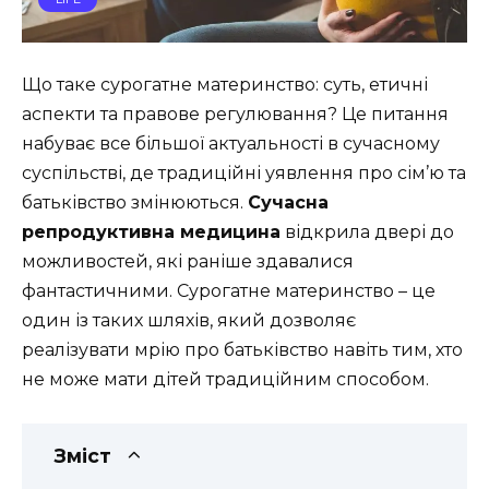
Що таке сурогатне материнство: суть, етичні
аспекти та правове регулювання? Це питання
набуває все більшої актуальності в сучасному
суспільстві, де традиційні уявлення про сім’ю та
батьківство змінюються.
Сучасна
репродуктивна медицина
відкрила двері до
можливостей, які раніше здавалися
фантастичними. Сурогатне материнство – це
один із таких шляхів, який дозволяє
реалізувати мрію про батьківство навіть тим, хто
не може мати дітей традиційним способом.
Зміст