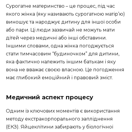
Сурогатне материнство – це процес, під час
якого жінка (яку називають сурогатною матір’ю)
виношує та народжує дитину для іншої особи
або пари. Ці люди зазвичай не можуть мати
дітей через медичні або інші обставини.
Іншими словами, одна жінка погоджується
стати тимчасовим “будиночком” для дитини,
яка фактично належить іншим батькам і яку
вона не вважає своєю власною. Це погодження
має глибокий емоційний і правовий зміст.
Медичний аспект процесу
Одним із ключових моментів є використання
методу екстракорпорального запліднення
(ЕКЗ). Яйцеклітини забирають у біологічної