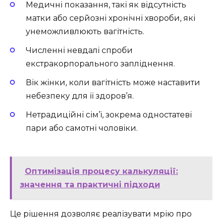
Медичні показання, такі як відсутність
матки або серйозні хронічні хвороби, які
унеможливлюють вагітність.
Численні невдалі спроби
екстракорпорального запліднення.
Вік жінки, коли вагітність може наставити
небезпеку для її здоров’я.
Нетрадиційні сім’ї, зокрема одностатеві
пари або самотні чоловіки.
Оптимізація процесу калькуляції:
значення та практичні підходи
Це рішення дозволяє реалізувати мрію про