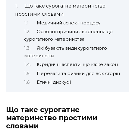
Що таке сурогатне материнство
простими словами
Медичний аспект процесу
Основні причини звернення до
сурогатного материнства
Які бувають види сурогатного
материнства
Юридичні аспекти: що каже закон
Переваги та ризики для всіх сторін
Етичні дискусії
Що таке сурогатне
материнство простими
словами