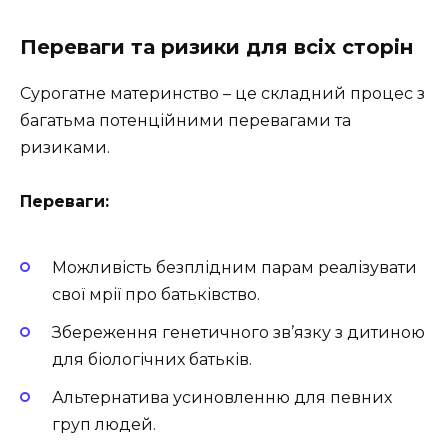
Переваги та ризики для всіх сторін
Сурогатне материнство – це складний процес з
багатьма потенційними перевагами та
ризиками.
Переваги:
Можливість безплідним парам реалізувати
свої мрії про батьківство.
Збереження генетичного зв’язку з дитиною
для біологічних батьків.
Альтернатива усиновленню для певних
груп людей.