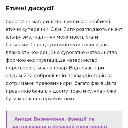
Етичні дискусії
Сурогатне материнство викликає неабиякі
етичні суперечки. Одні його розглядають як акт
альтруїзму, інші — як можливість стати
батьками. Серед критиків чути голоси, які
вважають комерційне сурогатне материнство
формою експлуатації, де материнство
перетворюється на товар. Водночас, при
свідомій та добровільній взаємодії сторін та
дотриманні правових норм, багато фахівців та
правників бачать у цьому практику, яка може
бути морально прийнятною.
Аноди: Визначення, функції та
застосування в сучасній електроніці