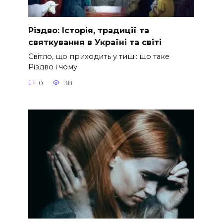
Різдво: Історія, традиції та
святкування в Україні та світі
Світло, що приходить у тиші: що таке
Різдво і чому
0
38