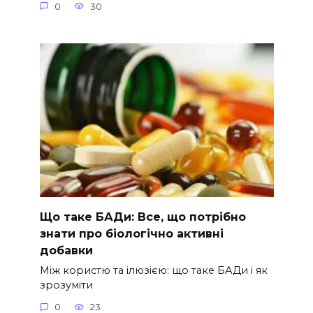
0
30
Що таке БАДи: Все, що потрібно
знати про біологічно активні
добавки
Між користю та ілюзією: що таке БАДи і як
зрозуміти
0
23