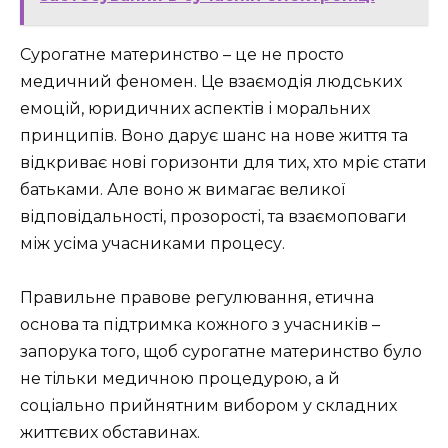
Сурогатне материнство – це не просто
медичний феномен. Це взаємодія людських
емоцій, юридичних аспектів і моральних
принципів. Воно дарує шанс на нове життя та
відкриває нові горизонти для тих, хто мріє стати
батьками. Але воно ж вимагає великої
відповідальності, прозорості, та взаємоповаги
між усіма учасниками процесу.
Правильне правове регулювання, етична
основа та підтримка кожного з учасників –
запорука того, щоб сурогатне материнство було
не тільки медичною процедурою, а й
соціально прийнятним вибором у складних
життєвих обставинах.