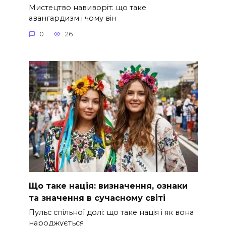
Мистецтво навиворіт: що таке
авангардизм і чому він
0
26
Що таке нація: визначення, ознаки
та значення в сучасному світі
Пульс спільної долі: що таке нація і як вона
народжується