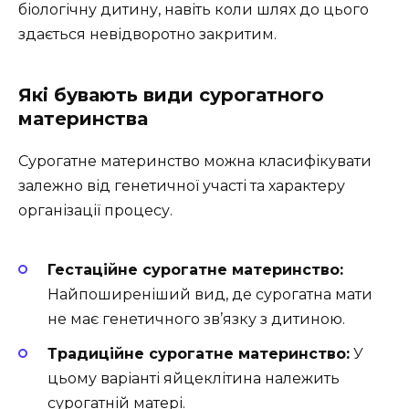
біологічну дитину, навіть коли шлях до цього
здається невідворотно закритим.
Які бувають види сурогатного
материнства
Сурогатне материнство можна класифікувати
залежно від генетичної участі та характеру
організації процесу.
Гестаційне сурогатне материнство:
Найпоширеніший вид, де сурогатна мати
не має генетичного зв’язку з дитиною.
Традиційне сурогатне материнство:
У
цьому варіанті яйцеклітина належить
сурогатній матері.