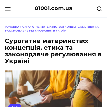
Перейти
01001.com.ua
до
вмісту
ГОЛОВНА
»
СУРОГАТНЕ МАТЕРИНСТВО: КОНЦЕПЦІЯ, ЕТИКА ТА
ЗАКОНОДАВЧЕ РЕГУЛЮВАННЯ В УКРАЇНІ
Сурогатне материнство:
концепція, етика та
законодавче регулювання в
Україні
LIFE