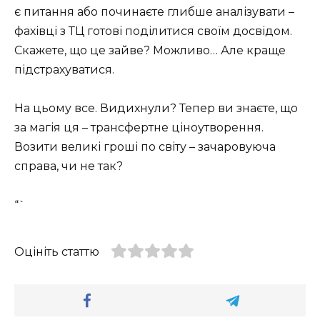
є питання або починаєте глибше аналізувати –
фахівці з ТЦ готові поділитися своїм досвідом.
Скажете, що це зайве? Можливо… Але краще
підстрахуватися.
На цьому все. Видихнули? Тепер ви знаєте, що
за магія ця – трансфертне ціноутворення.
Возити великі гроші по світу – зачаровуюча
справа, чи не так?
“`
Оцініть статтю