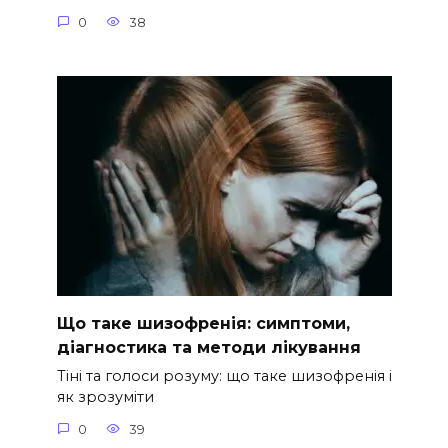
0
38
Що таке шизофренія: симптоми,
діагностика та методи лікування
Тіні та голоси розуму: що таке шизофренія і
як зрозуміти
0
39