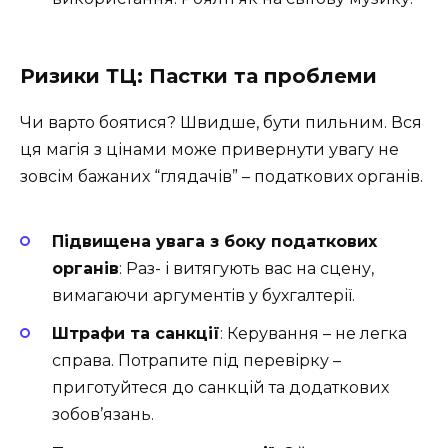
Ризики ТЦ: Пастки та проблеми
Чи варто боятися? Швидше, бути пильним. Вся
ця магія з цінами може привернути увагу не
зовсім бажаних “глядачів” – податкових органів.
Підвищена увага з боку податкових
органів
: Раз- і витягують вас на сцену,
вимагаючи аргументів у бухгалтерії.
Штрафи та санкції
: Керування – не легка
справа. Потрапите під перевірку –
приготуйтеся до санкцій та додаткових
зобов’язань.