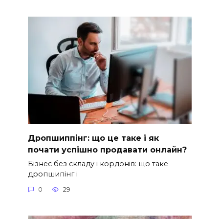
Дропшиппінг: що це таке і як
почати успішно продавати онлайн?
Бізнес без складу і кордонів: що таке
дропшипінг і
0
29