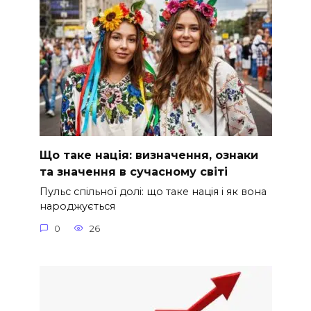
Що таке нація: визначення, ознаки
та значення в сучасному світі
Пульс спільної долі: що таке нація і як вона
народжується
0
26