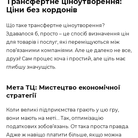
Трансфертне ціноутворення:
Ціни без кордонів
Що таке трансфертне ціноутворення?
Здавалося б, просто – це спосіб визначення цін
для товарів і послуг, які переміщуються між
пов’язаними компаніями. Але це далеко не все,
друзі! Сам процес хоча і простий, але ціль має
глибшу значущість.
Мета ТЦ: Мистецтво економічної
стратегії
Коли великі підприємства грають у цю гру,
вони мають на меті… Так, оптимізацію
податкових зобов’язань. От така проста правда.
Адже ж навіщо платити більше, якщо можна