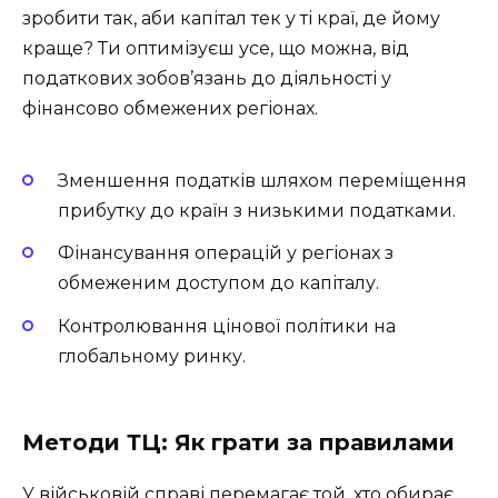
зробити так, аби капітал тек у ті краї, де йому
краще? Ти оптимізуєш усе, що можна, від
податкових зобов’язань до діяльності у
фінансово обмежених регіонах.
Зменшення податків шляхом переміщення
прибутку до країн з низькими податками.
Фінансування операцій у регіонах з
обмеженим доступом до капіталу.
Контролювання цінової політики на
глобальному ринку.
Методи ТЦ: Як грати за правилами
У військовій справі перемагає той, хто обирає