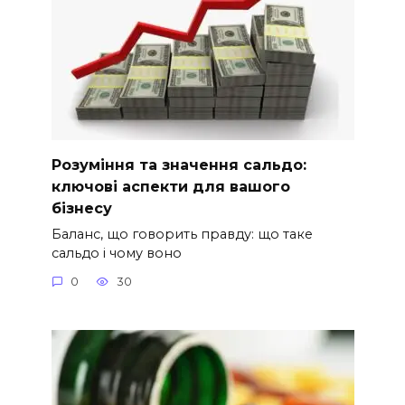
Розуміння та значення сальдо:
ключові аспекти для вашого
бізнесу
Баланс, що говорить правду: що таке
сальдо і чому воно
0
30