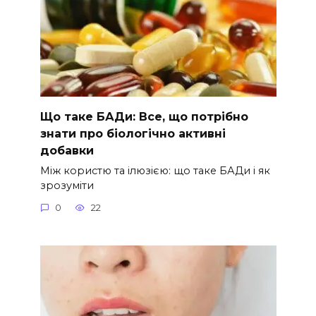
Що таке БАДи: Все, що потрібно
знати про біологічно активні
добавки
Між користю та ілюзією: що таке БАДи і як
зрозуміти
0
22