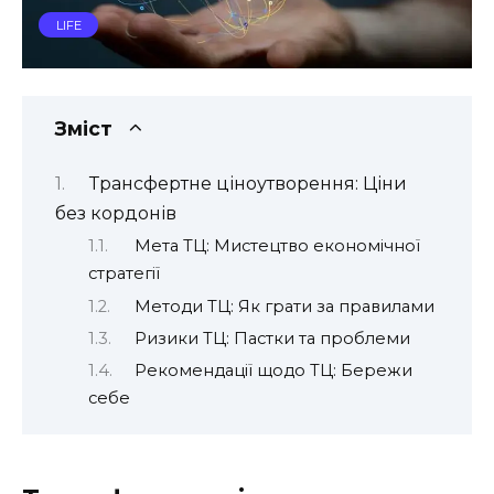
LIFE
Зміст
Трансфертне ціноутворення: Ціни
без кордонів
Мета ТЦ: Мистецтво економічної
стратегії
Методи ТЦ: Як грати за правилами
Ризики ТЦ: Пастки та проблеми
Рекомендації щодо ТЦ: Бережи
себе