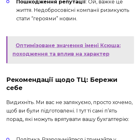
Пошкодження репутації
: Ой, важке це
життя. Недобросовісні компанії ризикують
стати “героями” новин.
Оптимізоване значення імені Ксюша:
походження та вплив на характер
Рекомендації щодо ТЦ: Бережи
себе
Видихніть. Ми вас не залякуємо, просто хочемо,
щоб ви були підготовлені. І тут ті самі п’ять
порад, які можуть врятувати вашу бухгалтерію:
Політика. Разрозумійтеся і тримайте у