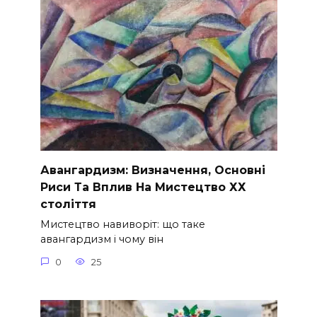
Авангардизм: Визначення, Основні
Риси Та Вплив На Мистецтво ХХ
століття
Мистецтво навиворіт: що таке
авангардизм і чому він
0
25