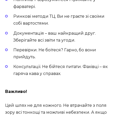
фарватері.
Ринкові методи ТЦ. Ви не граєте зі своїми
собі вартостями.
Документація – ваш найкращий друг.
Зберігайте всі звіти та угоди.
Перевірки. Не боїтеся? Гарно, бо вони
прийдуть.
Консультації. Не бійтеся питати. Фахівці – як
гаряча кава у справах.
Важливо!
Цей шлях не для кожного. Не втрачайте з поля
зору всі тонкощі та можливі небезпеки. А якщо