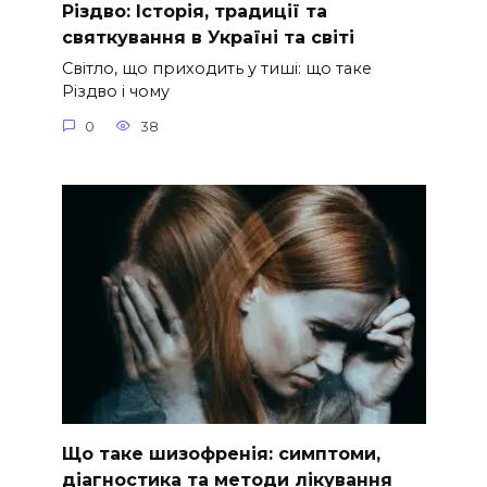
Різдво: Історія, традиції та
святкування в Україні та світі
Світло, що приходить у тиші: що таке
Різдво і чому
0
38
Що таке шизофренія: симптоми,
діагностика та методи лікування