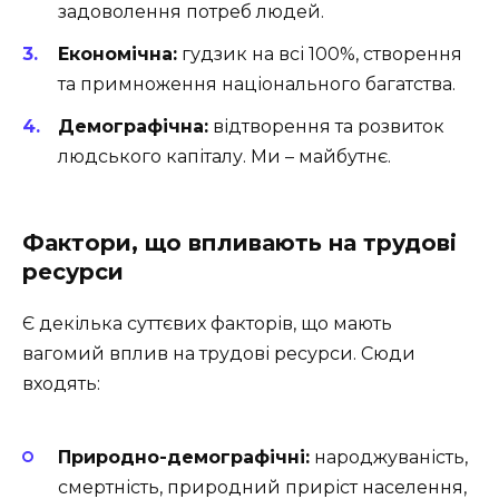
задоволення потреб людей.
Економічна:
гудзик на всі 100%, створення
та примноження національного багатства.
Демографічна:
відтворення та розвиток
людського капіталу. Ми – майбутнє.
Фактори, що впливають на трудові
ресурси
Є декілька суттєвих факторів, що мають
вагомий вплив на трудові ресурси. Сюди
входять:
Природно-демографічні:
народжуваність,
смертність, природний приріст населення,