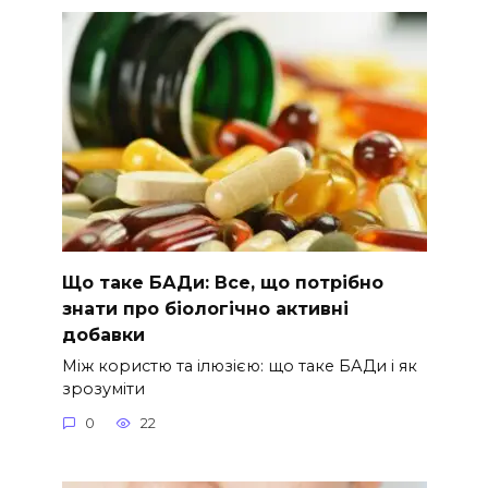
Що таке БАДи: Все, що потрібно
знати про біологічно активні
добавки
Між користю та ілюзією: що таке БАДи і як
зрозуміти
0
22