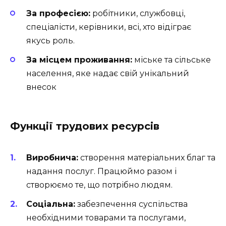
За професією:
робітники, службовці,
спеціалісти, керівники, всі, хто відіграє
якусь роль.
За місцем проживання:
міське та сільське
населення, яке надає свій унікальний
внесок
Функції трудових ресурсів
Виробнича:
створення матеріальних благ та
надання послуг. Працюймо разом і
створюємо те, що потрібно людям.
Соціальна:
забезпечення суспільства
необхідними товарами та послугами,