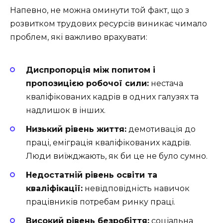
Напевно, не можна оминути той факт, що з
розвитком трудових ресурсів виникає чимало
проблем, які важливо врахувати:
Диспропорція між попитом і
пропозицією робочої сили:
нестача
кваліфікованих кадрів в одних галузях та
надлишок в інших.
Низький рівень життя:
демотивація до
праці, еміграція кваліфікованих кадрів.
Люди виїжджають, як би це не було сумно.
Недостатній рівень освіти та
кваліфікації:
невідповідність навичок
працівників потребам ринку праці.
Високий рівень безробіття:
соціальна