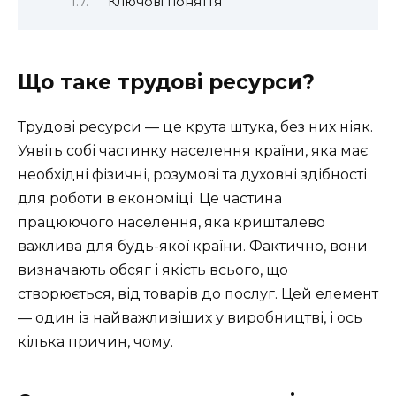
Ключові поняття
Що таке трудові ресурси?
Трудові ресурси — це крута штука, без них ніяк.
Уявіть собі частинку населення країни, яка має
необхідні фізичні, розумові та духовні здібності
для роботи в економіці. Це частина
працюючого населення, яка кришталево
важлива для будь-якої країни. Фактично, вони
визначають обсяг і якість всього, що
створюється, від товарів до послуг. Цей елемент
— один із найважливіших у виробництві, і ось
кілька причин, чому.