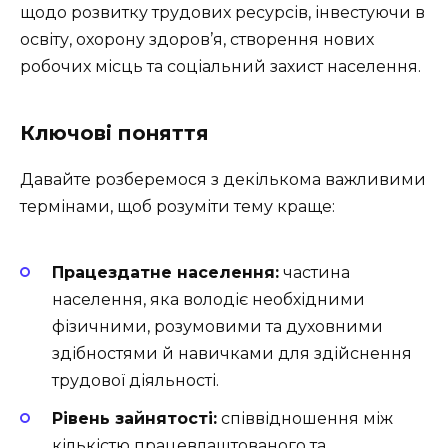
щодо розвитку трудових ресурсів, інвестуючи в
освіту, охорону здоров’я, створення нових
робочих місць та соціальний захист населення.
Ключові поняття
Давайте розберемося з декількома важливими
термінами, щоб розуміти тему краще:
Працездатне населення:
частина
населення, яка володіє необхідними
фізичними, розумовими та духовними
здібностями й навичками для здійснення
трудової діяльності.
Рівень зайнятості:
співвідношення між
кількістю працевлаштованого та