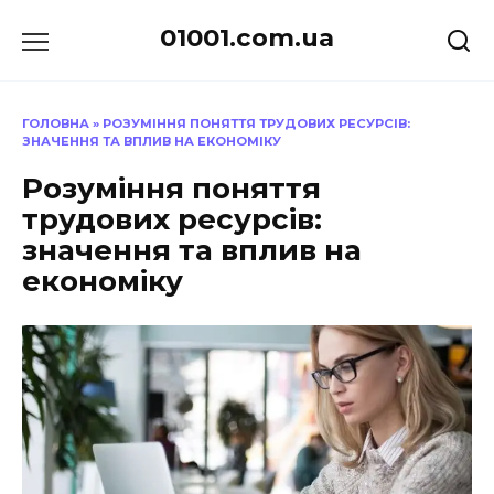
Перейти
01001.com.ua
до
вмісту
ГОЛОВНА
»
РОЗУМІННЯ ПОНЯТТЯ ТРУДОВИХ РЕСУРСІВ:
ЗНАЧЕННЯ ТА ВПЛИВ НА ЕКОНОМІКУ
Розуміння поняття
трудових ресурсів:
значення та вплив на
економіку