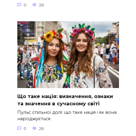
0
26
Що таке нація: визначення, ознаки
та значення в сучасному світі
Пульс спільної долі: що таке нація і як вона
народжується
0
26