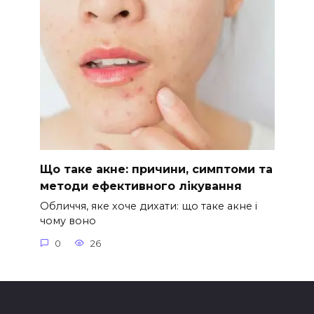
Що таке акне: причини, симптоми та
методи ефективного лікування
Обличчя, яке хоче дихати: що таке акне і
чому воно
0
26