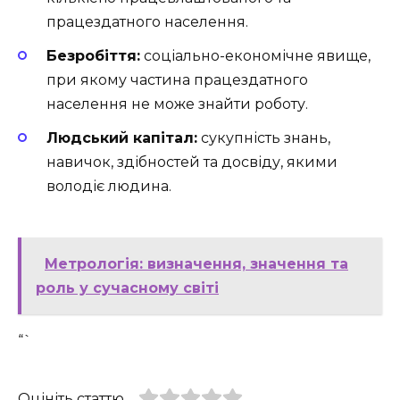
працездатного населення.
Безробіття:
соціально-економічне явище,
при якому частина працездатного
населення не може знайти роботу.
Людський капітал:
сукупність знань,
навичок, здібностей та досвіду, якими
володіє людина.
Метрологія: визначення, значення та
роль у сучасному світі
“`
Оцініть статтю