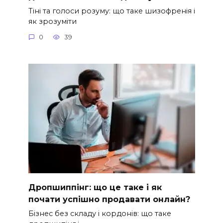
Тіні та голоси розуму: що таке шизофренія і
як зрозуміти
0
39
Дропшиппінг: що це таке і як
почати успішно продавати онлайн?
Бізнес без складу і кордонів: що таке