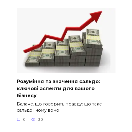
Розуміння та значення сальдо:
ключові аспекти для вашого
бізнесу
Баланс, що говорить правду: що таке
сальдо і чому воно
0
30