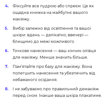
Фіксуйте все пудрою або спреєм. Це як
ощадна книжка на майбутнє вашого
макіяжу.
Вибір залежно від освітлення та вашої
шкіри: вдень — делікатно, ввечері —
блищимо до межі можливого.
Точкове нанесення — ваш кінчик олівця
для макіяжу. Менше значить більше.
Пам’ятайте про базу для макіяжу. Вона
полегшить нанесення та убезпечить від
небажаного осідання.
І не забуваємо про правильний демакіяж
перед сном. Інакше ваша шкіра плакатиме.