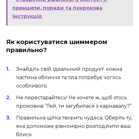
принципи, поради та покрокова
інструкція
Як користуватися шиммером
правильно?
Знайдіть свій ідеальний продукт: кожна
частина обличчя та тіла потребує чогось
особливого.
Не перестарайтесь! Не хочете ж, щоб хтось
промовив: “Гей, ти загубилася з карнавалу?”
Правильна щітка творить чудеса. Оберіть ту,
яка допоможе рівномірно розподілити ваш
блиск.