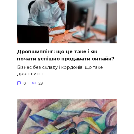
Дропшиппінг: що це таке і як
почати успішно продавати онлайн?
Бізнес без складу і кордонів: що таке
дропшипінг і
0
29