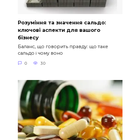
Розуміння та значення сальдо:
ключові аспекти для вашого
бізнесу
Баланс, що говорить правду: що таке
сальдо і чому воно
0
30