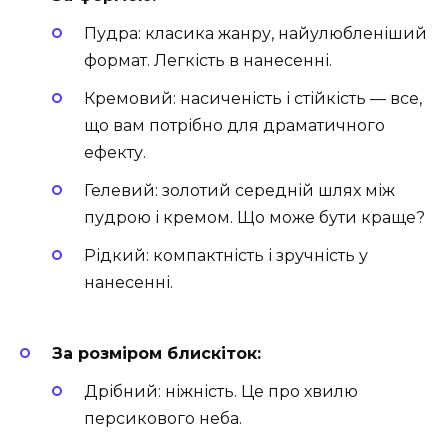
Пудра: класика жанру, найулюбленіший
формат. Легкість в нанесенні.
Кремовий: насиченість і стійкість — все,
що вам потрібно для драматичного
ефекту.
Гелевий: золотий середній шлях між
пудрою і кремом. Що може бути краще?
Рідкий: компактність і зручність у
нанесенні.
За розміром блискіток:
Дрібний: ніжність. Це про хвилю
персикового неба.