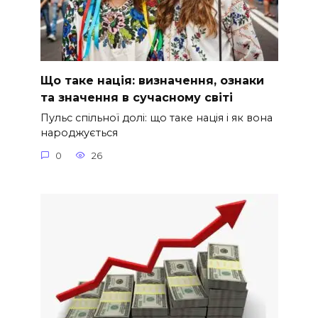
Що таке нація: визначення, ознаки
та значення в сучасному світі
Пульс спільної долі: що таке нація і як вона
народжується
0
26