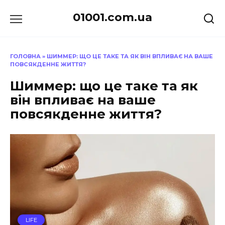
Перейти
01001.com.ua
до
вмісту
ГОЛОВНА
»
ШИММЕР: ЩО ЦЕ ТАКЕ ТА ЯК ВІН ВПЛИВАЄ НА ВАШЕ
ПОВСЯКДЕННЕ ЖИТТЯ?
Шиммер: що це таке та як
він впливає на ваше
повсякденне життя?
LIFE