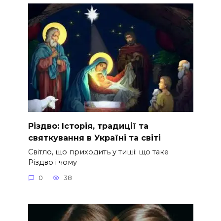
Різдво: Історія, традиції та
святкування в Україні та світі
Світло, що приходить у тиші: що таке
Різдво і чому
0
38