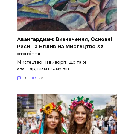
Авангардизм: Визначення, Основні
Риси Та Вплив На Мистецтво ХХ
століття
Мистецтво навиворіт: що таке
авангардизм і чому він
0
26