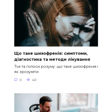
Що таке шизофренія: симптоми,
діагностика та методи лікування
Тіні та голоси розуму: що таке шизофренія і
як зрозуміти
0
40