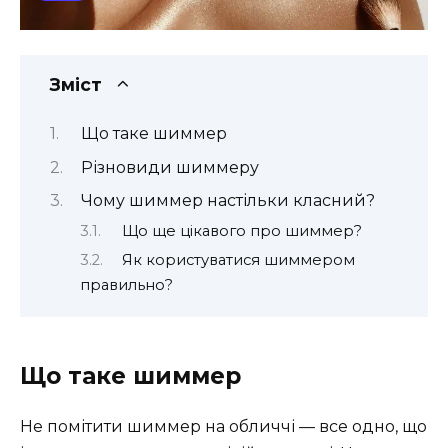
Зміст
Що таке шиммер
Різновиди шиммеру
Чому шиммер настільки класний?
Що ще цікавого про шиммер?
Як користуватися шиммером
правильно?
Що таке шиммер
Не помітити шиммер на обличчі — все одно, що