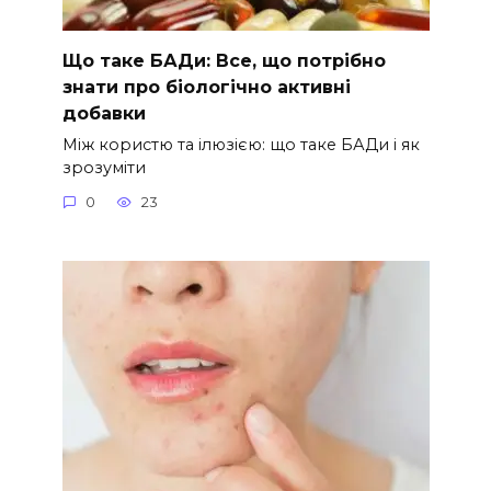
Що таке БАДи: Все, що потрібно
знати про біологічно активні
добавки
Між користю та ілюзією: що таке БАДи і як
зрозуміти
0
23