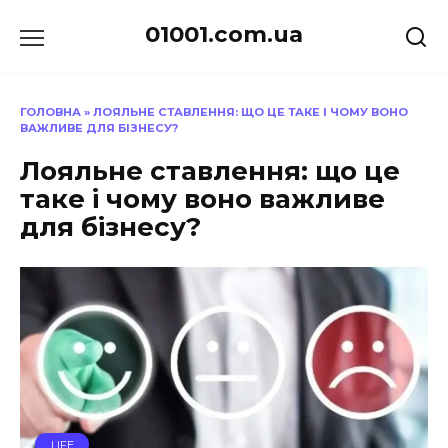
Перейти
01001.com.ua
до
вмісту
ГОЛОВНА
»
ЛОЯЛЬНЕ СТАВЛЕННЯ: ЩО ЦЕ ТАКЕ І ЧОМУ ВОНО
ВАЖЛИВЕ ДЛЯ БІЗНЕСУ?
Лояльне ставлення: що це
таке і чому воно важливе
для бізнесу?
LIFE