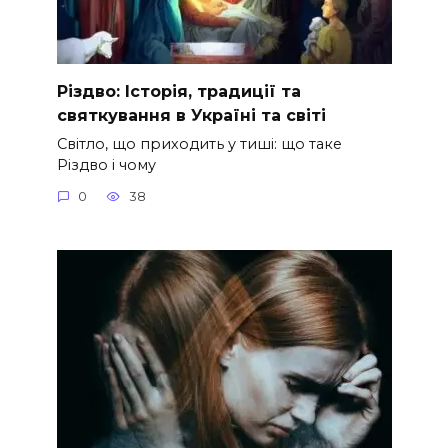
Різдво: Історія, традиції та
святкування в Україні та світі
Світло, що приходить у тиші: що таке
Різдво і чому
0
38