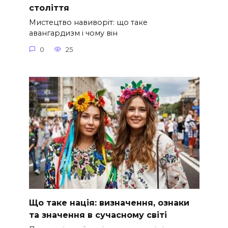
століття
Мистецтво навиворіт: що таке
авангардизм і чому він
0
25
Що таке нація: визначення, ознаки
та значення в сучасному світі