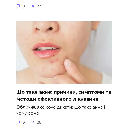
0
22
Що таке акне: причини, симптоми та
методи ефективного лікування
Обличчя, яке хоче дихати: що таке акне і
чому воно
0
26