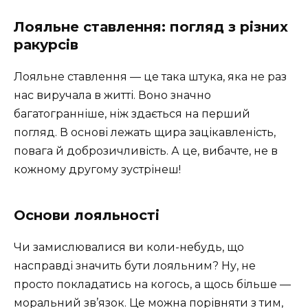
Лояльне ставлення: погляд з різних
ракурсів
Лояльне ставлення — це така штука, яка не раз
нас виручала в житті. Воно значно
багатогранніше, ніж здається на перший
погляд. В основі лежать щира зацікавленість,
повага й доброзичливість. А це, вибачте, не в
кожному другому зустрінеш!
Основи лояльності
Чи замислювалися ви коли-небудь, що
насправді значить бути лояльним? Ну, не
просто покладатись на когось, а щось більше —
моральний зв’язок. Це можна порівняти з тим,