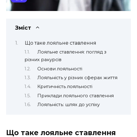
Зміст
Що таке лояльне ставлення
Лояльне ставлення: погляд з
різних ракурсів
Основи лояльності
Лояльність у різних сферах життя
Критичність лояльності
Приклади лояльного ставлення
Лояльність: шлях до успіху
Що таке лояльне ставлення