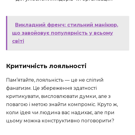
Викладний френч: стильний манікюр,
що завойовує популярність у всьому
світі
Критичність лояльності
Пам’ятайте, лояльність — це не сліпий
фанатизм. Це збереження здатності
критикувати, висловлювати думки, але з
повагою і метою знайти компроміс. Круто ж,
коли ідея чи людина вас надихає, але при
цьому можна конструктивно поговорити?