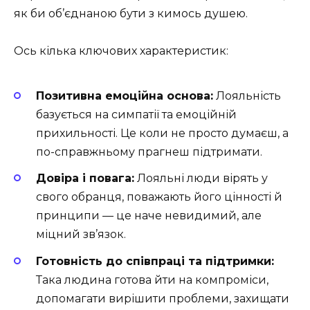
як би об’єднаною бути з кимось душею.
Ось кілька ключових характеристик:
Позитивна емоційна основа:
Лояльність
базується на симпатії та емоційній
прихильності. Це коли не просто думаєш, а
по-справжньому прагнеш підтримати.
Довіра і повага:
Лояльні люди вірять у
свого обранця, поважають його цінності й
принципи — це наче невидимий, але
міцний зв’язок.
Готовність до співпраці та підтримки:
Така людина готова йти на компроміси,
допомагати вирішити проблеми, захищати