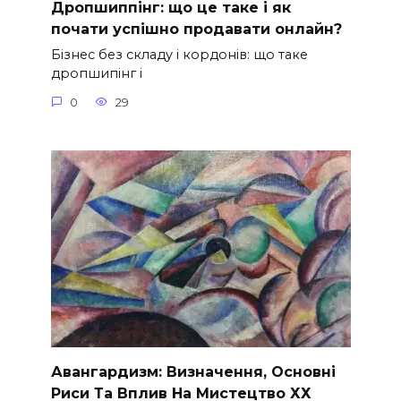
Дропшиппінг: що це таке і як
почати успішно продавати онлайн?
Бізнес без складу і кордонів: що таке
дропшипінг і
0
29
Авангардизм: Визначення, Основні
Риси Та Вплив На Мистецтво ХХ