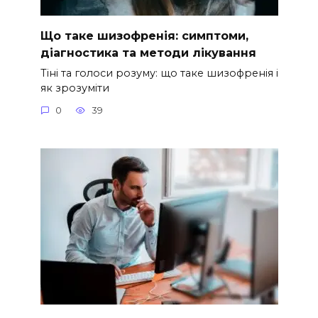
Що таке шизофренія: симптоми,
діагностика та методи лікування
Тіні та голоси розуму: що таке шизофренія і
як зрозуміти
0
39