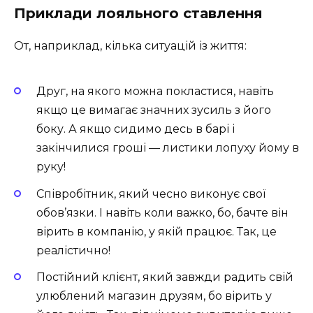
Приклади лояльного ставлення
От, наприклад, кілька ситуацій із життя:
Друг, на якого можна покластися, навіть
якщо це вимагає значних зусиль з його
боку. А якщо сидимо десь в барі і
закінчилися гроші — листики лопуху йому в
руку!
Співробітник, який чесно виконує свої
обов’язки. І навіть коли важко, бо, бачте він
вірить в компанію, у якій працює. Так, це
реалістично!
Постійний клієнт, який завжди радить свій
улюблений магазин друзям, бо вірить у