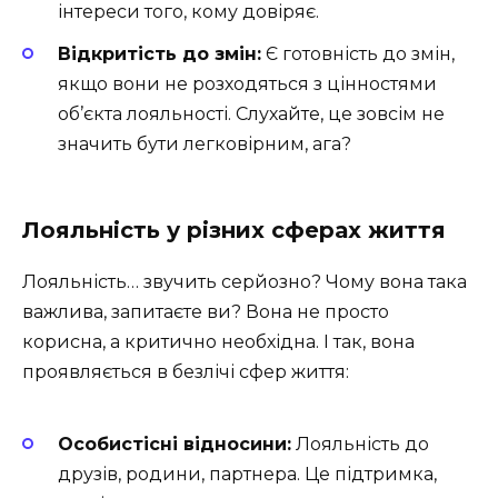
інтереси того, кому довіряє.
Відкритість до змін:
Є готовність до змін,
якщо вони не розходяться з цінностями
об’єкта лояльності. Слухайте, це зовсім не
значить бути легковірним, ага?
Лояльність у різних сферах життя
Лояльність… звучить серйозно? Чому вона така
важлива, запитаєте ви? Вона не просто
корисна, а критично необхідна. І так, вона
проявляється в безлічі сфер життя:
Особистісні відносини:
Лояльність до
друзів, родини, партнера. Це підтримка,