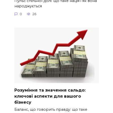
Пульс спільної долі: що таке нація і як вона
народжується
0
26
Розуміння та значення сальдо:
ключові аспекти для вашого
бізнесу
Баланс, що говорить правду: що таке