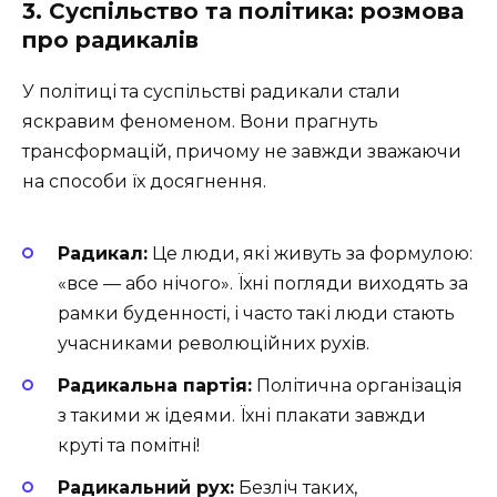
3. Суспільство та політика: розмова
про радикалів
У політиці та суспільстві радикали стали
яскравим феноменом. Вони прагнуть
трансформацій, причому не завжди зважаючи
на способи їх досягнення.
Радикал:
Це люди, які живуть за формулою:
«все — або нічого». Їхні погляди виходять за
рамки буденності, і часто такі люди стають
учасниками революційних рухів.
Радикальна партія:
Політична організація
з такими ж ідеями. Їхні плакати завжди
круті та помітні!
Радикальний рух:
Безліч таких,