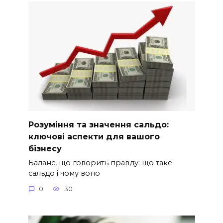
Розуміння та значення сальдо:
ключові аспекти для вашого
бізнесу
Баланс, що говорить правду: що таке
сальдо і чому воно
0
30