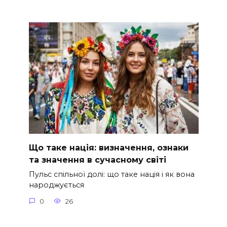
Що таке нація: визначення, ознаки
та значення в сучасному світі
Пульс спільної долі: що таке нація і як вона
народжується
0
26