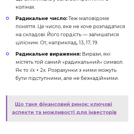
колінах.
Радикальне число:
Теж маловідоме
поняття. Це число, яке не хоче розпадатися
на складові. Його гордість — залишатися
цілісним. От, наприклад, 13, 17, 19.
Радикальне вираження:
Вирази, які
містять той самий «радикальний» символ.
Як то √x + 2x. Розрахунки з ними можуть
бути підступними, але не безнадійними.
Що таке фінансовий ринок: ключові
аспекти та можливості для інвесторів