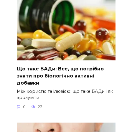
Що таке БАДи: Все, що потрібно
знати про біологічно активні
добавки
Між користю та ілюзією: що таке БАДи і як
зрозуміти
0
23