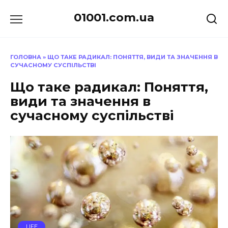
Перейти
01001.com.ua
до
вмісту
ГОЛОВНА
»
ЩО ТАКЕ РАДИКАЛ: ПОНЯТТЯ, ВИДИ ТА ЗНАЧЕННЯ В
СУЧАСНОМУ СУСПІЛЬСТВІ
Що таке радикал: Поняття,
види та значення в
сучасному суспільстві
LIFE