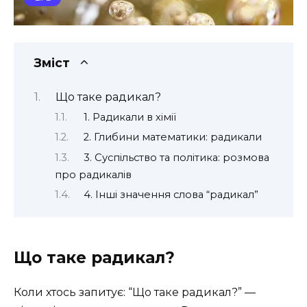
Зміст
Що таке радикал?
1. Радикали в хімії
2. Глибини математики: радикали
3. Суспільство та політика: розмова
про радикалів
4. Інші значення слова “радикал”
Що таке радикал?
Коли хтось запитує: “Що таке радикал?” —