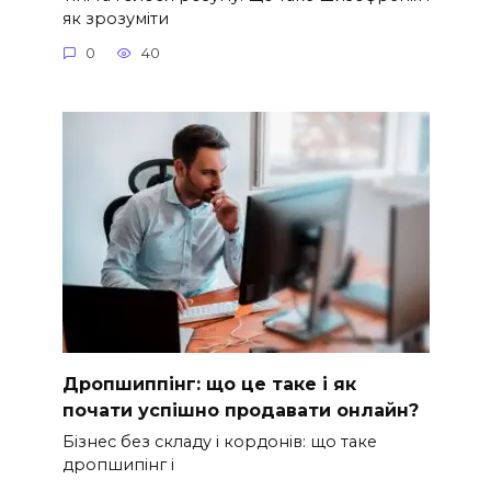
як зрозуміти
0
40
Дропшиппінг: що це таке і як
почати успішно продавати онлайн?
Бізнес без складу і кордонів: що таке
дропшипінг і