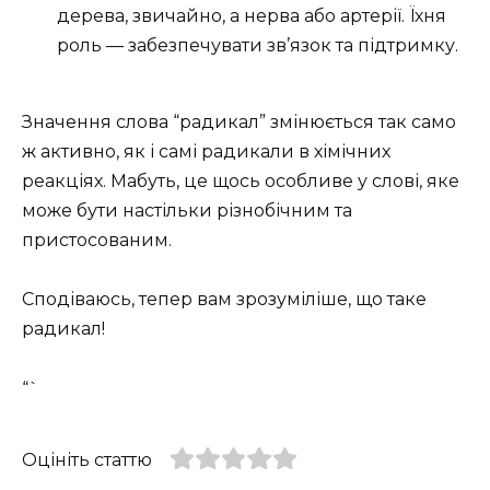
дерева, звичайно, а нерва або артерії. Їхня
роль — забезпечувати зв’язок та підтримку.
Значення слова “радикал” змінюється так само
ж активно, як і самі радикали в хімічних
реакціях. Мабуть, це щось особливе у слові, яке
може бути настільки різнобічним та
пристосованим.
Сподіваюсь, тепер вам зрозуміліше, що таке
радикал!
“`
Оцініть статтю