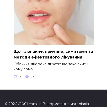
Що таке акне: причини, симптоми та
методи ефективного лікування
Обличчя, яке хоче дихати: що таке акне і
чому воно
0
26
© 2026 01001.com.ua Використання матеріалів,