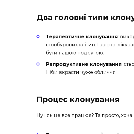
Два головні типи клон
Терапевтичне клонування
: вик
стовбурових клітин. І звісно, ліку
бути нашою подругою.
Репродуктивне клонування
: ст
Ніби вкрасти чуже обличчя!
Процес клонування
Ну і як це все працює? Та просто, хоча