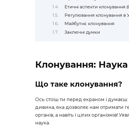
Етичні аспекти клонування ‍⚖
Регулювання клонування в У
Майбутнє клонування
Заключні думки
Клонування: Наука
Що таке клонування?
Ось стоїш ти перед екраном і думаєш:
дивина, яка дозволяє нам отримати гене
органів, а навіть і цілих організмів! У
наука.