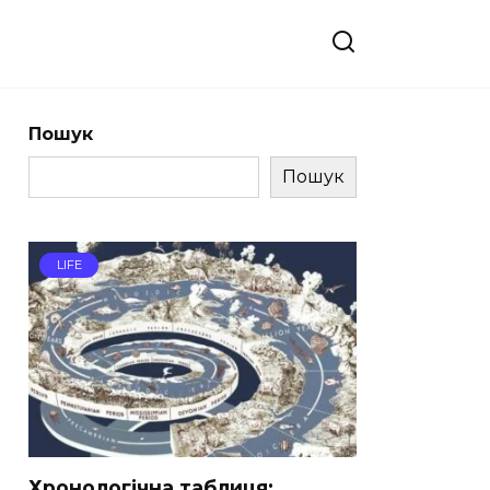
Пошук
Пошук
LIFE
Хронологічна таблиця: