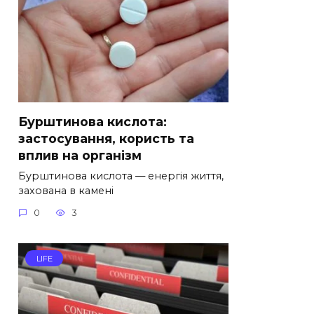
Бурштинова кислота:
застосування, користь та
вплив на організм
Бурштинова кислота — енергія життя,
захована в камені
0
3
LIFE