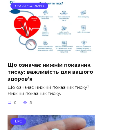
UNCATEGORIZED
Що означає нижній показник
тиску: важливість для вашого
здоров’я
Що означає нижній показник тиску?
Нижній показник тиску.
0
5
LIFE