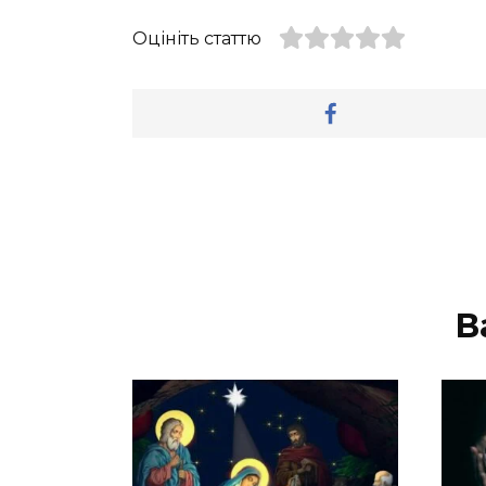
Оцініть статтю
В