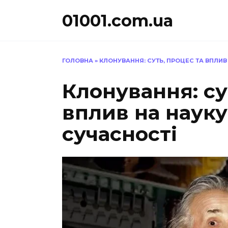
Перейти
01001.com.ua
до
вмісту
ГОЛОВНА
»
КЛОНУВАННЯ: СУТЬ, ПРОЦЕС ТА ВПЛИВ
Клонування: су
вплив на науку
сучасності