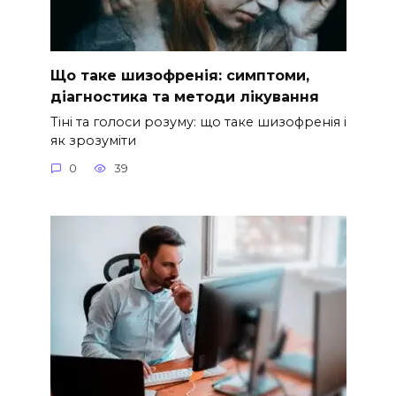
Що таке шизофренія: симптоми,
діагностика та методи лікування
Тіні та голоси розуму: що таке шизофренія і
як зрозуміти
0
39