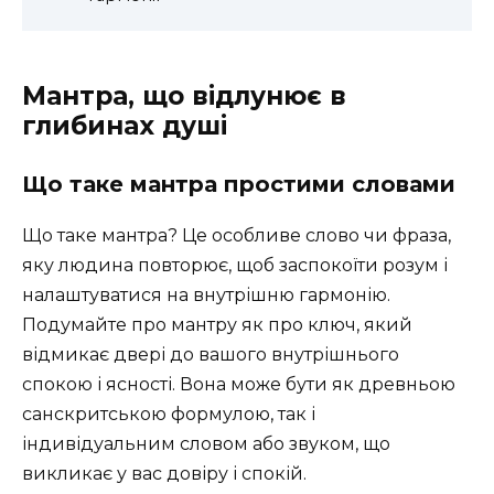
Мантра, що відлунює в
глибинах душі
Що таке мантра простими словами
Що таке мантра? Це особливе слово чи фраза,
яку людина повторює, щоб заспокоїти розум і
налаштуватися на внутрішню гармонію.
Подумайте про мантру як про ключ, який
відмикає двері до вашого внутрішнього
спокою і ясності. Вона може бути як древньою
санскритською формулою, так і
індивідуальним словом або звуком, що
викликає у вас довіру і спокій.