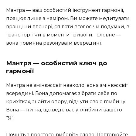
Мантра — ваш особистий інструмент гармонії,
працює лише з наміром. Ви можете медитувати
вранці чи ввечері, співати вголос чи подумки, в
транспорті чи в моменти тривоги. Головне —
вона повинна резонувати всередині.
Мантра — особистий ключ до
гармонії
Мантра не змінює світ навколо, вона змінює світ
всередині. Вона допомагає зібрати себе по
крихітках, знайти опору, відчути свою глибину.
Вона — нитка, що веде вас у глибини вашого
“Я”.
Почніть з простого: виберіть слово. Повторюйте.