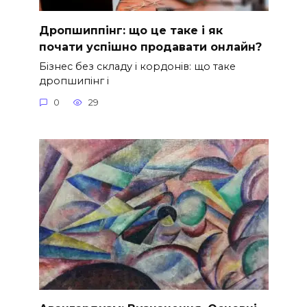
Дропшиппінг: що це таке і як
почати успішно продавати онлайн?
Бізнес без складу і кордонів: що таке
дропшипінг і
0
29