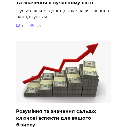
та значення в сучасному світі
Пульс спільної долі: що таке нація і як вона
народжується
0
26
Розуміння та значення сальдо:
ключові аспекти для вашого
бізнесу