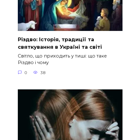
Різдво: Історія, традиції та
святкування в Україні та світі
Світло, що приходить у тиші: що таке
Різдво і чому
0
38