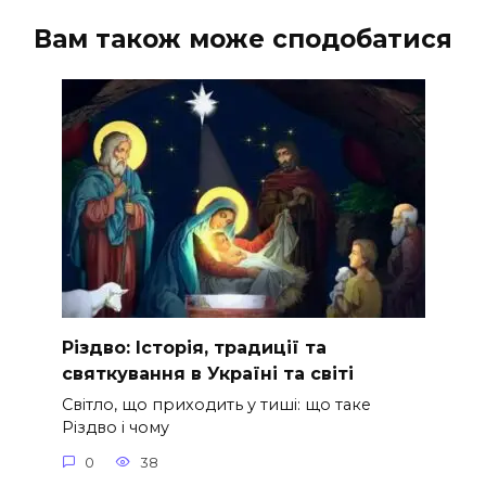
Вам також може сподобатися
Різдво: Історія, традиції та
святкування в Україні та світі
Світло, що приходить у тиші: що таке
Різдво і чому
0
38