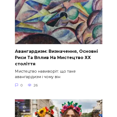
Авангардизм: Визначення, Основні
Риси Та Вплив На Мистецтво ХХ
століття
Мистецтво навиворіт: що таке
авангардизм і чому він
0
26