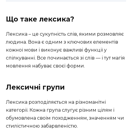
Що таке лексика?
Лексика – це сукупність слів, якими розмовляє
людина. Вона є одним з ключових елементів
кожної мови і виконує важливі функції у
спілкуванні. Все починається зі слів — і тут магія
мовлення набуває своєї форми.
Лексичні групи
Лексика розподіляється на різноманітні
категорії. Кожна група слугує різним цілям і
обумовлена своїм походженням, значенням чи
стилістичною забарвленістю.