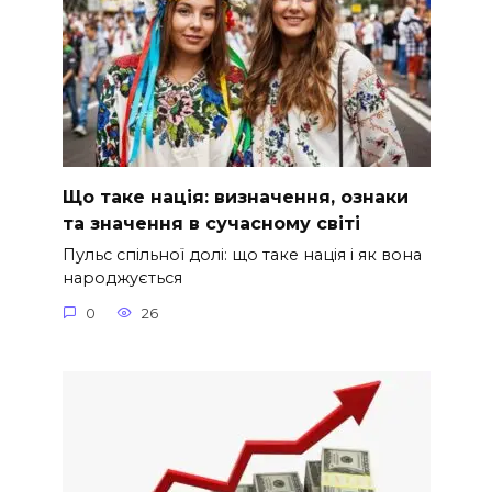
Що таке нація: визначення, ознаки
та значення в сучасному світі
Пульс спільної долі: що таке нація і як вона
народжується
0
26