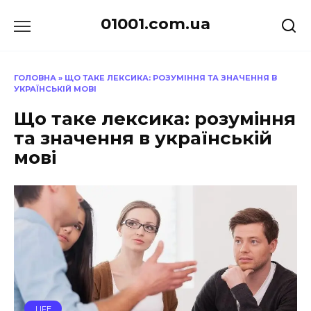
Перейти
01001.com.ua
до
вмісту
ГОЛОВНА
»
ЩО ТАКЕ ЛЕКСИКА: РОЗУМІННЯ ТА ЗНАЧЕННЯ В
УКРАЇНСЬКІЙ МОВІ
Що таке лексика: розуміння
та значення в українській
мові
LIFE