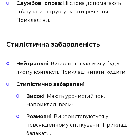
Службові слова
: Ці слова допомагають
зв’язувати і структурувати речення.
Приклад: в, і.
Стилістична забарвленість
Нейтральні
: Використовуються у будь-
якому контексті. Приклад: читати, ходити.
Стилістично забарвлені
:
Високі
: Мають урочистий тон.
Наприклад: велич.
Розмовні
: Використовуються у
повсякденному спілкуванні. Приклад:
балакати.