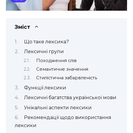
Зміст
Що таке лексика?
Лексичні групи
Походження слів
Семантичне значення
Стилістична забарвленість
Функції лексики
Лексичні багатства української мови
Унікальні аспекти лексики
Рекомендації щодо використання
лексики