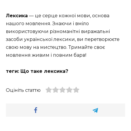
Лексика
— це серце кожної мови, основа
нашого мовлення. Знаючи і вміло
використовуючи різноманітні виражальні
засоби української лексики, ви перетворюєте
свою мову на мистецтво. Тримайте своє
мовлення живим і повним барв!
теги: Що таке лексика?
Оцініть статтю