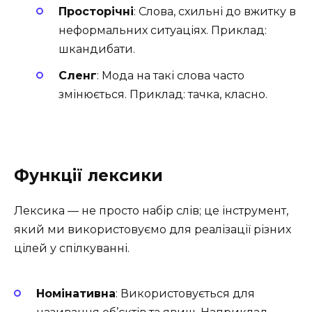
Просторічні
: Слова, схильні до вжитку в
неформальних ситуаціях. Приклад:
шкандибати.
Сленг
: Мода на такі слова часто
змінюється. Приклад: тачка, класно.
Функції лексики
Лексика — не просто набір слів; це інструмент,
який ми використовуємо для реалізації різних
цілей у спілкуванні.
Номінативна
: Використовується для