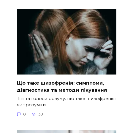
Що таке шизофренія: симптоми,
діагностика та методи лікування
Тіні та голоси розуму: що таке шизофренія і
як зрозуміти
0
39