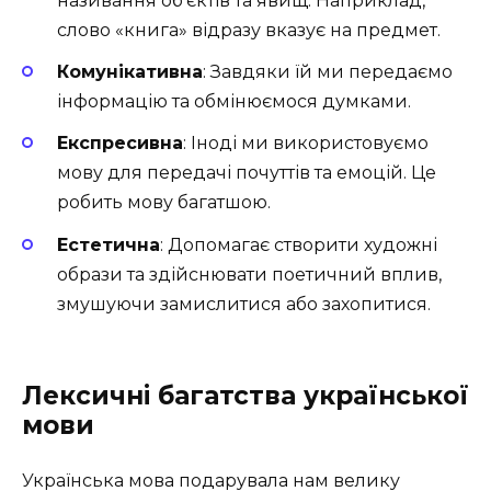
називання об’єктів та явищ. Наприклад,
слово «книга» відразу вказує на предмет.
Комунікативна
: Завдяки їй ми передаємо
інформацію та обмінюємося думками.
Експресивна
: Іноді ми використовуємо
мову для передачі почуттів та емоцій. Це
робить мову багатшою.
Естетична
: Допомагає створити художні
образи та здійснювати поетичний вплив,
змушуючи замислитися або захопитися.
Лексичні багатства української
мови
Українська мова подарувала нам велику