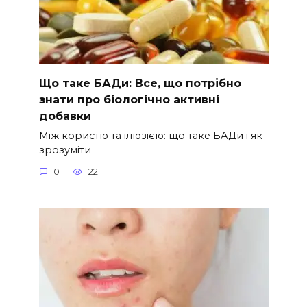
Що таке БАДи: Все, що потрібно
знати про біологічно активні
добавки
Між користю та ілюзією: що таке БАДи і як
зрозуміти
0
22