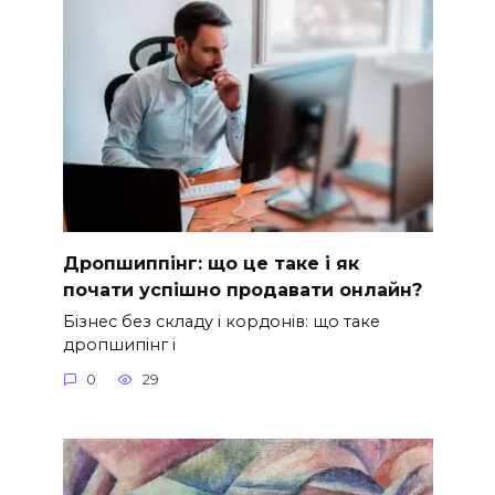
Дропшиппінг: що це таке і як
почати успішно продавати онлайн?
Бізнес без складу і кордонів: що таке
дропшипінг і
0
29