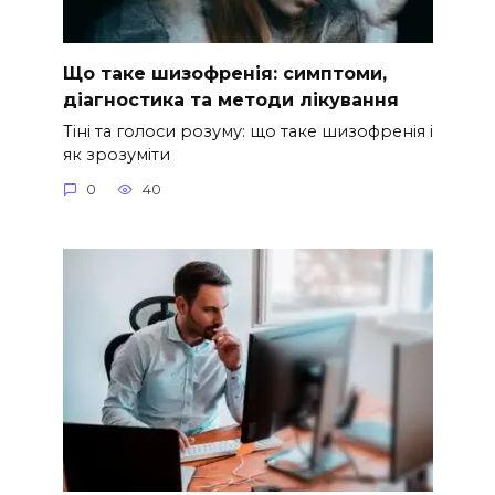
Що таке шизофренія: симптоми,
діагностика та методи лікування
Тіні та голоси розуму: що таке шизофренія і
як зрозуміти
0
40