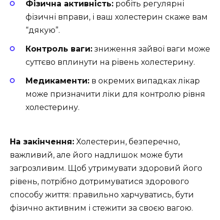
Фізична активність:
робіть регулярні
фізичні вправи, і ваш холестерин скаже вам
“дякую”.
Контроль ваги:
зниження зайвої ваги може
суттєво вплинути на рівень холестерину.
Медикаменти:
в окремих випадках лікар
може призначити ліки для контролю рівня
холестерину.
На закінчення:
Холестерин, безперечно,
важливий, але його надлишок може бути
загрозливим. Щоб утримувати здоровий його
рівень, потрібно дотримуватися здорового
способу життя: правильно харчуватись, бути
фізично активним і стежити за своєю вагою.