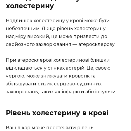
холестерину
Надлишок холестерину у крові може бути
небезпечним. Якщо рівень холестерину
надміру високий, це може призвести до
серйозного захворювання — атеросклерозу.
При атеросклерозі холестеринові бляшки
відкладаються у стінках артерій. Це, своєю
чергою, може знижувати кровотік та
збільшувати ризик серцево-судинних
захворювань, таких як інфаркти або інсульти.
Рівень холестерину в крові
Ваш лікар може простежити рівень