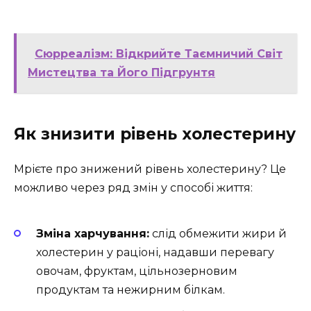
Сюрреалізм: Відкрийте Таємничий Світ
Мистецтва та Його Підгрунтя
Як знизити рівень холестерину
Мрієте про знижений рівень холестерину? Це
можливо через ряд змін у способі життя:
Зміна харчування:
слід обмежити жири й
холестерин у раціоні, надавши перевагу
овочам, фруктам, цільнозерновим
продуктам та нежирним білкам.