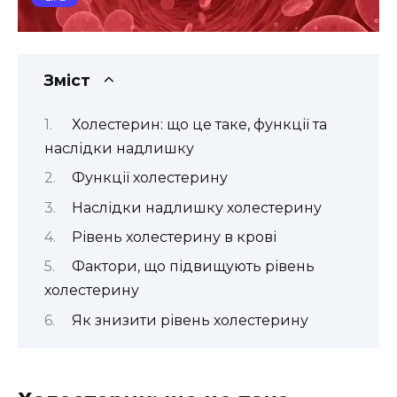
Зміст
Холестерин: що це таке, функції та
наслідки надлишку
Функції холестерину
Наслідки надлишку холестерину
Рівень холестерину в крові
Фактори, що підвищують рівень
холестерину
Як знизити рівень холестерину