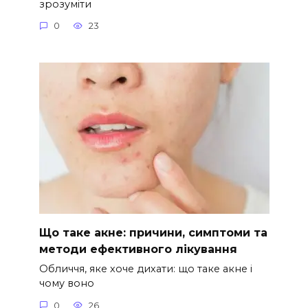
зрозуміти
0
23
Що таке акне: причини, симптоми та
методи ефективного лікування
Обличчя, яке хоче дихати: що таке акне і
чому воно
0
26