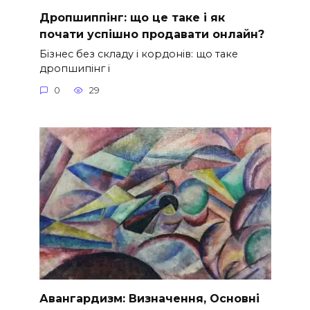
Дропшиппінг: що це таке і як
почати успішно продавати онлайн?
Бізнес без складу і кордонів: що таке
дропшипінг і
0
29
Авангардизм: Визначення, Основні