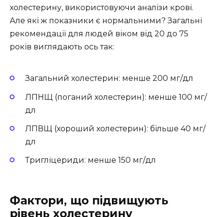
холестерину, використовуючи аналізи крові.
Але які ж показники є нормальними? Загальні
рекомендації для людей віком від 20 до 75
років виглядають ось так:
Загальний холестерин: менше 200 мг/дл
ЛПНЩ (поганий холестерин): менше 100 мг/
дл
ЛПВЩ (хороший холестерин): більше 40 мг/
дл
Тригліцериди: менше 150 мг/дл
Фактори, що підвищують
рівень холестерину