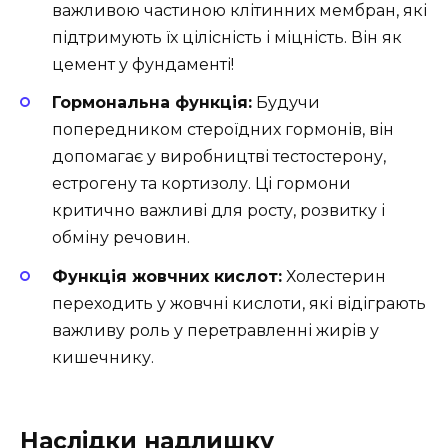
важливою частиною клітинних мембран, які
підтримують їх цілісність і міцність. Він як
цемент у фундаменті!
Гормональна функція:
Будучи
попередником стероїдних гормонів, він
допомагає у виробництві тестостерону,
естрогену та кортизолу. Ці гормони
критично важливі для росту, розвитку і
обміну речовин.
Функція жовчних кислот:
Холестерин
переходить у жовчні кислоти, які відіграють
важливу роль у перетравленні жирів у
кишечнику.
Наслідки надлишку