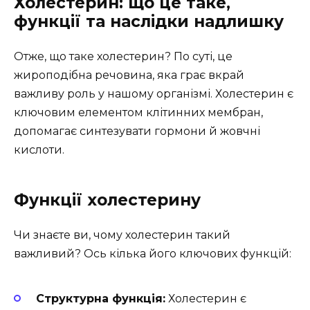
Холестерин: що це таке,
функції та наслідки надлишку
Отже, що таке холестерин? По суті, це
жироподібна речовина, яка грає вкрай
важливу роль у нашому організмі. Холестерин є
ключовим елементом клітинних мембран,
допомагає синтезувати гормони й жовчні
кислоти.
Функції холестерину
Чи знаєте ви, чому холестерин такий
важливий? Ось кілька його ключових функцій:
Структурна функція:
Холестерин є