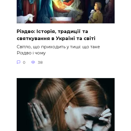
Різдво: Історія, традиції та
святкування в Україні та світі
Світло, що приходить у тиші: що таке
Різдво і чому
0
38