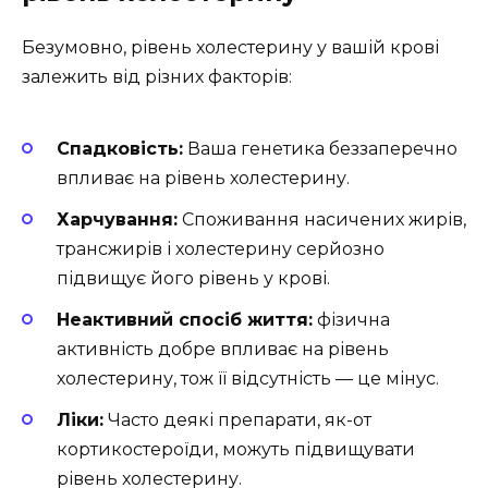
Безумовно, рівень холестерину у вашій крові
залежить від різних факторів:
Спадковість:
Ваша генетика беззаперечно
впливає на рівень холестерину.
Харчування:
Споживання насичених жирів,
трансжирів і холестерину серйозно
підвищує його рівень у крові.
Неактивний спосіб життя:
фізична
активність добре впливає на рівень
холестерину, тож її відсутність — це мінус.
Ліки:
Часто деякі препарати, як-от
кортикостероїди, можуть підвищувати
рівень холестерину.