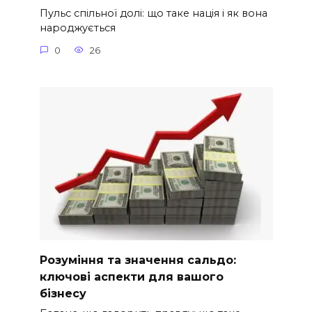
Пульс спільної долі: що таке нація і як вона
народжується
0
26
Розуміння та значення сальдо:
ключові аспекти для вашого
бізнесу