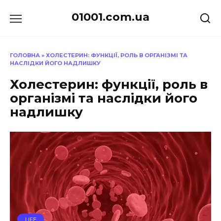
Перейти
01001.com.ua
до
вмісту
ГОЛОВНА
»
ХОЛЕСТЕРИН: ФУНКЦІЇ, РОЛЬ В ОРГАНІЗМІ ТА
НАСЛІДКИ ЙОГО НАДЛИШКУ
Холестерин: функції, роль в
організмі та наслідки його
надлишку
LIFE