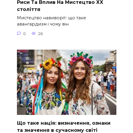
Риси Та Вплив На Мистецтво ХХ
століття
Мистецтво навиворіт: що таке
авангардизм і чому він
0
26
Що таке нація: визначення, ознаки
та значення в сучасному світі