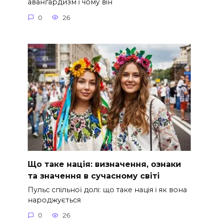
авангардизм і чому він
0
26
Що таке нація: визначення, ознаки
та значення в сучасному світі
Пульс спільної долі: що таке нація і як вона
народжується
0
26