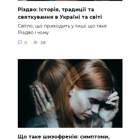
Різдво: Історія, традиції та
святкування в Україні та світі
Світло, що приходить у тиші: що таке
Різдво і чому
0
38
Що таке шизофренія: симптоми,