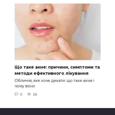
Що таке акне: причини, симптоми та
методи ефективного лікування
Обличчя, яке хоче дихати: що таке акне і
чому воно
0
26