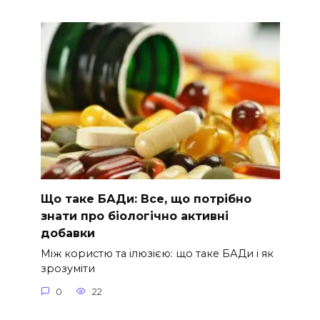
Що таке БАДи: Все, що потрібно
знати про біологічно активні
добавки
Між користю та ілюзією: що таке БАДи і як
зрозуміти
0
22