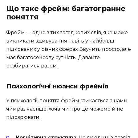
Що таке фрейм: багатогранне
поняття
Фрейм — одне з тих загадкових слів, яке може
викликати здивування навіть у найбільш
підкованих у різних сферах. Звучить просто, але
має багатосенсову сутність. Давайте
розбиратися разом.
Психологічні нюанси фреймів
У психології, поняття фрейм стикається з нами
чимраз частіше, хоча ми про це можемо й не
підозрювати.
Когнітивна структура
: Це як один із пазлів