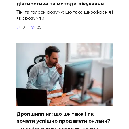
діагностика та методи лікування
Тіні та голоси розуму: що таке шизофренія і
як зрозуміти
0
39
Дропшиппінг: що це таке і як
почати успішно продавати онлайн?