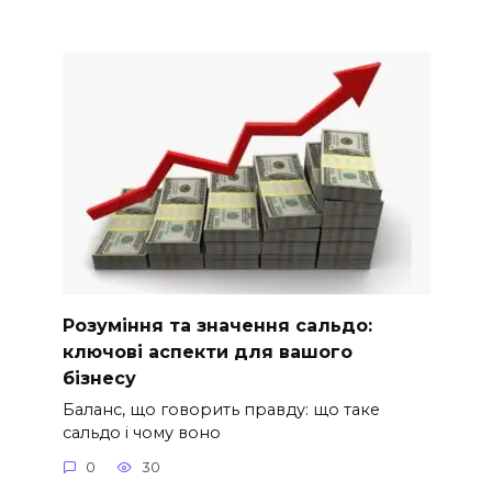
Розуміння та значення сальдо:
ключові аспекти для вашого
бізнесу
Баланс, що говорить правду: що таке
сальдо і чому воно
0
30