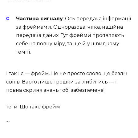
Частина сигналу
: Ось передача інформації
за фреймами. Одноразова, чітка, надійна
передача даних. Тут фрейми проявляють
себе на повну міру, та ще й у швидкому
темпі.
І так і є — фрейм. Це не просто слово, це безліч
світів. Варто лише трошки заглибитись — і
повна скриня знань тобі забезпечена!
теги: Що таке фрейм
“`