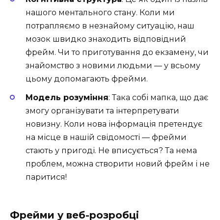
нашого ментального стану. Коли ми
потрапляємо в незнайому ситуацію, наш
мозок швидко знаходить відповідний
фрейм. Чи то приготування до екзамену, чи
знайомство з новими людьми — у всьому
цьому допомагають фрейми.
Модель розуміння
: Така собі мапка, що дає
змогу організувати та інтерпретувати
новизну. Коли нова інформація претендує
на місце в нашій свідомості — фрейми
стають у пригоді. Не вписується? Та нема
проблем, можна створити новий фрейм і не
паритися!
Фрейми у веб-розробці