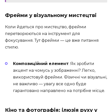
Фрейми у візуальному мистецтві
Коли йдеться про мистецтво, фрейми
перетворюються на інструмент для
фокусування. Тут фрейми — це вже питання
стилю.
Композиційний елемент
: Як зробити
акцент на чомусь у зображенні? Легко,
використовуй фрейми. Фізичні чи візуальні,
не важливо — увагу все одно буде
гарантовано направлено на потрібне місце.
Кіно та фотографія: ілюзія руху у