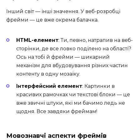
Інший світ — інші значення. У веб-розробці
фрейми — це вже окрема балачка. ️
HTML-елемент
: Ти, певно, натрапив на веб-
сторінки, де все ловко поділено на області?
Ось на тобі й фрейми — шикарний
механізм для вбудовування різних частин
контенту в одну мозаїку.
Інтерфейсний елемент
: Картинки в
красивих рамочках чи текстові блоки — це
вже звичні штуки, які ми бачимо ледь не
щодня. Все завдяки фреймам! ️
Мовознавчі аспекти фреймів