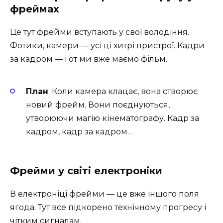
фреймах
Це тут фрейми вступають у свої володіння.
Фотики, камери — усі ці хитрі пристрої. Кадри
за кадром — і от ми вже маємо фільм.
План
: Коли камера клацає, вона створює
новий фрейм. Вони поєднуються,
утворюючи магію кінематографу. Кадр за
кадром, кадр за кадром…
Фрейми у світі електроніки
В електроніці фрейми — це вже іншого поля
ягода. Тут все підкорено технічному прогресу і
чітким сигналам.