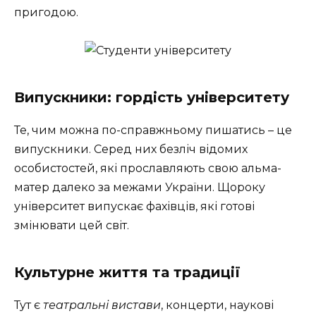
пригодою.
Випускники: гордість університету
Те, чим можна по-справжньому пишатись – це
випускники. Серед них безліч відомих
особистостей, які прославляють свою альма-
матер далеко за межами України. Щороку
університет випускає фахівців, які готові
змінювати цей світ.
Культурне життя та традиції
Тут є
театральні вистави
, концерти, наукові