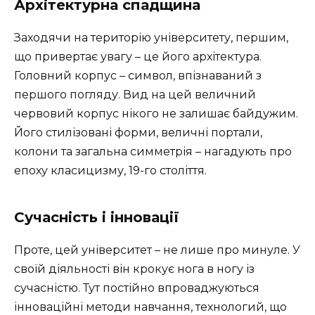
Архітектурна спадщина
Заходячи на територію університету, першим,
що привертає увагу – це його архітектура.
Головний корпус – символ, впізнаваний з
першого погляду. Вид на цей величний
червовий корпус нікого не залишає байдужим.
Його стилізовані форми, величні портали,
колони та загальна симметрія – нагадують про
епоху класицизму, 19-го століття.
Сучасність і інновації
Проте, цей університет – не лише про минуле. У
своїй діяльності він крокує нога в ногу із
сучасністю. Тут постійно впроваджуються
інноваційні методи навчання, технологий, що