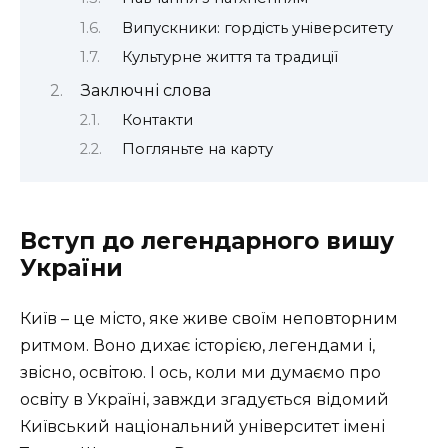
Випускники: гордість університету
Культурне життя та традиції
Заключні слова
Контакти
Погляньте на карту
Вступ до легендарного вишу
України
Київ – це місто, яке живе своїм неповторним
ритмом. Воно дихає історією, легендами і,
звісно, освітою. І ось, коли ми думаємо про
освіту в Україні, завжди згадується відомий
Київський національний університет імені