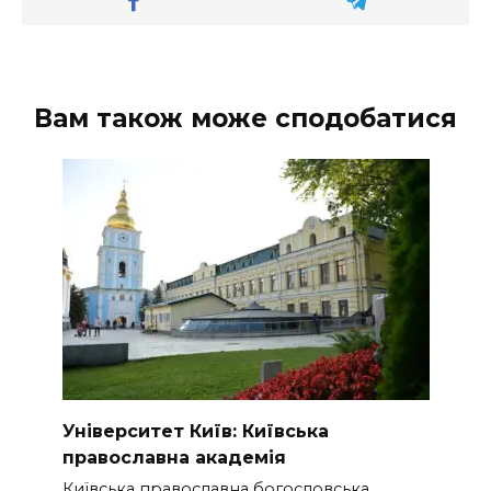
Вам також може сподобатися
Університет Київ: Київська
православна академія
Київська православна богословська