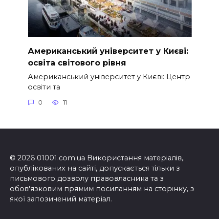
Американський університет у Києві:
освіта світового рівня
Американський університет у Києві: Центр
освіти та
0
11
© 2026 01001.com.ua Використання матеріалів,
опублікованих на сайті, допускається тільки з
письмового дозволу правовласника та з
обов'язковим прямим посиланням на сторінку, з
якої запозичений матеріал.