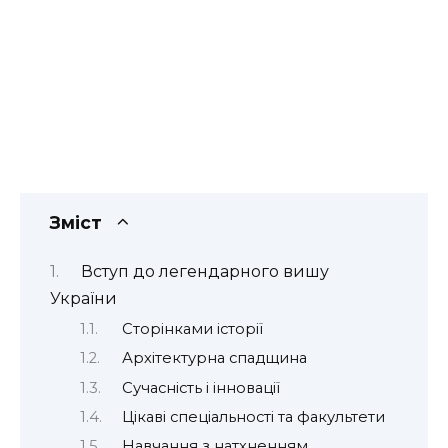
Зміст
Вступ до легендарного вишу
України
Сторінками історії
Архітектурна спадщина
Сучасність і інновації
Цікаві спеціальності та факультети
Навчання з натхненням