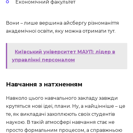
Економічний факультет
Вони – лише вершина айсбергу різноманіття
академічної освіти, яку можна отримати тут.
Київський університет МАУП: лідер в
управлінні персоналом
Навчання з натхненням
Навколо цього навчального закладу завжди
крутяться нові ідеї, плани. Ну, а найцінніше – це
те, як викладачі захоплюють своїх студентів
наукою. В такій атмосфері навчання стає не
просто формальним процесом, а справжньою