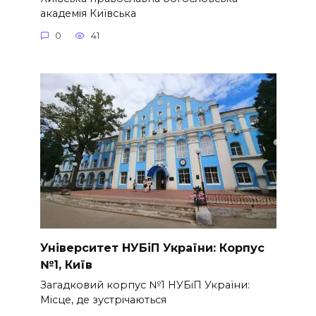
академія Київська
0
41
Університет НУБіП України: Корпус
№1, Київ
Загадковий корпус №1 НУБіП України:
Місце, де зустрічаються