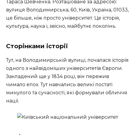
Тараса Шевченка. Розташоване за адресою:
вулиця Володимирська, 60, Київ, Україна, 01033,
це більше, ніж просто університет. Це історія,
культура, наука і, звісно, майбутнє поколінь.
Сторінками історії
Тут, на Володимирській вулиці, почалася історія
одного з найвідоміших університетів Європи.
Закладений ще у 1834 році, він пережив
чимало епох. Тут навчались великі постаті
минулого та сучасності, які формували обличчя
нації.