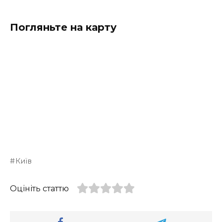
Погляньте на карту
Київ
Оцініть статтю