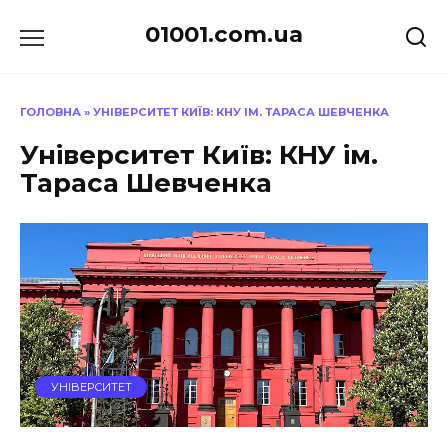
Перейти
01001.com.ua
до
вмісту
ГОЛОВНА
»
УНІВЕРСИТЕТ КИЇВ: КНУ ІМ. ТАРАСА ШЕВЧЕНКА
Університет Київ: КНУ ім.
Тараса Шевченка
УНІВЕРСИТЕТ