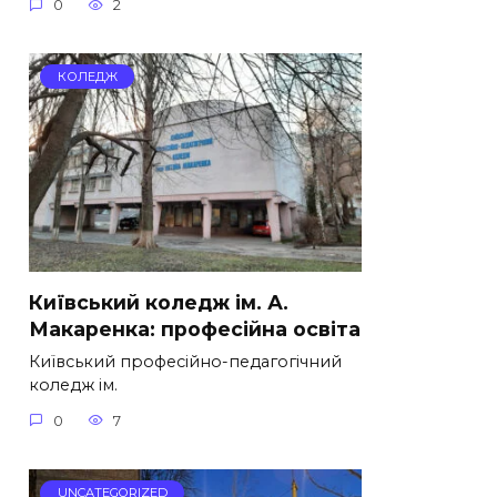
0
2
КОЛЕДЖ
Київський коледж ім. А.
Макаренка: професійна освіта
Київський професійно-педагогічний
коледж ім.
0
7
UNCATEGORIZED