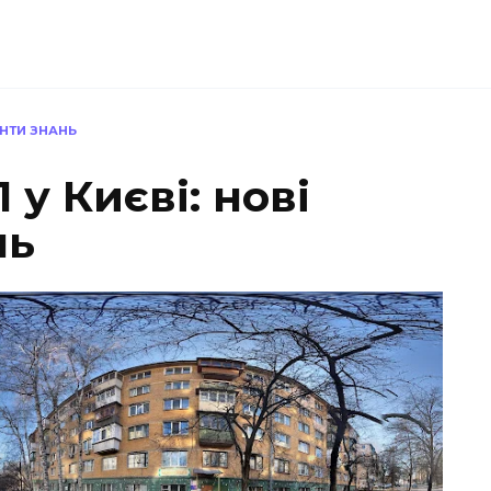
ОНТИ ЗНАНЬ
 у Києві: нові
нь