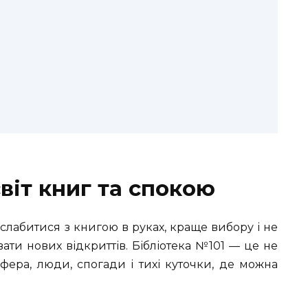
віт книг та спокою
слабитися з книгою в руках, краще вибору і не
вати нових відкриттів. Бібліотека №101 — це не
ера, люди, спогади і тихі куточки, де можна