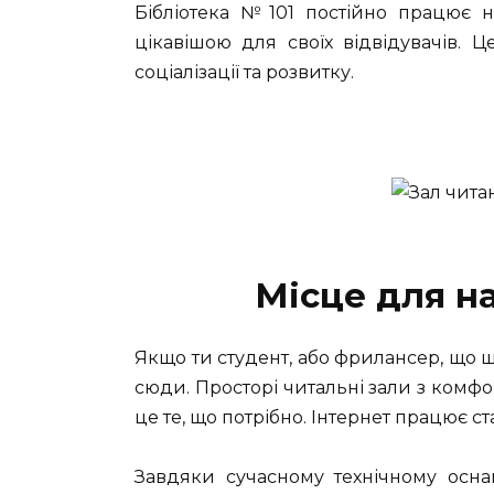
Бібліотека №101 постійно працює н
цікавішою для своїх відвідувачів. 
соціалізації та розвитку.
Місце для н
Якщо ти студент, або фрилансер, що ш
сюди. Просторі читальні зали з ком
це те, що потрібно. Інтернет працює ст
Завдяки сучасному технічному осна