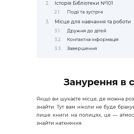
Історія Бібліотеки №101
Події та зустрічі
Місце для навчання та роботи
Дружня до дітей
Контактна інформація
Завершення
Занурення в с
Якщо ви шукаєте місце, де можна роз
знайти. Тут вам ніколи не буде браку
лише книги на полицях, це — атмосф
знайти натхнення.