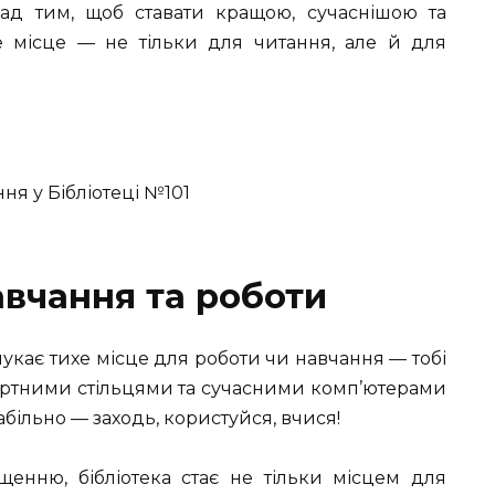
ад тим, щоб ставати кращою, сучаснішою та
Це місце — не тільки для читання, але й для
авчання та роботи
укає тихе місце для роботи чи навчання — тобі
фортними стільцями та сучасними комп’ютерами
абільно — заходь, користуйся, вчися!
щенню, бібліотека стає не тільки місцем для