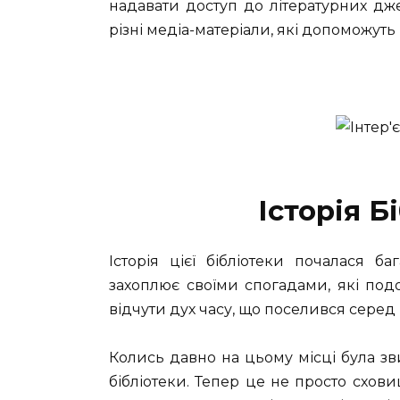
надавати доступ до літературних дж
різні медіа-матеріали, які допоможуть
Історія Б
Історія цієї бібліотеки почалася б
захоплює своїми спогадами, які под
відчути дух часу, що поселився серед 
Колись давно на цьому місці була зв
бібліотеки. Тепер це не просто схов