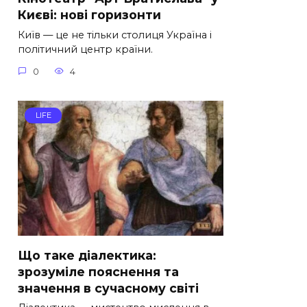
Києві: нові горизонти
Київ — це не тільки столиця Україна і
політичний центр країни.
0
4
LIFE
Що таке діалектика:
зрозуміле пояснення та
значення в сучасному світі