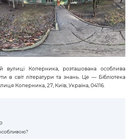
й вулиці Коперника, розташована особлива
и в світ літератури та знань. Це — Бібліотека
иця Коперника, 27, Київ, Україна, 04116.
ю
 особливою?