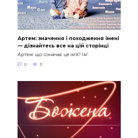
Артем: значення і походження імені
— дізнайтесь все на цій сторінці
Артем: що означає це ім’я? Ім’
0
11