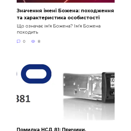
Значення імені Божена: походження
та характеристика особистості
Що означає ім’я Божена? Ім’я Божена
походить
0
8
Помилка НСД 81: Причини,