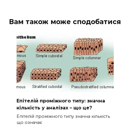
Вам також може сподобатися
Епітелій проміжного типу: значна
кількість у аналізах – що це?
Епітелій проміжного типу значна кількість
що означає