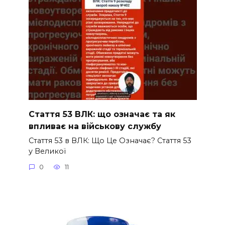
Стаття 53 ВЛК: що означає та як
впливає на військову службу
Стаття 53 в ВЛК: Що Це Означає? Стаття 53
у Великої
0
11