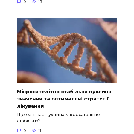
0
15
Мікросателітно стабільна пухлина:
значення та оптимальні стратегії
лікування
Що означає пухлина мікросателітно
стабільна?
0
11