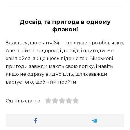
Досвід та пригода в одному
флаконі
Здається, що стаття 64 — це лише про обов’язки.
Але в ній є і подорож, і досвід, і пригоди. Не
хвилюйся, якщо щось піде не так. Військові
пригоди завжди мають свою логіку, і навіть
якщо не одразу видно ціль, шлях завжди
вартує того, щоб ним пройти.
Оцініть статтю