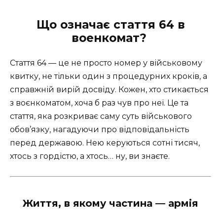
Що означає стаття 64 в
военкомат? ️
Стаття 64 — це не просто номер у військовому
квитку, не тільки один з процедурних кроків, а
справжній вирій досвіду. Кожен, хто стикається
з воєнкоматом, хоча б раз чув про неї. Це та
стаття, яка розкриває саму суть військового
обов’язку, нагадуючи про відповідальність
перед державою. Нею керуються сотні тисяч,
хтось з гордістю, а хтось… ну, ви знаєте.
Життя, в якому частина — армія