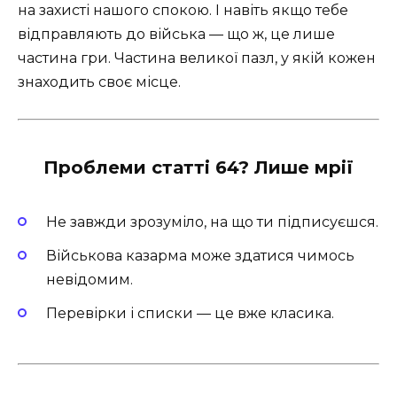
на захисті нашого спокою. І навіть якщо тебе
відправляють до війська — що ж, це лише
частина гри. Частина великої пазл, у якій кожен
знаходить своє місце.
Проблеми статті 64? Лише мрії
Не завжди зрозуміло, на що ти підписуєшся.
Військова казарма може здатися чимось
невідомим.
Перевірки і списки — це вже класика.