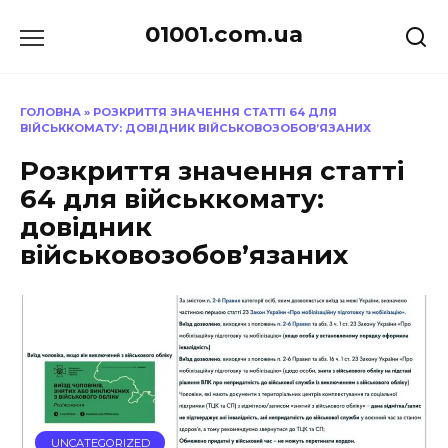
Перейти
01001.com.ua
до
вмісту
ГОЛОВНА
»
РОЗКРИТТЯ ЗНАЧЕННЯ СТАТТІ 64 ДЛЯ
ВІЙСЬККОМАТУ: ДОВІДНИК ВІЙСЬКОВОЗОБОВ’ЯЗАНИХ
Розкриття значення статті
64 для військкомату:
довідник
військовозобов’язаних
UNCATEGORIZED