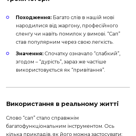
Походження:
Багато слів в нашій мові
народилися від жаргону, професійного
сленгу чи навіть помилок у вимові. “Сап”
став популярним через свою легкість.
Значення:
Спочатку означало “слабкий”,
згодом – “дурість”, зараз же частіше
використовується як “привітання”.
Використання в реальному житті
Слово “сап” стало справжнім
багатофункціональним інструментом. Ось
кілька прикладів, як його можна застосувати: