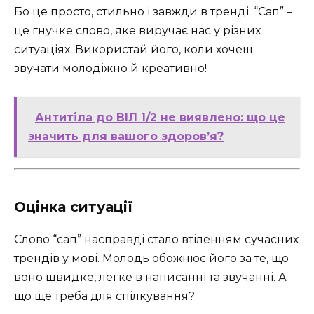
Бо це просто, стильно і завжди в тренді. “Сап” –
це гнучке слово, яке виручає нас у різних
ситуаціях. Використай його, коли хочеш
звучати молодіжно й креативно!
Антитіла до ВІЛ 1/2 не виявлено: що це
значить для вашого здоров’я?
Оцінка ситуації
Слово “сап” насправді стало втіленням сучасних
трендів у мові. Молодь обожнює його за те, що
воно швидке, легке в написанні та звучанні. А
що ще треба для спілкування?