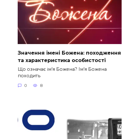
Значення імені Божена: походження
та характеристика особистості
Що означає ім’я Божена? Ім’я Божена
походить
0
8