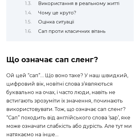
Використання в реальному житті
Чому це круто?
Оцінка ситуації
Сап проти класичних вітань
Що означає сап сленг?
Ой цей “сап”… Що воно таке? У наш швидкий,
цифровий вік, новітні слова з’являються
буквально на очах, і часто люди, навіть не
встигають зрозуміти їх значення, починають
використовувати. Тож, що означає сап сленг?
“Сап” походить від англійського слова ‘sap’, яке
може означати слабкість або дурість. Але тут ми
натякаємо на інше…