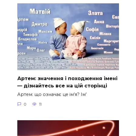
Артем: значення і походження імені
— дізнайтесь все на цій сторінці
Артем: що означає це ім’я? Ім’
0
11