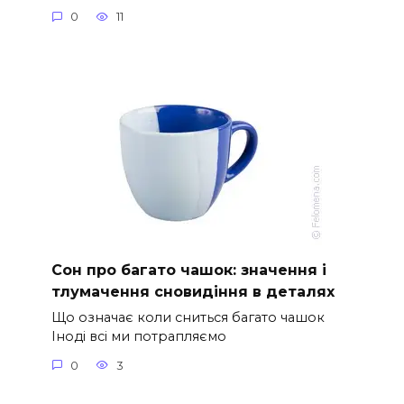
0
11
Сон про багато чашок: значення і
тлумачення сновидіння в деталях
Що означає коли сниться багато чашок
Іноді всі ми потрапляємо
0
3