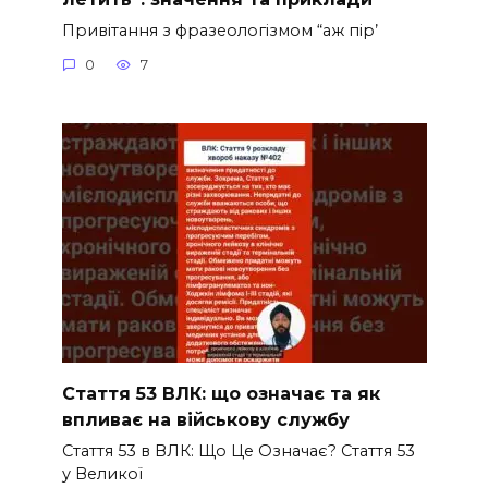
Привітання з фразеологізмом “аж пір’
0
7
Стаття 53 ВЛК: що означає та як
впливає на військову службу
Стаття 53 в ВЛК: Що Це Означає? Стаття 53
у Великої