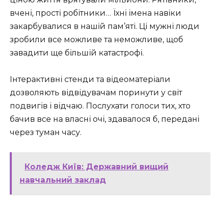
вчені, прості робітники… Їхні імена навіки
закарбувалися в нашій пам’яті. Ці мужні люди
зробили все можливе та неможливе, щоб
завадити ще більшій катастрофі.
Інтерактивні стенди та відеоматеріали
дозволяють відвідувачам поринути у світ
подвигів і відчаю. Послухати голоси тих, хто
бачив все на власні очі, здавалося б, передані
через туман часу.
Коледж Київ: Державний вищий
навчальний заклад