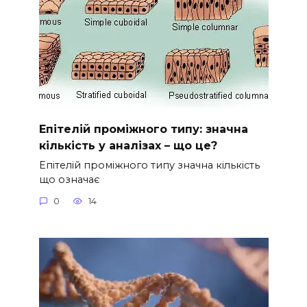
Епітелій проміжного типу: значна
кількість у аналізах – що це?
Епітелій проміжного типу значна кількість
що означає
0
14