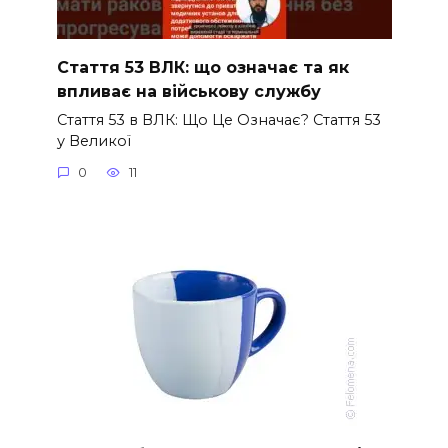
Стаття 53 ВЛК: що означає та як
впливає на військову службу
Стаття 53 в ВЛК: Що Це Означає? Стаття 53
у Великої
0
11