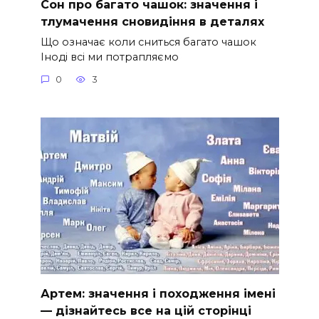
Сон про багато чашок: значення і
тлумачення сновидіння в деталях
Що означає коли сниться багато чашок
Іноді всі ми потрапляємо
0
3
Артем: значення і походження імені
— дізнайтесь все на цій сторінці