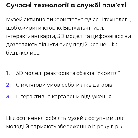
Сучасні технології в службі пам’яті
Музей активно використовує сучасні технології,
щоб оживити історію. Віртуальні тури,
інтерактивні карти, 3D моделі та цифрові архіви
дозволяють відчути силу подій краще, ніж
будь-колись.
3D моделі реакторів та об’єкта “Укриття”
Сімулятори умов роботи ліквідаторів
Інтерактивна карта зони відчуження
Ці досягнення роблять музей доступним для
молоді й сприяють збереженню із року в рік.