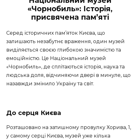
Національний музей
«Чорнобиль»: Історія,
присвячена пам’яті
Серед історичних пам’яток Києва, що
залишають незабутнє враження, один музей
виділяється своєю глибокою значимістю та
емоційністю. Це Національний музей
«Чорнобиль», де сплітаються історія, наука та
людська доля, відчиняючи двері в минуле, що
назавжди змінило Україну та світ.
До серця Києва
Розташовано на затишному провулку Хорива, 1,
у самому серці Києва, музей уже кілька