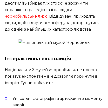
десятиліть збирає тих, хто хоче зрозуміти
справжню трагедію та її наслідки –
чорнобильське лихо
. Відвідувачі приходять
сюди, щоб відчути атмосферу та доторкнутися
до однієї з найбільших катастроф людства.
Інтерактивна експозиція
Національний музей «Чорнобиль» не просто
показує експонати – він дозволяє поринути в
історію. Тут ви побачите:
Унікальні фотографії та артефакти з моменту
аварії