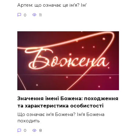
Артем: що означає це ім’я? Ім’
0
11
Значення імені Божена: походження
та характеристика особистості
Що означає ім’я Божена? Ім’я Божена
походить
0
8