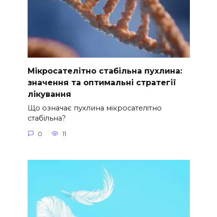
Мікросателітно стабільна пухлина:
значення та оптимальні стратегії
лікування
Що означає пухлина мікросателітно
стабільна?
0
11