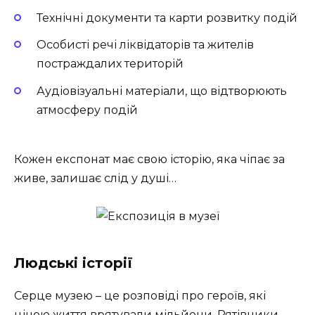
Технічні документи та карти розвитку подій
Особисті речі ліквідаторів та жителів
постраждалих територій
Аудіовізуальні матеріали, що відтворюють
атмосферу подій
Кожен експонат має свою історію, яка чіпає за
живе, залишає слід у душі…
Людські історії
Серце музею – це розповіді про героїв, які
ціною життя врятували мільйони. Рятівники,