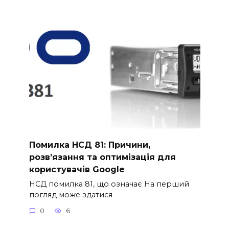
Помилка НСД 81: Причини,
розв’язання та оптимізація для
користувачів Google
НСД помилка 81, що означає На перший
погляд може здатися
0
6