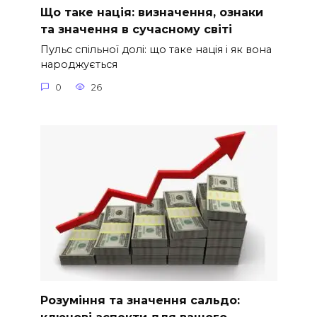
Що таке нація: визначення, ознаки
та значення в сучасному світі
Пульс спільної долі: що таке нація і як вона
народжується
0
26
Розуміння та значення сальдо: