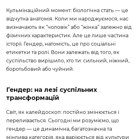
Кульмінаційний момент: біологічна стать — це
відчутна анатомія. Коли ми народжуємося, нас
визначають як “чоловік” або “жінка” залежно від
фізичних характеристик. Але це лише частина
історії. Гендер, натомість, це про соціальні
етикетки та ролі. Вони залежать від того, як
суспільство вирішило, хто ти: сильний, ніжний,
боротьбовий або чуйний.
Гендер: на лезі суспільних
трансформацій
Світ, як калейдоскоп: постійно змінюється і
переливається. Сьогодні ми розуміємо, що
гендер — це динамічна, багатозначна та
мінлива категорія, яка варіюється від культури