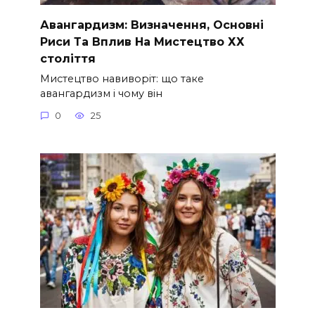
Авангардизм: Визначення, Основні
Риси Та Вплив На Мистецтво ХХ
століття
Мистецтво навиворіт: що таке
авангардизм і чому він
0
25