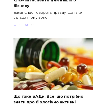
ключові аспекти для вашого
бізнесу
Баланс, що говорить правду: що таке
сальдо і чому воно
0
30
Що таке БАДи: Все, що потрібно
знати про біологічно активні