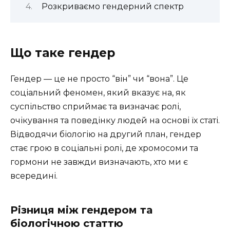
Розкриваємо гендерний спектр
Що таке гендер
Гендер — це не просто “він” чи “вона”. Це
соціальний феномен, який вказує на, як
суспільство сприймає та визначає ролі,
очікування та поведінку людей на основі їх статі.
Відводячи біологію на другий план, гендер
стає грою в соціальні ролі, де хромосоми та
гормони не завжди визначають, хто ми є
всередині.
Різниця між гендером та
біологічною статтю