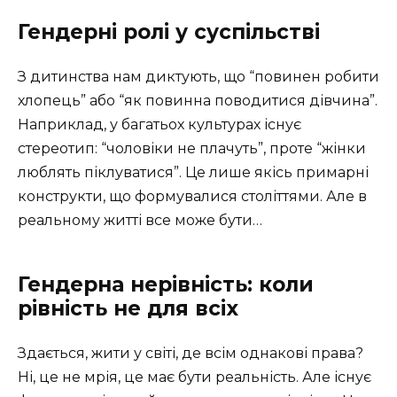
Гендерні ролі у суспільстві
З дитинства нам диктують, що “повинен робити
хлопець” або “як повинна поводитися дівчина”.
Наприклад, у багатьох культурах існує
стереотип: “чоловіки не плачуть”, проте “жінки
люблять піклуватися”. Це лише якісь примарні
конструкти, що формувалися століттями. Але в
реальному житті все може бути…
Гендерна нерівність: коли
рівність не для всіх
Здається, жити у світі, де всім однакові права?
Ні, це не мрія, це має бути реальність. Але існує