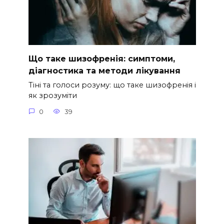
Що таке шизофренія: симптоми,
діагностика та методи лікування
Тіні та голоси розуму: що таке шизофренія і
як зрозуміти
0
39