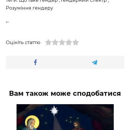
Теги: Що таке гендер , Гендерний спектр ,
Розуміння гендеру
“`
Оцініть статтю
Вам також може сподобатися