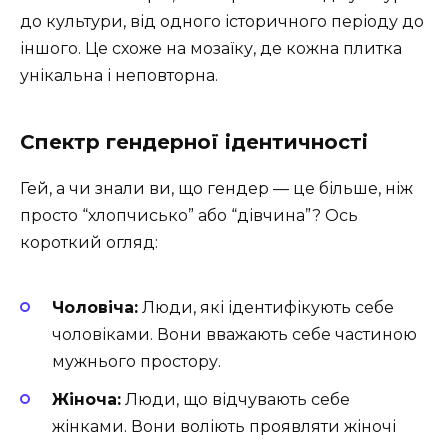
до культури, від одного історичного періоду до
іншого. Це схоже на мозаїку, де кожна плитка
унікальна і неповторна.
Спектр гендерної ідентичності
Гей, а чи знали ви, що гендер — це більше, ніж
просто “хлопчисько” або “дівчина”? Ось
короткий огляд:
Чоловіча:
Люди, які ідентифікують себе
чоловіками. Вони вважають себе частиною
мужнього простору.
Жіноча:
Люди, що відчувають себе
жінками. Вони воліють проявляти жіночі