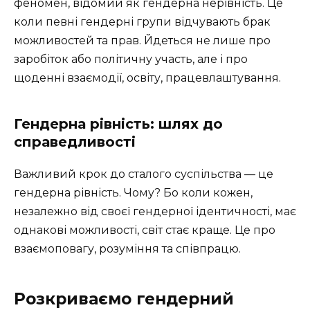
феномен, відомий як гендерна нерівність. Це
коли певні гендерні групи відчувають брак
можливостей та прав. Йдеться не лише про
заробіток або політичну участь, але і про
щоденні взаємодії, освіту, працевлаштування.
Гендерна рівність: шлях до
справедливості
Важливий крок до сталого суспільства — це
гендерна рівність. Чому? Бо коли кожен,
незалежно від своєї гендерної ідентичності, має
однакові можливості, світ стає краще. Це про
взаємоповагу, розуміння та співпрацю.
Розкриваємо гендерний