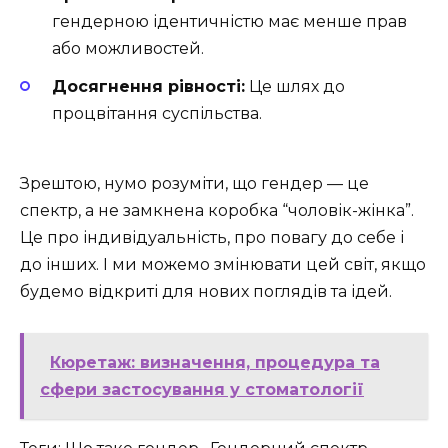
гендерною ідентичністю має менше прав
або можливостей.
Досягнення рівності:
Це шлях до
процвітання суспільства.
Зрештою, нумо розуміти, що гендер — це
спектр, а не замкнена коробка “чоловік-жінка”.
Це про індивідуальність, про повагу до себе і
до інших. І ми можемо змінювати цей світ, якщо
будемо відкриті для нових поглядів та ідей.
Кюретаж: визначення, процедура та
сфери застосування у стоматології