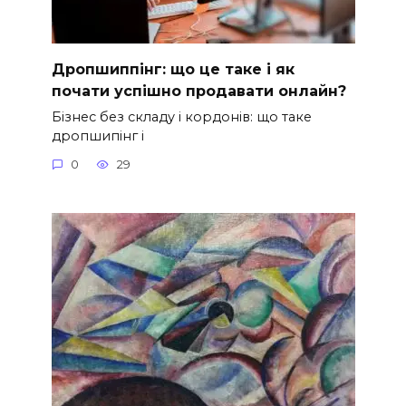
Дропшиппінг: що це таке і як
почати успішно продавати онлайн?
Бізнес без складу і кордонів: що таке
дропшипінг і
0
29