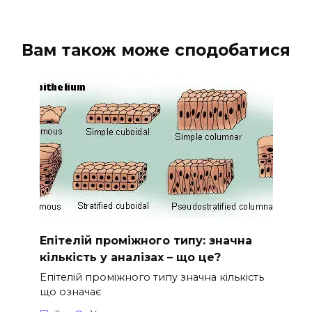
Вам також може сподобатися
Епітелій проміжного типу: значна
кількість у аналізах – що це?
Епітелій проміжного типу значна кількість
що означає