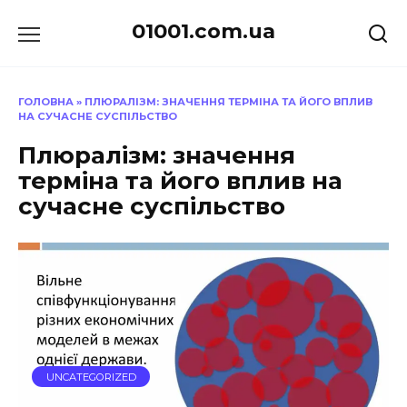
Перейти
01001.com.ua
до
вмісту
ГОЛОВНА
»
ПЛЮРАЛІЗМ: ЗНАЧЕННЯ ТЕРМІНА ТА ЙОГО ВПЛИВ
НА СУЧАСНЕ СУСПІЛЬСТВО
Плюралізм: значення
терміна та його вплив на
сучасне суспільство
UNCATEGORIZED