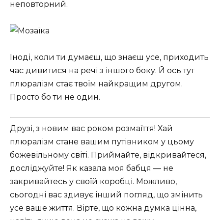
неповторний.
Іноді, коли ти думаєш, що знаєш усе, приходить
час дивитися на речі з іншого боку. Й ось тут
плюралізм стає твоїм найкращим другом.
Просто бо ти не один.
Друзі, з новим вас роком розмаїття! Хай
плюралізм стане вашим путівником у цьому
божевільному світі. Приймайте, відкривайтеся,
досліджуйте! Як казала моя бабця — не
закривайтесь у своїй коробці. Можливо,
сьогодні вас здивує інший погляд, що змінить
усе ваше життя. Вірте, що кожна думка цінна,