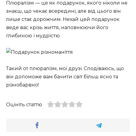
Плюралізм — це як подарунок, якого ніколи не
знаєш, що чекає всередині, але від цього він
лише стає дорожчим. Нехай цей подарунок
веде вас крізь життя, наповнюючи його
глибиною і мудрістю.
Такий от плюралізм, мої друзі. Сподіваюсь, що
він допоможе вам бачити світ більш ясно та
різнобарвно!
Оцініть статтю