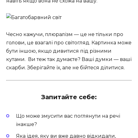
навіть якщо вона не схожа на вашу.
Чесно кажучи, плюралізм — це не тільки про
голови, це взагалі про світогляд. Картинка може
бути іншою, якщо дивитися під різними
кутами. ️ Ви теж так думаєте? Ваші думки — ваші
скарби. Зберігайте їх, але не бійтеся ділитися.
Запитайте себе:
Що може змусити вас поглянути на речі
інакше?
Яка ідея, яку ви вже давно відкидали,