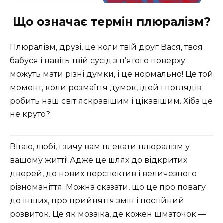
Що означає термін плюралізм?
Плюралізм, друзі, це коли твій друг Вася, твоя
бабуся і навіть твій сусід з п’ятого поверху
можуть мати різні думки, і це нормально! Це той
момент, коли розмаїття думок, ідей і поглядів
робить наш світ яскравішим і цікавішим. Хіба це
не круто?
Вітаю, любі, і зичу вам плекати плюралізм у
вашому житті! Адже це шлях до відкритих
дверей, до нових перспектив і величезного
різноманіття. Можна сказати, що це про повагу
до інших, про прийняття змін і постійний
розвиток. Це як мозаїка, де кожен шматочок —