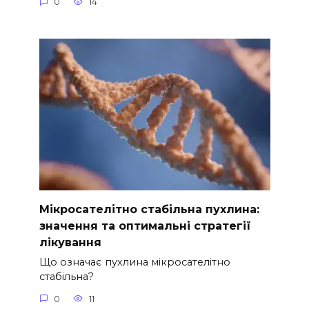
0
14
Мікросателітно стабільна пухлина:
значення та оптимальні стратегії
лікування
Що означає пухлина мікросателітно
стабільна?
0
11