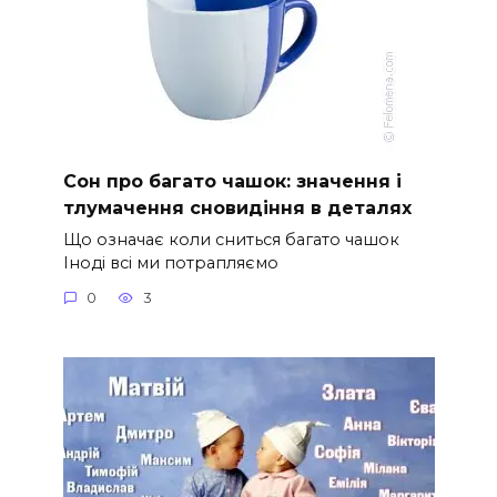
Сон про багато чашок: значення і
тлумачення сновидіння в деталях
Що означає коли сниться багато чашок
Іноді всі ми потрапляємо
0
3