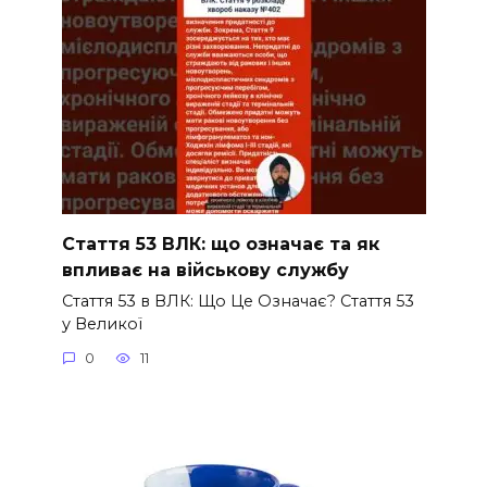
Стаття 53 ВЛК: що означає та як
впливає на військову службу
Стаття 53 в ВЛК: Що Це Означає? Стаття 53
у Великої
0
11