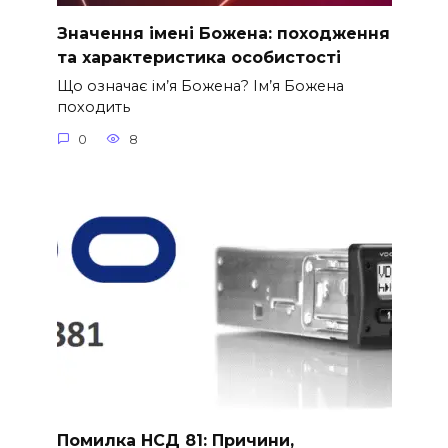
Значення імені Божена: походження
та характеристика особистості
Що означає ім’я Божена? Ім’я Божена
походить
0
8
Помилка НСД 81: Причини,