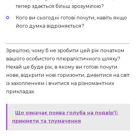
тепер здається більш зрозумілою?
Кого ви сьогодні готові почути, навіть якщо
його думка відрізняється?
Зрештою, чому б не зробити цей рік початком
вашого особистого плюралістичного шляху?
Нехай це буде рік, в якому ви готові почути
нове, відкрити нові горизонти, дивитися на світ
із захопленням і вчитися на різноманітних
прикладах.
Що означає поява голуба на подвір'ї:
прикмети та тлумачення