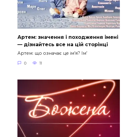
Артем: значення і походження імені
— дізнайтесь все на цій сторінці
Артем: що означає це ім’я? Ім’
0
11