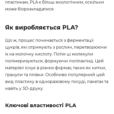
пластикам, PLA є більш екологічним, оскільки
може біорозкладатися.
Як виробляється PLA?
Що ж, процес починається з ферментації
цукрів, які отримують з рослин, перетворюючи
їх на молочну кислоту. Потім ці молекули
полімеризуються, формуючи полілактид. Цей
матеріял існує в різних формах, таких як нитки,
гранули та плівки. Особливо популярний цей
вид пластику в одноразовому посуді, пакетах та
навіть у 3D-друку.
Ключові властивості PLA