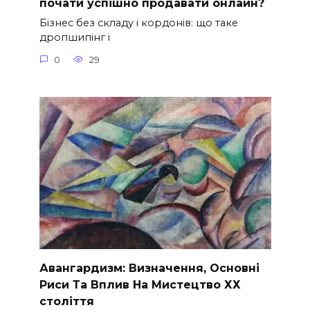
почати успішно продавати онлайн?
Бізнес без складу і кордонів: що таке
дропшипінг і
0
29
Авангардизм: Визначення, Основні
Риси Та Вплив На Мистецтво ХХ
століття