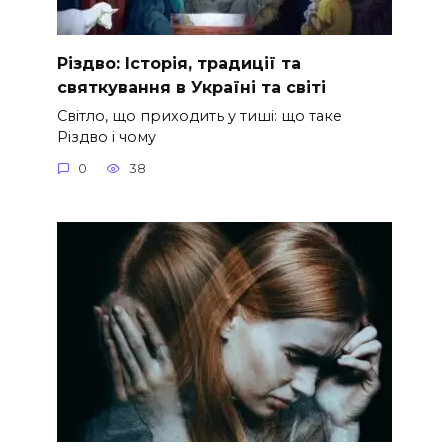
Різдво: Історія, традиції та
святкування в Україні та світі
Світло, що приходить у тиші: що таке
Різдво і чому
0
38