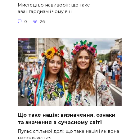
Мистецтво навиворіт: що таке
авангардизм і чому він
0
26
Що таке нація: визначення, ознаки
та значення в сучасному світі
Пульс спільної долі: що таке нація і як вона
народжується