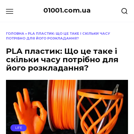
Перейти
01001.com.ua
до
вмісту
ГОЛОВНА
»
PLA ПЛАСТИК: ЩО ЦЕ ТАКЕ І СКІЛЬКИ ЧАСУ
ПОТРІБНО ДЛЯ ЙОГО РОЗКЛАДАННЯ?
PLA пластик: Що це таке і
скільки часу потрібно для
його розкладання?
LIFE