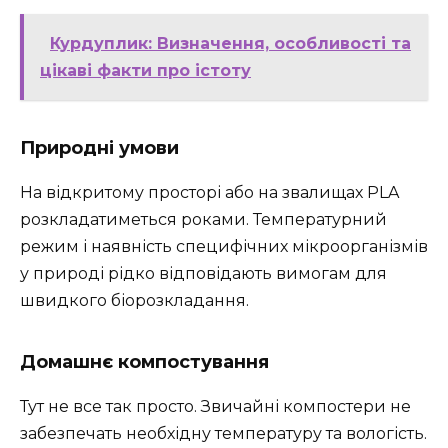
Курдуплик: Визначення, особливості та
цікаві факти про істоту
Природні умови
На відкритому просторі або на звалищах PLA
розкладатиметься роками. Температурний
режим і наявність специфічних мікроорганізмів
у природі рідко відповідають вимогам для
швидкого біорозкладання.
Домашнє компостування
Тут не все так просто. Звичайні компостери не
забезпечать необхідну температуру та вологість.