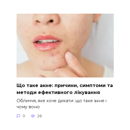
Що таке акне: причини, симптоми та
методи ефективного лікування
Обличчя, яке хоче дихати: що таке акне і
чому воно
0
26