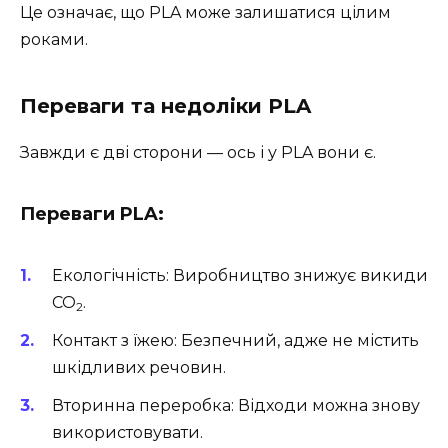
Це означає, що PLA може залишатися цілим
роками.
Переваги та недоліки PLA
Завжди є дві сторони — ось і у PLA вони є.
Переваги PLA:
Екологічність: Виробництво знижує викиди
CO
.
2
Контакт з їжею: Безпечний, адже не містить
шкідливих речовин.
Вторинна переробка: Відходи можна знову
використовувати.