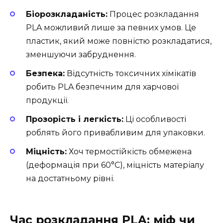
Біорозкладаність:
Процес розкладання
PLA можливий лише за певних умов. Це
пластик, який може повністю розкладатися,
зменшуючи забруднення.
Безпека:
Відсутність токсичних хімікатів
робить PLA безпечним для харчової
продукції.
Прозорість і легкість:
Ці особливості
роблять його привабливим для упаковки.
Міцність:
Хоч термостійкість обмежена
(деформація при 60°C), міцність матеріалу
на достатньому рівні.
Час розкладання PLA: міф чи