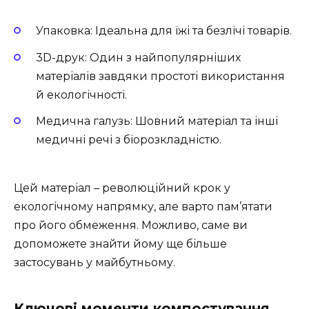
Упаковка: Ідеальна для їжі та безлічі товарів.
3D-друк: Один з найпопулярніших
матеріалів завдяки простоті використання
й екологічності.
Медична галузь: Шовний матеріал та інші
медичні речі з біорозкладністю.
Цей матеріал – революційний крок у
екологічному напрямку, але варто пам’ятати
про його обмеження. Можливо, саме ви
допоможете знайти йому ще більше
застосувань у майбутньому.
Ключові моменти компостування