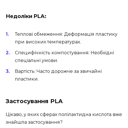
Недоліки PLA:
Теплові обмеження: Деформація пластику
при високих температурах.
Специфічність компостування: Необхідні
спеціальні умови.
Вартість: Часто дорожче за звичайні
пластики.
Застосування PLA
Цікаво, у яких сферах полілактидна кислота вже
знайшла застосування?