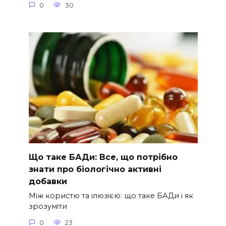
0
30
Що таке БАДи: Все, що потрібно
знати про біологічно активні
добавки
Між користю та ілюзією: що таке БАДи і як
зрозуміти
0
23