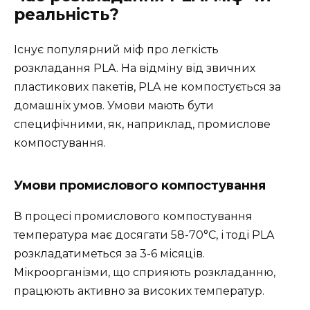
реальність?
Існує популярний міф про легкість
розкладання PLA. На відміну від звичних
пластикових пакетів, PLA не компостується за
домашніх умов. Умови мають бути
специфічними, як, наприклад, промислове
компостування.
Умови промислового компостування
В процесі промислового компостування
температура має досягати 58-70°C, і тоді PLA
розкладатиметься за 3-6 місяців.
Мікроорганізми, що сприяють розкладанню,
працюють активно за високих температур.