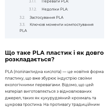
Переваги PLA:
Недоліки PLA:
Застосування PLA
Ключові моменти компостування
PLA
Що таке PLA пластик і як довго
розкладається?
PLA (полілактидна кислота) — це новітня форма
пластику, що вже збурює індустрію своїми
екологічними перевагами. Відомо, що цей
матеріал виготовляється з відновлюваних
джерел, таких як кукурудзяний крохмаль та
цукрова тростина. На противагу традиційним