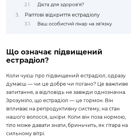
Дієта для здоров’я?
Раптові відкриття естрадіолу
Ваш особистий лікар на зв’язку
Що означає підвищений
естрадіол?
Коли чуєш про підвищений естрадіол, одразу
думаєш — чи це добре чи погано? Це важливе
запитання, а відповідь не завжди однозначна.
Зрозуміло, що естрадіол — це гормон. Він
впливає на репродуктивну систему, на стан
нашого волосся, шкіри. Коли він поза нормою,
тіло може давати знати, бриньчить, як гітара на
сильному вітрі.