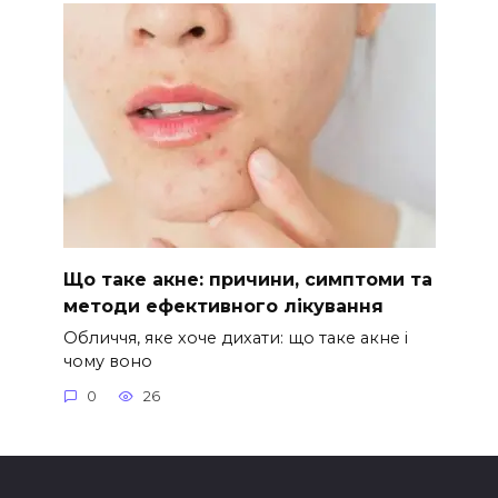
Що таке акне: причини, симптоми та
методи ефективного лікування
Обличчя, яке хоче дихати: що таке акне і
чому воно
0
26