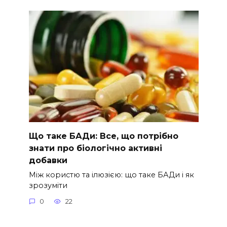
Що таке БАДи: Все, що потрібно
знати про біологічно активні
добавки
Між користю та ілюзією: що таке БАДи і як
зрозуміти
0
22