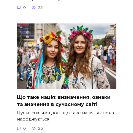
0
25
Що таке нація: визначення, ознаки
та значення в сучасному світі
Пульс спільної долі: що таке нація і як вона
народжується
0
26