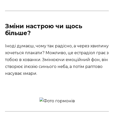
Зміни настрою чи щось
більше?
Іноді думаєш, чому так радісно, а через хвилину
хочеться плакати? Можливо, це естрадіол грає з
тобою в хованки. Змінюючи емоційний фон, він
створює ілюзію синього неба, а потім раптово
насуває хмари.