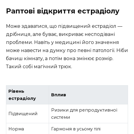
Раптові відкриття естрадіолу
Може здаватися, що підвищений естрадіол —
дрібниця, але буває, викриває несподівані
проблеми. Навіть у медицині його значення
може навести на думку про певні патології. Ніби
бачиш кімнату, а потім вона змінює розмір.
Такий собі магічний трюк.
Рівень
Вплив
естрадіолу
Ризики для репродуктивної
Підвищений
системи
Норма
Гармонія в усьому тілі