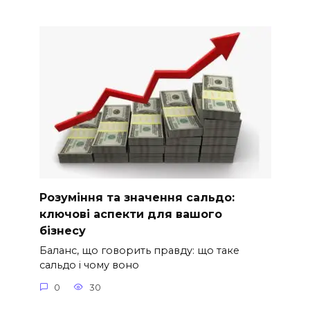
Розуміння та значення сальдо:
ключові аспекти для вашого
бізнесу
Баланс, що говорить правду: що таке
сальдо і чому воно
0
30