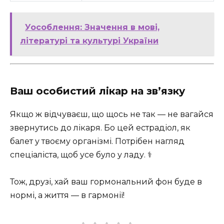
Уособлення: Значення в мові,
літературі та культурі України
Ваш особистий лікар на зв’язку
Якщо ж відчуваєш, що щось не так — не вагайся
звернутись до лікаря. Бо цей естрадіол, як
балет у твоєму організмі. Потрібен нагляд
спеціаліста, щоб усе було у ладу. ‍⚕️
Тож, друзі, хай ваш гормональний фон буде в
нормі, а життя — в гармонії!