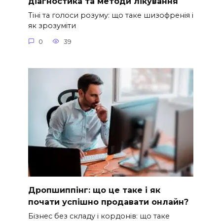
діагностика та методи лікування
Тіні та голоси розуму: що таке шизофренія і
як зрозуміти
0
39
Дропшиппінг: що це таке і як
почати успішно продавати онлайн?
Бізнес без складу і кордонів: що таке