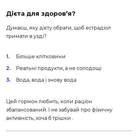
Дієта для здоров’я?
Думаєш, яку дієту обрати, щоб естрадіол
тримати в узді?
Більше клітковини
Реальні продукти, а не солодощі
Вода, вода і знову вода
Цей гормон любить, коли раціон
збалансований. І не забувай про фізичну
активність, хоча б трішки .