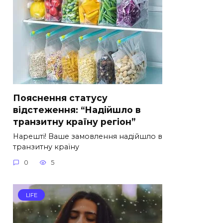
Пояснення статусу
відстеження: “Надійшло в
транзитну країну регіон”
Нарешті! Ваше замовлення надійшло в
транзитну країну
0
5
LIFE