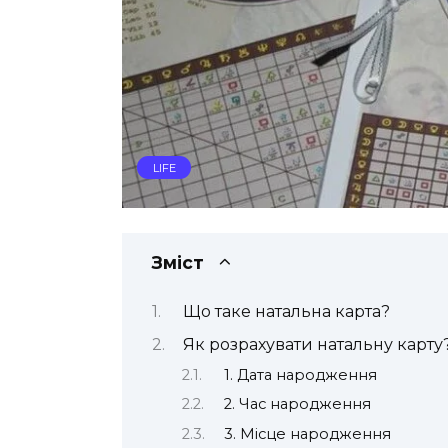
LIFE
Зміст
Що таке натальна карта?
Як розрахувати натальну карту
1. Дата народження
2. Час народження
3. Місце народження