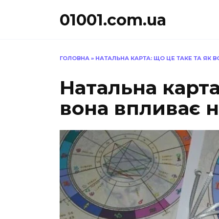
Перейти
01001.com.ua
до
вмісту
ГОЛОВНА
»
НАТАЛЬНА КАРТА: ЩО ЦЕ ТАКЕ ТА ЯК 
Натальна карта
вона впливає 