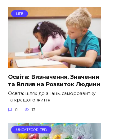
LIFE
Освіта: Визначення, Значення
та Вплив на Розвиток Людини
Освіта: шлях до знань, саморозвитку
та кращого життя
0
13
UNCATEGORIZED