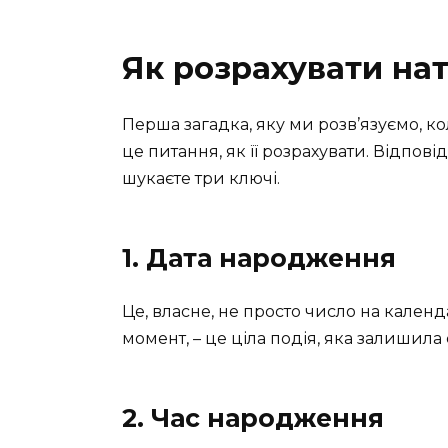
Як розрахувати на
Перша загадка, яку ми розв’язуємо, к
це питання, як її розрахувати. Відпові
шукаєте три ключі.
1. Дата народження
Це, власне, не просто число на календа
момент, – це ціла подія, яка залишила
2. Час народження