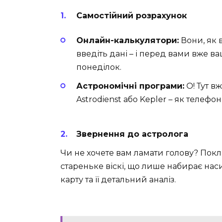
Самостійний розрахунок
Онлайн-калькулятори:
Вони, як 
введіть дані – і перед вами вже ва
понеділок.
Астрономічні програми:
О! Тут в
Astrodienst або Kepler – як телефо
Звернення до астролога
Чи не хочете вам ламати голову? Покл
стареньке віскі, що лише набирає наси
карту та її детальний аналіз.