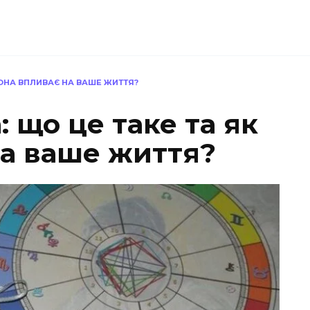
ВОНА ВПЛИВАЄ НА ВАШЕ ЖИТТЯ?
: що це таке та як
на ваше життя?