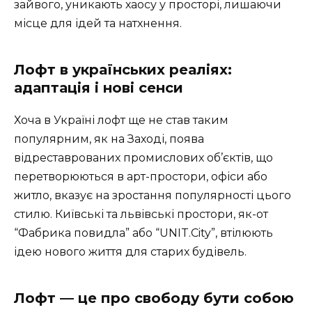
зайвого, уникають хаосу у просторі, лишаючи
місце для ідей та натхнення.
Лофт в українських реаліях:
адаптація і нові сенси
Хоча в Україні лофт ще не став таким
популярним, як на Заході, поява
відреставрованих промислових об’єктів, що
перетворюються в арт-простори, офіси або
житло, вказує на зростання популярності цього
стилю. Київські та львівські простори, як-от
“Фабрика повидла” або “UNIT.City”, втілюють
ідею нового життя для старих будівель.
Лофт — це про свободу бути собою