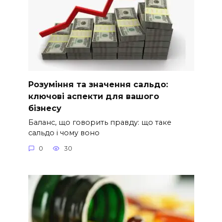
Розуміння та значення сальдо:
ключові аспекти для вашого
бізнесу
Баланс, що говорить правду: що таке
сальдо і чому воно
0
30