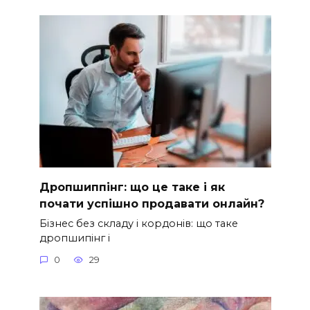
Дропшиппінг: що це таке і як
почати успішно продавати онлайн?
Бізнес без складу і кордонів: що таке
дропшипінг і
0
29