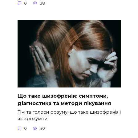
0
38
Що таке шизофренія: симптоми,
діагностика та методи лікування
Тіні та голоси розуму: що таке шизофренія і
як зрозуміти
0
40