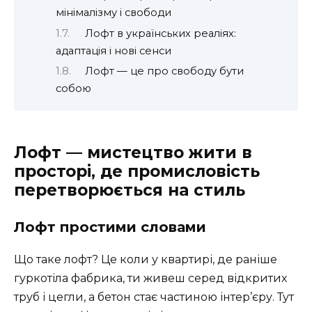
мінімалізму і свободи
Лофт в українських реаліях:
адаптація і нові сенси
Лофт — це про свободу бути
собою
Лофт — мистецтво жити в
просторі, де промисловість
перетворюється на стиль
Лофт простими словами
Що таке лофт? Це коли у квартирі, де раніше
гуркотіла фабрика, ти живеш серед відкритих
труб і цегли, а бетон стає частиною інтер’єру. Тут