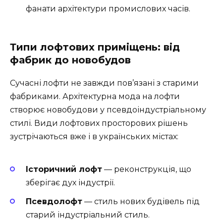
фанати архітектури промислових часів.
Типи лофтових приміщень: від
фабрик до новобудов
Сучасні лофти не завжди пов’язані з старими
фабриками. Архітектурна мода на лофти
створює новобудови у псевдоіндустріальному
стилі. Види лофтових просторових рішень
зустрічаються вже і в українських містах:
Історичний лофт
— реконструкція, що
зберігає дух індустрії.
Псевдолофт
— стиль нових будівель під
старий індустріальний стиль.