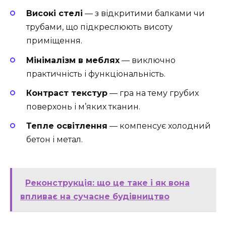
Високі стелі
— з відкритими балками чи
трубами, що підкреслюють висоту
приміщення.
Мінімалізм в меблях
— виключно
практичність і функціональність.
Контраст текстур
— гра на тему грубих
поверхонь і м’яких тканин.
Тепле освітлення
— компенсує холодний
бетон і метал.
Реконструкція: що це таке і як вона
впливає на сучасне будівництво