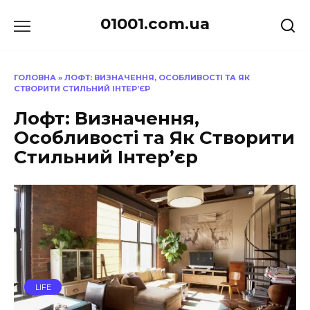
Перейти
01001.com.ua
до
вмісту
ГОЛОВНА
»
ЛОФТ: ВИЗНАЧЕННЯ, ОСОБЛИВОСТІ ТА ЯК
СТВОРИТИ СТИЛЬНИЙ ІНТЕР’ЄР
Лофт: Визначення,
Особливості та Як Створити
Стильний Інтер’єр
LIFE