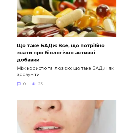
Що таке БАДи: Все, що потрібно
знати про біологічно активні
добавки
Між користю та ілюзією: що таке БАДи і як
зрозуміти
0
23