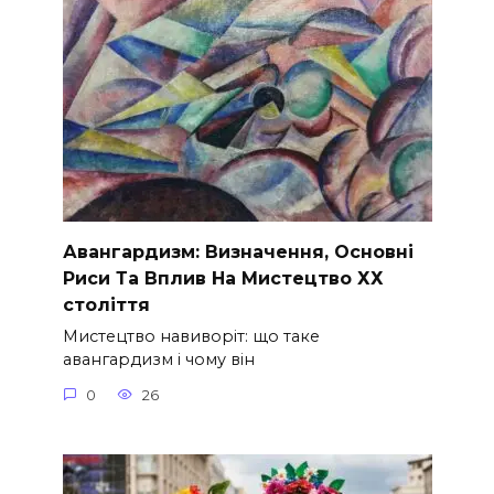
Авангардизм: Визначення, Основні
Риси Та Вплив На Мистецтво ХХ
століття
Мистецтво навиворіт: що таке
авангардизм і чому він
0
26