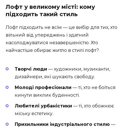
Лофт у великому місті: кому
підходить такий стиль
Лофт підходить не всім — це вибір для тих, хто
вільний від упереджень і здатний
насолоджуватися незавершеністю. Хто
найчастіше обирає житло в стилі лофт?
Творчі люди
— художники, музиканти,
дизайнери, які шукають свободу.
Молоді професіонали
— ті, хто не боїться
кинути виклик буденності.
Любителі урбаністики
— ті, хто обожнює
міську естетику.
Прихильники індустріального стилю
—