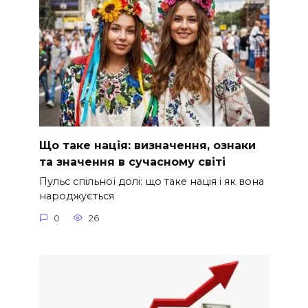
Що таке нація: визначення, ознаки
та значення в сучасному світі
Пульс спільної долі: що таке нація і як вона
народжується
0
26