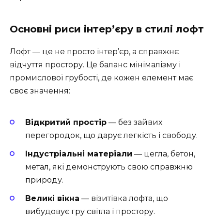
Основні риси інтер’єру в стилі лофт
Лофт — це не просто інтер’єр, а справжнє
відчуття простору. Це баланс мінімалізму і
промислової грубості, де кожен елемент має
своє значення:
Відкритий простір
— без зайвих
перегородок, що дарує легкість і свободу.
Індустріальні матеріали
— цегла, бетон,
метал, які демонструють свою справжню
природу.
Великі вікна
— візитівка лофта, що
вибудовує гру світла і простору.