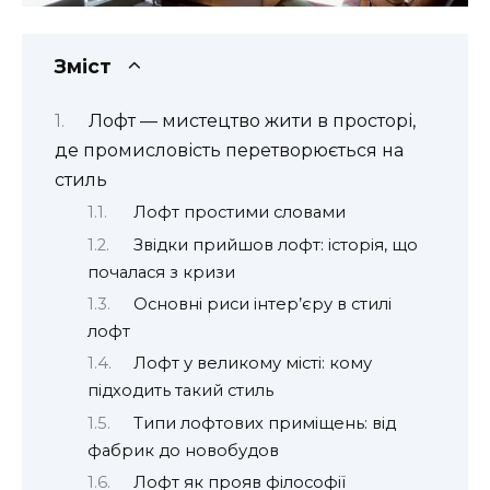
Зміст
Лофт — мистецтво жити в просторі,
де промисловість перетворюється на
стиль
Лофт простими словами
Звідки прийшов лофт: історія, що
почалася з кризи
Основні риси інтер’єру в стилі
лофт
Лофт у великому місті: кому
підходить такий стиль
Типи лофтових приміщень: від
фабрик до новобудов
Лофт як прояв філософії