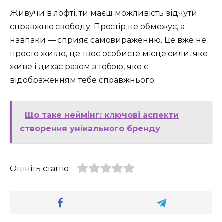
Живучи в лофті, ти маєш можливість відчути
справжню свободу. Простір не обмежує, а
навпаки — сприяє самовираженню. Це вже не
просто житло, це твоє особисте місце сили, яке
живе і дихає разом з тобою, яке є
відображенням тебе справжнього.
Що таке неймінг: ключові аспекти
створення унікального бренду
Оцініть статтю