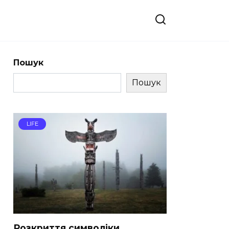
Пошук
Пошук
LIFE
Розкриття символіки