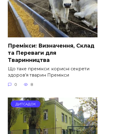
Премікси: Визначення, Склад
та Переваги для
Тваринництва
Що таке премікси: корисні секрети
здоров’я тварин Премікси
0
8
ДИТСАДОК