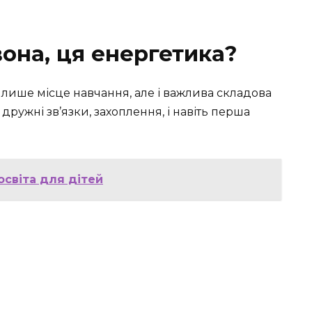
вона, ця енергетика?
ише місце навчання, але і важлива складова
дружні зв’язки, захоплення, і навіть перша
освіта для дітей