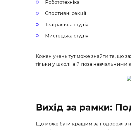
Робототехніка
Спортивні секції
Театральна студія
Мистецька студія
Кожен учень тут може знайти те, що з
тільки у школі, а й поза навчальними
Вихід за рамки: По
Що може бути кращим за подорожі з 