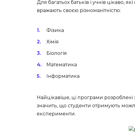
Для багатьох батьків і учнів цікаво, я
вражають своєю різноманітністю:
Фізика
Хімія
Біологія
Математика
Інформатика
Найцікавіше, ці програми розроблені 
значить, що студенти отримують можлив
експерименти.