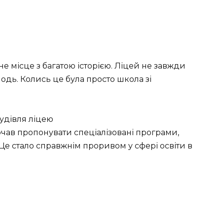
ане місце з багатою історією. Ліцей не завжди
одь. Колись це була просто школа зі
очав пропонувати спеціалізовані програми,
Це стало справжнім проривом у сфері освіти в