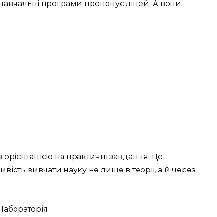
кі навчальні програми пропонує ліцей. А вони
з орієнтацією на практичні завдання. Це
ість вивчати науку не лише в теорії, а й через