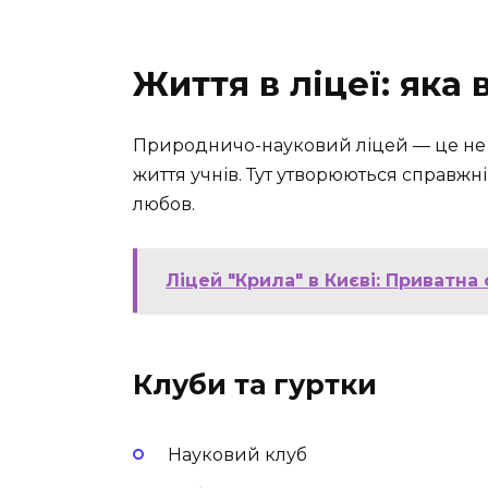
Життя в ліцеї: яка 
Природничо-науковий ліцей — це не л
життя учнів. Тут утворюються справжні 
любов.
Ліцей "Крила" в Києві: Приватна 
Клуби та гуртки
Науковий клуб